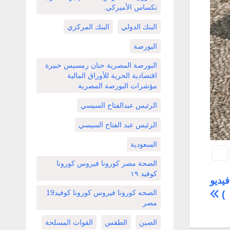
تكساس الأميركي.
البنك الدولي
البنك المركزي
البورصة
البورصة المصرية حنان رمسيس خبيرة
اقتصادية الحرية للأوراق المالية
مؤشرات البورصة المصرية
الرئيس عبدالفتاح السيسي
الرئيس عبد الفتاح السيسي
السعودية
الصحة مصر كورونا فيروس كورونا
كوفيد ١٩
يديو
الصحه كورونا فيروس كورونا كوفيد19
)
مصر
الصين
الطقس
القوات المسلحة