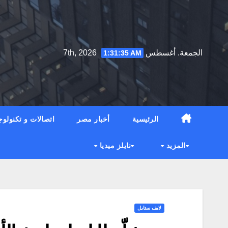
Ski
t
conten
الجمعة. أغسطس 7th, 2026
1:31:37 AM
الرئيسية
أخبار مصر
اتصالات و تكنولوج
المزيد
نايلز ميديا
لايف ستايل