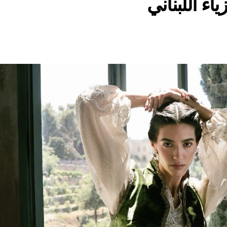
ياء اللبناني