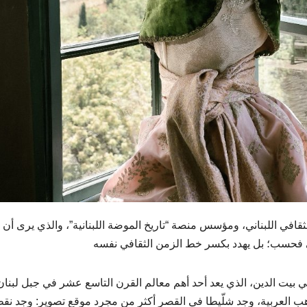
لثقافي اللبناني، ومؤسس منصة “تاريخ الموضة اللبنانية”، والذي يرى أن
ضي فحسب؛ بل يهدد بكسر خط الزمن الثقافي نفسه
 بيت الدين، الذي يعد أحد أهم معالم القرن التاسع عشر في جبل لبنان
واهب العربية، وجد شلّيطا في القصر أكثر من مجرد موقع تصوير: وجد نق