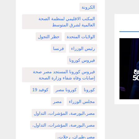
الكرونة
المكتب الاقليمي لمنظمة الصحة
العالمية لشرق المتوسط
الولايات المتحدة
حظر التجول
رئيس الوزراء
فرنسا
فيروس كورونا
يع
فيروس كورونا المستجد مصر صحة
بل نحو 500
إصابات وفاه شفاء وزارة الصحة
كورونا
كورونا مصر
كوفيد 19
مجلس الوزراء
مصر
مصر،البورصة، المؤشرات، التداول
مصر،البورصة، المؤشرات، التداول،
مصر،طيران، رحلات،