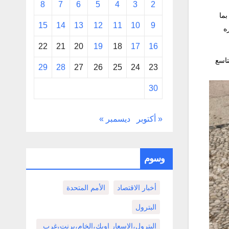
8
7
6
5
4
3
2
بما
15
14
13
12
11
10
9
ه
22
21
20
19
18
17
16
تاسع
29
28
27
26
25
24
23
30
« أكتوبر
ديسمبر »
وسوم
أخبار الاقتصاد
الأمم المتحدة
البترول
البترول،الاسعار اوبك،الخام،برنت،غرب