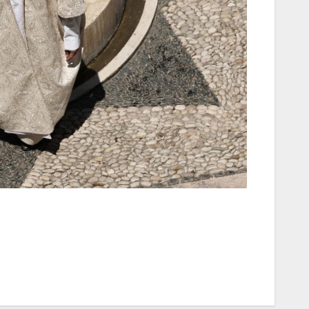
تصفّح
المقالات