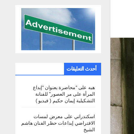
أحدث التعليقات
هبه
على
“محاضرة بعنوان “إبداع
المرأة على مر العصور” للفنانة
التشكيلية إيمان حكيم ( فيديو )
اسكندراني
على
معرض لمسات
الافتراضي إبداعات حظر الفنان هاشم
الشيخ