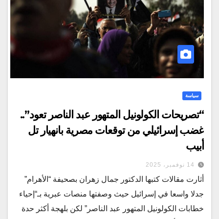
سياسة
“تصريحات الكولونيل المتهور عبد الناصر تعود”..
غضب إسرائيلي من توقعات مصرية بانهيار تل
أبيب
14 نوفمبر، 2025
أثارت مقالات كتبها الدكتور جمال زهران بصحيفة “الأهرام”
جدلا واسعا في إسرائيل حيث وصفتها منصات عبرية بـ“إحياء
خطابات الكولونيل المتهور عبد الناصر” لكن بلهجة أكثر حدة