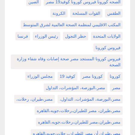
الصحه كورونا فيروس كورونا كوفيد19 مصر
الصين
الطقس
القوات المسلحة
الكرونة
المكتب الاقليمي لمنظمة الصحة العالمية لشرق المتوسط
الولايات المتحدة
حظر التجول
رئيس الوزراء
فرنسا
فيروس كورونا
فيروس كورونا المستجد مصر صحة إصابات وفاه شفاء وزارة
الصحة
كورونا
كورونا مصر
كوفيد 19
مجلس الوزراء
مصر
مصر،البورصة، المؤشرات، التداول
مصر،البورصة، المؤشرات، التداول،
مصر،طيران، رحلات،
مصر،طيران، مصر للطيران،رحلات،جويه،القاهره
مصر،طيران،مصر للطيران،رحلات،جويه،القاهره
مصر،طيران أن مصر للطيران،رحلات،جويه،القاهره