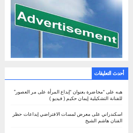
أحدث التعليقات
هبه
على
“محاضرة بعنوان “إبداع المرأة على مر العصور”
للفنانة التشكيلية إيمان حكيم ( فيديو )
اسكندراني
على
معرض لمسات الافتراضي إبداعات حظر
الفنان هاشم الشيخ