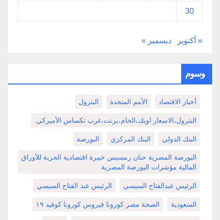
30
« أكتوبر
ديسمبر »
وسوم
أخبار الاقتصاد
الأمم المتحدة
البترول
البترول،الاسعار اوبك،الخام،برنت،غرب تكساس الأميركي.
البنك الدولي
البنك المركزي
البورصة
البورصة المصرية حنان رمسيس خبيرة اقتصادية الحرية للأوراق
المالية مؤشرات البورصة المصرية
الرئيس عبدالفتاح السيسي
الرئيس عبد الفتاح السيسي
السعودية
الصحة مصر كورونا فيروس كورونا كوفيد ١٩