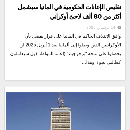
تقليص الإعانات الحكومية في المانيا سيشمل
أكثر من 80 ألف لاجئ أوكراني
14 نوفمبر، 2025
وافق الائتلاف الحاكم في ألمانيا على قرار يقضي بأن
الأوكرانيين الذين وصلوا إلى ألمانيا بعد 1 أبريل 2025 لن
يحصلوا على منحة “برجرجيلد” (إعانة المواطن) بل سيعاملون
كطالبي لجوء. وهذا…