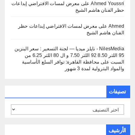
Ahmed Youssri
على
معرض لمسات الافتراضي إبداعات
حظر الفنان هاشم الشيخ
Ahmed
على
معرض لمسات الافتراضي إبداعات حظر
الفنان هاشم الشيخ
NilesMedia - نايلز ميديا — لجنة التسعير : سعر البنزين
95 اللتر 8.50 92 اللتر 7.50 و ال 80 اللتر 6.25 من
السبت
على
محافظة القاهرة: توافر السلع الأساسية
والمواد البترولية لمدة 3 شهور
تصنيفات
تصنيفات
الأرشيف