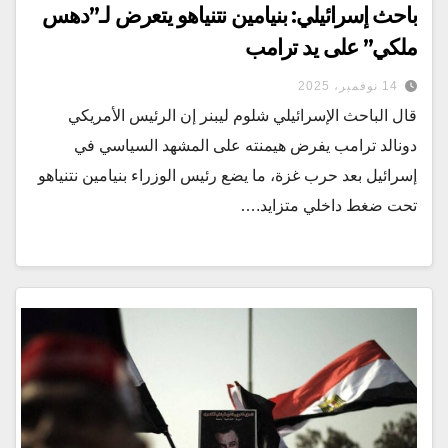
باحث إسرائيلي: بنيامين نتنياهو يتعرض لـ”دهس
ملكي” على يد ترامب
14 نوفمبر، 2025
قال الباحث الإسرائيلي شلوم ليبنر إن الرئيس الأمريكي
دونالد ترامب يفرض هيمنته على المشهد السياسي في
إسرائيل بعد حرب غزة، ما يضع رئيس الوزراء بنيامين نتنياهو
تحت ضغط داخلي متزايد.…