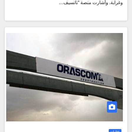
وغرابة. وأشارت منصة “ناتسيف…
عقارات