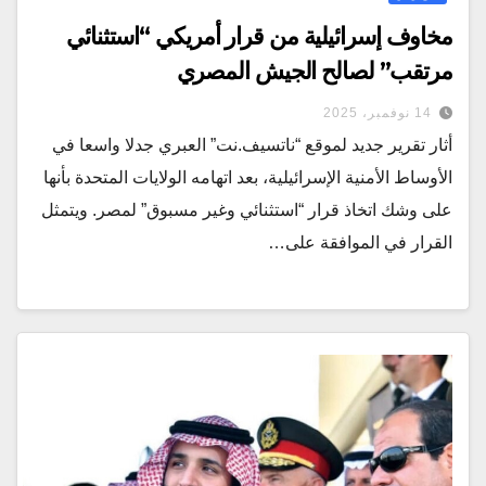
مخاوف إسرائيلية من قرار أمريكي “استثنائي
مرتقب” لصالح الجيش المصري
14 نوفمبر، 2025
أثار تقرير جديد لموقع “ناتسيف.نت” العبري جدلا واسعا في
الأوساط الأمنية الإسرائيلية، بعد اتهامه الولايات المتحدة بأنها
على وشك اتخاذ قرار “استثنائي وغير مسبوق” لمصر. ويتمثل
القرار في الموافقة على…