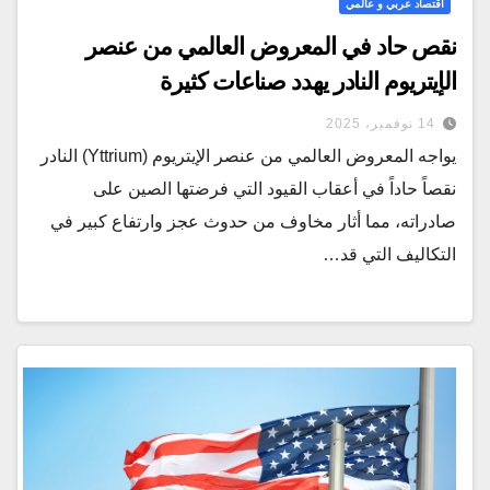
اقتصاد عربي و عالمي
نقص حاد في المعروض العالمي من عنصر
الإيتريوم النادر يهدد صناعات كثيرة
14 نوفمبر، 2025
يواجه المعروض العالمي من عنصر الإيتريوم (Yttrium) النادر
نقصاً حاداً في أعقاب القيود التي فرضتها الصين على
صادراته، مما أثار مخاوف من حدوث عجز وارتفاع كبير في
التكاليف التي قد…