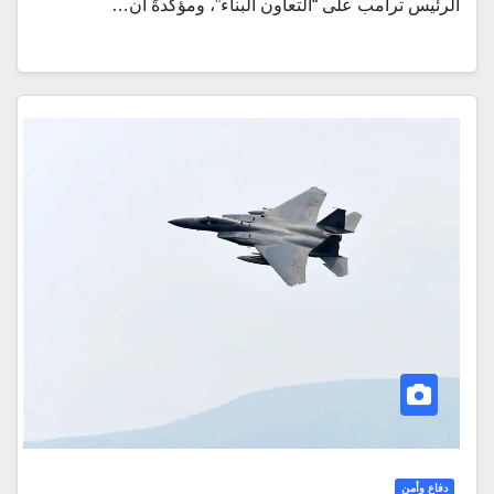
الرئيس ترامب على “التعاون البناء”، ومؤكدةً أن…
دفاع وأمن