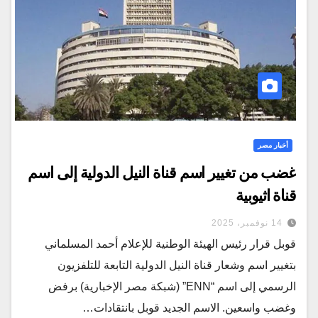
أخبار مصر
غضب من تغيير اسم قناة النيل الدولية إلى اسم
قناة اثيوبية
14 نوفمبر، 2025
قوبل قرار رئيس الهيئة الوطنية للإعلام أحمد المسلماني
بتغيير اسم وشعار قناة النيل الدولية التابعة للتلفزيون
الرسمي إلى اسم “ENN” (شبكة مصر الإخبارية) برفض
وغضب واسعين. الاسم الجديد قوبل بانتقادات…