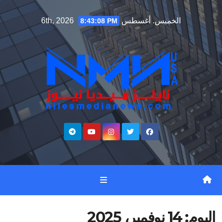
Ski
الخميس. أغسطس 6th, 2026
8:43:09 PM
t
conten
اليوم:
14 نوفمبر، 2025