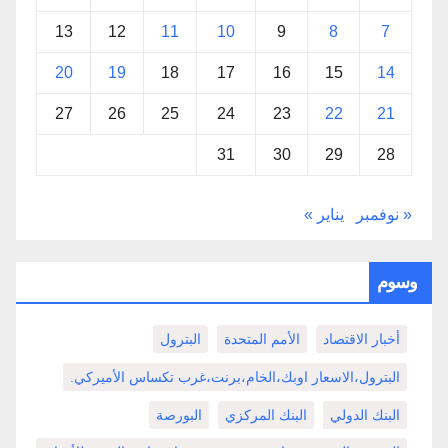
13
12
11
10
9
8
7
20
19
18
17
16
15
14
27
26
25
24
23
22
21
31
30
29
28
« نوفمبر
يناير »
وسوم
أخبار الاقتصاد
الأمم المتحدة
البترول
البترول،الاسعار اوبك،الخام،برنت،غرب تكساس الأميركي.
البنك الدولي
البنك المركزي
البورصة