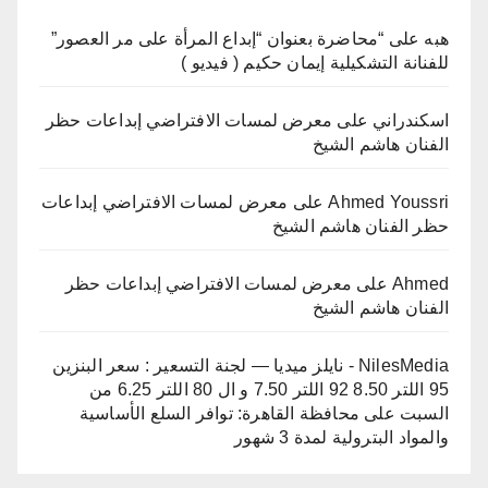
هبه
على
“محاضرة بعنوان “إبداع المرأة على مر العصور”
للفنانة التشكيلية إيمان حكيم ( فيديو )
اسكندراني
على
معرض لمسات الافتراضي إبداعات حظر
الفنان هاشم الشيخ
Ahmed Youssri
على
معرض لمسات الافتراضي إبداعات
حظر الفنان هاشم الشيخ
Ahmed
على
معرض لمسات الافتراضي إبداعات حظر
الفنان هاشم الشيخ
NilesMedia - نايلز ميديا — لجنة التسعير : سعر البنزين
95 اللتر 8.50 92 اللتر 7.50 و ال 80 اللتر 6.25 من
السبت
على
محافظة القاهرة: توافر السلع الأساسية
والمواد البترولية لمدة 3 شهور