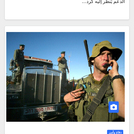
الدعم يُنظر إليه كرد…
دفاع وأمن