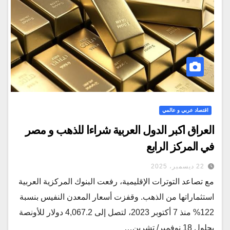
اقتصاد عربي و عالمي
العراق اكبر الدول العربية شراءا للذهب و مصر
في المركز الرابع
22 ديسمبر، 2025
مع تصاعد التوترات الإقليمية، رفعت البنوك المركزية العربية
استثماراتها من الذهب. وقفزت أسعار المعدن النفيس بنسبة
122% منذ 7 أكتوبر 2023، لتصل إلى 4,067.2 دولار للأونصة
بحلول 18 نوفمبر/ تشرين…