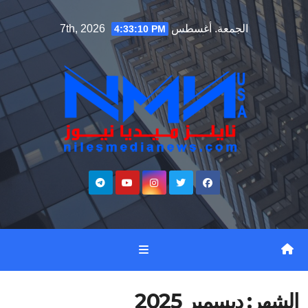
Ski
الجمعة. أغسطس 7th, 2026
4:33:12 PM
t
conten
الشهر:
ديسمبر 2025