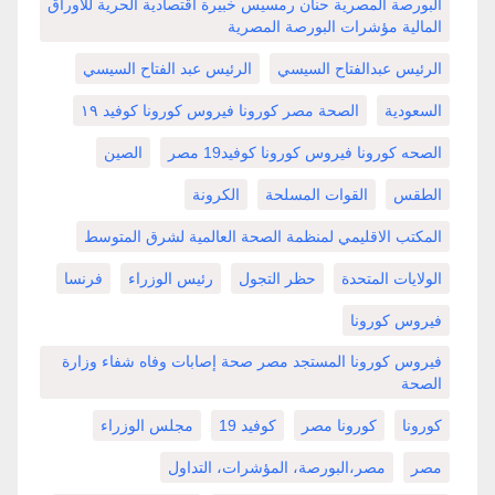
البورصة المصرية حنان رمسيس خبيرة اقتصادية الحرية للأوراق
المالية مؤشرات البورصة المصرية
الرئيس عبدالفتاح السيسي
الرئيس عبد الفتاح السيسي
السعودية
الصحة مصر كورونا فيروس كورونا كوفيد ١٩
الصحه كورونا فيروس كورونا كوفيد19 مصر
الصين
الطقس
القوات المسلحة
الكرونة
المكتب الاقليمي لمنظمة الصحة العالمية لشرق المتوسط
الولايات المتحدة
حظر التجول
رئيس الوزراء
فرنسا
فيروس كورونا
فيروس كورونا المستجد مصر صحة إصابات وفاه شفاء وزارة
الصحة
كورونا
كورونا مصر
كوفيد 19
مجلس الوزراء
مصر
مصر،البورصة، المؤشرات، التداول