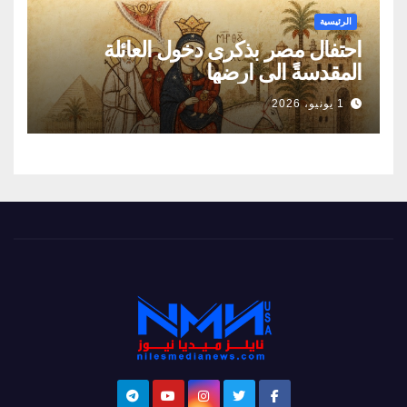
الرئيسية
احتفال مصر بذكرى دخول العائلة
المقدسةً الى ارضها
1 يونيو، 2026