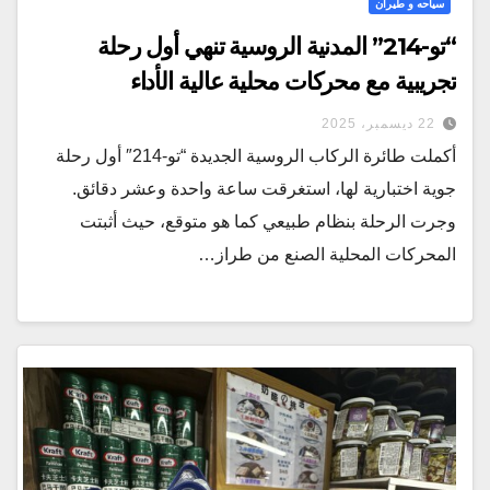
سياحه و طيران
“تو-214” المدنية الروسية تنهي أول رحلة
تجريبية مع محركات محلية عالية الأداء
22 ديسمبر، 2025
أكملت طائرة الركاب الروسية الجديدة “تو-214″ أول رحلة
جوية اختبارية لها، استغرقت ساعة واحدة وعشر دقائق.
وجرت الرحلة بنظام طبيعي كما هو متوقع، حيث أثبتت
المحركات المحلية الصنع من طراز…