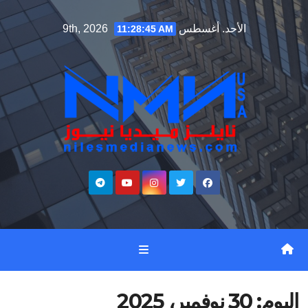
Ski
الأحد. أغسطس 9th, 2026
11:28:46 AM
t
conten
اليوم:
30 نوفمبر، 2025