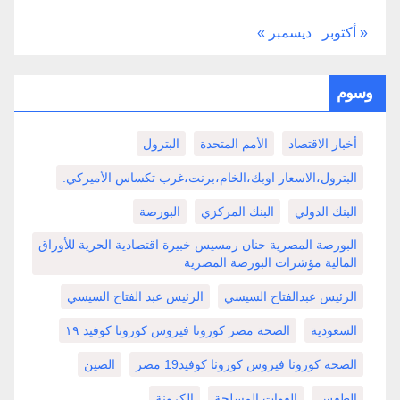
« أكتوبر
ديسمبر »
وسوم
أخبار الاقتصاد
الأمم المتحدة
البترول
البترول،الاسعار اوبك،الخام،برنت،غرب تكساس الأميركي.
البنك الدولي
البنك المركزي
البورصة
البورصة المصرية حنان رمسيس خبيرة اقتصادية الحرية للأوراق
المالية مؤشرات البورصة المصرية
الرئيس عبدالفتاح السيسي
الرئيس عبد الفتاح السيسي
السعودية
الصحة مصر كورونا فيروس كورونا كوفيد ١٩
الصحه كورونا فيروس كورونا كوفيد19 مصر
الصين
الطقس
القوات المسلحة
الكرونة