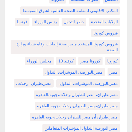
المكتب الاقليمي لمنظمة الصحة العالمية لشرق المتوسط
الولايات المتحدة
حظر التجول
رئيس الوزراء
فرنسا
فيروس كورونا
فيروس كورونا المستجد مصر صحة إصابات وفاه شفاء وزارة
الصحة
كورونا
كورونا مصر
كوفيد 19
مجلس الوزراء
مصر
مصر،البورصة، المؤشرات، التداول
مصر،البورصة، المؤشرات، التداول،
مصر،طيران، رحلات،
مصر،طيران، مصر للطيران،رحلات،جويه،القاهره
مصر،طيران،مصر للطيران،رحلات،جويه،القاهره
مصر،طيران أن مصر للطيران،رحلات،جويه،القاهره
مصر البورصة التداول المؤشرات المتعاملين