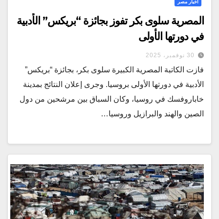
أخبار مصر
المصرية سلوى بكر تفوز بجائزة “بريكس” الأدبية
في دورتها الأولى
30 نوفمبر، 2025
فازت الكاتبة المصرية الكبيرة سلوى بكر، بجائزة “بريكس”
الأدبية في دورتها الأولى بروسيا. وجرى إعلان النتائج بمدينة
خاباروفسك في روسيا، وكان السباق بين مرشحين من دول
الصين والهند والبرازيل وروسيا…