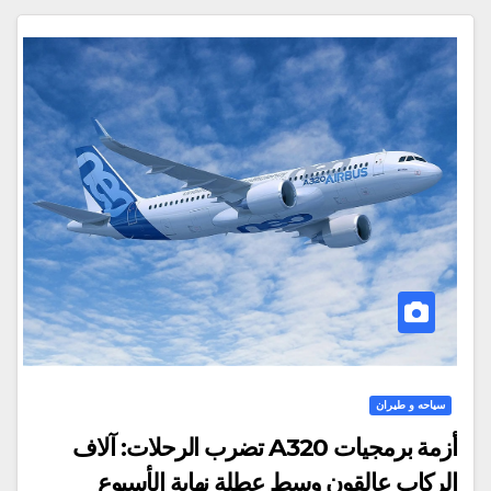
سياحه و طيران
أزمة برمجيات A320 تضرب الرحلات: آلاف
الركاب عالقون وسط عطلة نهاية الأسبوع