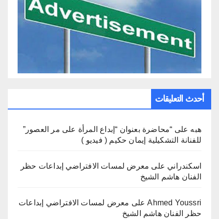
أحدث التعليقات
هبه
على
“محاضرة بعنوان “إبداع المرأة على مر العصور”
للفنانة التشكيلية إيمان حكيم ( فيديو )
اسكندراني
على
معرض لمسات الافتراضي إبداعات حظر
الفنان هاشم الشيخ
Ahmed Youssri
على
معرض لمسات الافتراضي إبداعات
حظر الفنان هاشم الشيخ