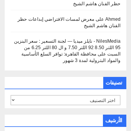
حظر الفنان هاشم الشيخ
Ahmed
على
معرض لمسات الافتراضي إبداعات حظر
الفنان هاشم الشيخ
NilesMedia - نايلز ميديا — لجنة التسعير : سعر البنزين
95 اللتر 8.50 92 اللتر 7.50 و ال 80 اللتر 6.25 من
السبت
على
محافظة القاهرة: توافر السلع الأساسية
والمواد البترولية لمدة 3 شهور
تصنيفات
تصنيفات
الأرشيف