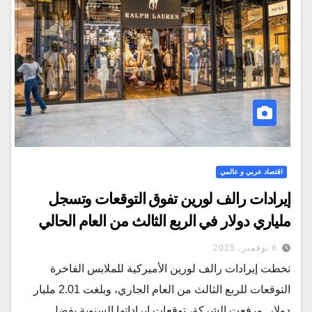
اقتصاد عربي و عالمي
إيرادات رالف لورين تفوق التوقعات وتسجل
ملياري دولار في الربع الثالث من العام الحالي
6 نوفمبر، 2025
تخطت إيرادات رالف لورين الأميركية للملابس الفاخرة
التوقعات للربع الثالث من العام الجاري، وبلغت 2.01 مليار
دولار. ورفعت الشركة، توقعات إيراداتها السنوية بفضل