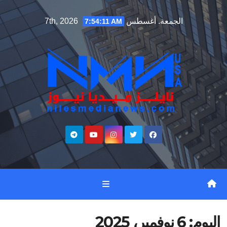
Ski
الجمعة. أغسطس 7th, 2026
7:54:12 AM
t
conten
اليوم:
6 نوفمبر، 2025