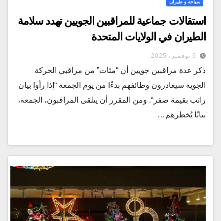
سياحه و طيران
استقالات جماعية للمراقبين الجويين تهدد سلامة
الطيران في الولايات المتحدة
6 نوفمبر، 2025
ذكر عدة مراقبين جويين أن “مئات” من مراقبي الحركة
الجوية سيغادرون وظائفهم بدءًا من يوم الجمعة “إذا رأوا بيان
راتب بقيمة صفر“. ومن المقرر أن يتلقى المراقبون، الجمعة،
بيانًا يُخطرهم…