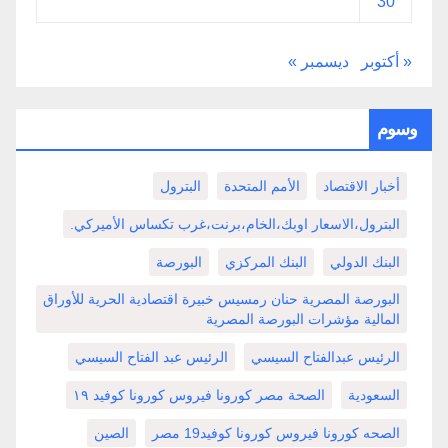
30
« أكتوبر
ديسمبر »
وسوم
أخبار الاقتصاد
الأمم المتحدة
البترول
البترول،الاسعار اوبك،الخام،برنت،غرب تكساس الأميركي.
البنك الدولي
البنك المركزي
البورصة
البورصة المصرية حنان رمسيس خبيرة اقتصادية الحرية للأوراق
المالية مؤشرات البورصة المصرية
الرئيس عبدالفتاح السيسي
الرئيس عبد الفتاح السيسي
السعودية
الصحة مصر كورونا فيروس كورونا كوفيد ١٩
الصحه كورونا فيروس كورونا كوفيد19 مصر
الصين