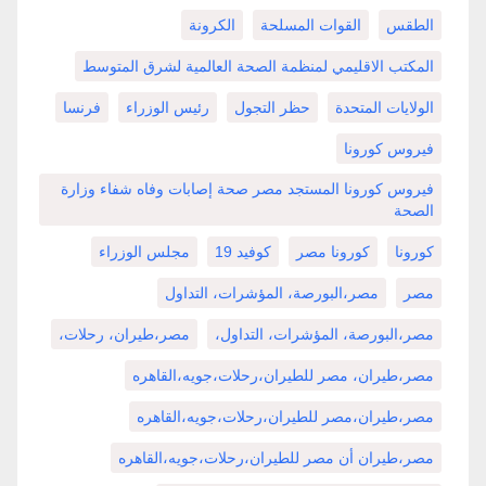
الطقس
القوات المسلحة
الكرونة
المكتب الاقليمي لمنظمة الصحة العالمية لشرق المتوسط
الولايات المتحدة
حظر التجول
رئيس الوزراء
فرنسا
فيروس كورونا
فيروس كورونا المستجد مصر صحة إصابات وفاه شفاء وزارة
الصحة
كورونا
كورونا مصر
كوفيد 19
مجلس الوزراء
مصر
مصر،البورصة، المؤشرات، التداول
مصر،البورصة، المؤشرات، التداول،
مصر،طيران، رحلات،
مصر،طيران، مصر للطيران،رحلات،جويه،القاهره
مصر،طيران،مصر للطيران،رحلات،جويه،القاهره
مصر،طيران أن مصر للطيران،رحلات،جويه،القاهره