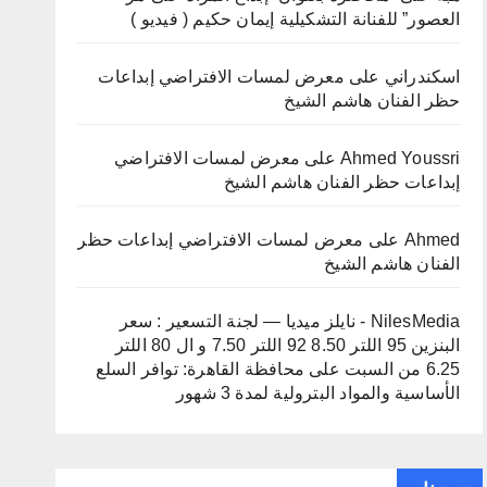
العصور” للفنانة التشكيلية إيمان حكيم ( فيديو )
اسكندراني
على
معرض لمسات الافتراضي إبداعات
حظر الفنان هاشم الشيخ
Ahmed Youssri
على
معرض لمسات الافتراضي
إبداعات حظر الفنان هاشم الشيخ
Ahmed
على
معرض لمسات الافتراضي إبداعات حظر
الفنان هاشم الشيخ
NilesMedia - نايلز ميديا — لجنة التسعير : سعر
البنزين 95 اللتر 8.50 92 اللتر 7.50 و ال 80 اللتر
6.25 من السبت
على
محافظة القاهرة: توافر السلع
الأساسية والمواد البترولية لمدة 3 شهور