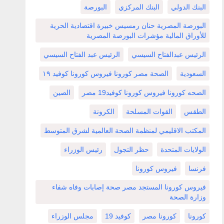
البنك الدولي
البنك المركزي
البورصة
البورصة المصرية حنان رمسيس خبيرة اقتصادية الحرية
للأوراق المالية مؤشرات البورصة المصرية
الرئيس عبدالفتاح السيسي
الرئيس عبد الفتاح السيسي
السعودية
الصحة مصر كورونا فيروس كورونا كوفيد ١٩
الصحه كورونا فيروس كورونا كوفيد19 مصر
الصين
الطقس
القوات المسلحة
الكرونة
المكتب الاقليمي لمنظمة الصحة العالمية لشرق المتوسط
الولايات المتحدة
حظر التجول
رئيس الوزراء
فرنسا
فيروس كورونا
فيروس كورونا المستجد مصر صحة إصابات وفاه شفاء
وزارة الصحة
كورونا
كورونا مصر
كوفيد 19
مجلس الوزراء