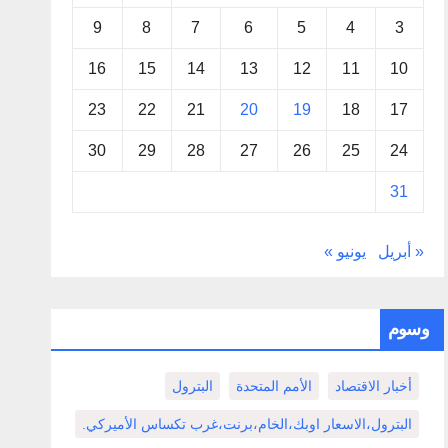
9
8
7
6
5
4
3
16
15
14
13
12
11
10
23
22
21
20
19
18
17
30
29
28
27
26
25
24
31
« أبريل
يونيو »
وسوم
أخبار الاقتصاد
الأمم المتحدة
البترول
البترول،الاسعار اوبك،الخام،برنت،غرب تكساس الأميركي.