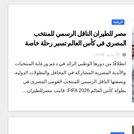
الرياضة
مصر للطيران الناقل الرسمي للمنتخب
المصري في كأس العالم تسبر رحلة خاصة
تنقل منتخب الفراعنة الى الولايات المتحدة
31 مايو، 2026
انطلاقًا من دورها الوطني الرائد في دعم ورعاية المنتخبات
والأندية المصرية المشاركة في المحافل والبطولات الدولية،
وبصفتها الناقل الرسمي للمنتخب القومى المصرى في
بطولة كأس العالم FIFA 2026، قامت مصرللطيران…