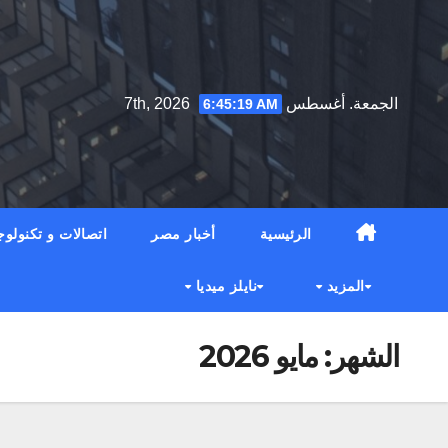
Ski
t
conten
الجمعة. أغسطس 7th, 2026
6:45:20 AM
الرئيسية
أخبار مصر
اتصالات و تكنولوج
المزيد
نايلز ميديا
الشهر:
مايو 2026