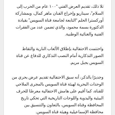
تلا ذلك، تقديم العرض الفني “١٠٠ عام من الحرب إلى
السلام”، سيناريو وإخراج الفنان ماهر كمال، وبمشاركة
أوركسترا الحلم “التابعة لجامعة قناة السويس” بقيادة
الدكتورة بسمة محمود، والذي تضمن عدد من الفقرات
الفنية والغنائية الوطنية.
واختتمت الاحتفالية بإطلاق الألعاب النارية والتقاط
الصور التذكارية أمام النصب التذكاري للدفاع عن قناة
السويس بجبل مريم.
وجديرًا بالذكر، أنه سبق الاحتفالية تقديم عرض بحري من
الوحدات البحرية لهيئة قناة السويس بالمجرى الملاحي
للقناة، كما أقيم على هامش الاحتفالية معرضًا للحرف
البيئية واليدوية واللوحات التاريخية التي تحكي تاريخ
المحافظة وقناة السويس، بالتعاون والتنسيق بين
محافظة الإسماعيلية وهيئة قناة السويس.