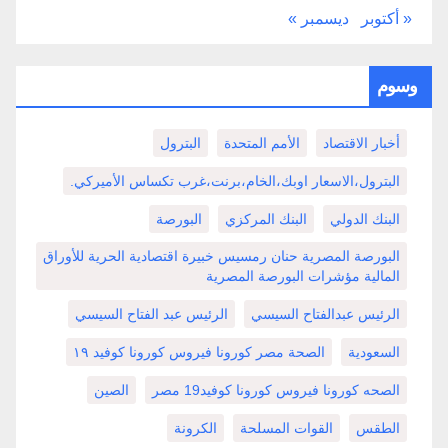
« أكتوبر
ديسمبر »
وسوم
أخبار الاقتصاد
الأمم المتحدة
البترول
البترول،الاسعار اوبك،الخام،برنت،غرب تكساس الأميركي.
البنك الدولي
البنك المركزي
البورصة
البورصة المصرية حنان رمسيس خبيرة اقتصادية الحرية للأوراق
المالية مؤشرات البورصة المصرية
الرئيس عبدالفتاح السيسي
الرئيس عبد الفتاح السيسي
السعودية
الصحة مصر كورونا فيروس كورونا كوفيد ١٩
الصحه كورونا فيروس كورونا كوفيد19 مصر
الصين
الطقس
القوات المسلحة
الكرونة