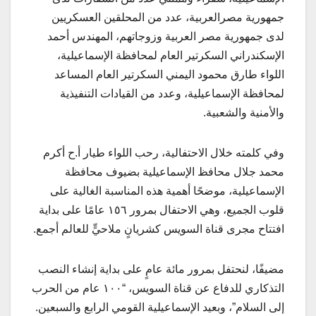
جمهورية مصرالعربية، عدد من المحلقين العسكريين
لدى جمهورية مصر العربية وزوجاتهم، المهندس أحمد
الإسكندراني السكرتير العام لمحافظة الإسماعيلية،
اللواء طارق محمود اليمني السكرتير العام المساعد
لمحافظة الإسماعيلية، وعدد من القيادات التنفيذية
والأمنية والشعبية.
وفي كلمته خلال الاحتفالية، رحب اللواء طيار أ.ح أكرم
محمد جلال محافظ الإسماعيلية بضيوف محافظة
الإسماعيلية، موضحًا أهمية هذه المناسبة الغالية على
قلوب الجميع، وهي الاحتفال بمرور ١٥٦ عامًا على بداية
افتتاح مجرى قناة السويس كشريانٍ ملاحيٍّ للعالم أجمع.
مضيفًا، لنحتفل بمرور مائة عامٍ على بداية إنشاء النصب
التذكاري للدفاع عن قناة السويس، “١٠٠ عام من الحرب
إلى السلام”، وبعيد الإسماعيلية القومي الرابع والسبعين.