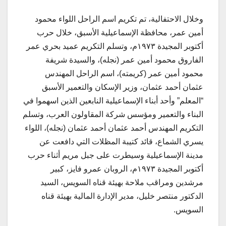
وخلال الاحتفالية، تم تكريم اسم الراحل اللواء محمود
أمين عمر، محافظة الإسماعيلية الأسبق، خلال حرب
أكتوبر المجيدة ١٩٧٣م، وتسلم التكريم عميد بحري عمر
الفاروق محمود أمين عمر (نجله)، والسيدة شريفة
محمود أمين عمر (كريمته)، اسم الراحل المهندس
عثمان أحمد عثمان، وزير الإسكان والتعمير الأسبق
“المعلم” وأحد أبناء الإسماعيلية النابعين الذين اسهموا في
البناء والتعمير ومؤسس شركة المقاولون العرب، وتسلم
التكريم المهندس أحمد عثمان أحمد عثمان (نجله)، اللواء
يسري الشماع، قائد كتيبة المظلات التي دافعت عن
مدينة الإسماعيلية وسيطرت على جبل مريم أثناء حرب
أكتوبر المجيدة ١٩٧٣م، الروبان عمرو فايز، كبير
مرشدين ومراقب ملاحة بهيئة قناه السويس، السيد
الدكتور منتصر خليل، مدير الإدارة المالية بهيئة قناه
السويس.