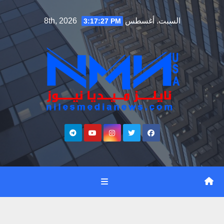
Ski
السبت. أغسطس 8th, 2026
3:17:28 PM
t
conten