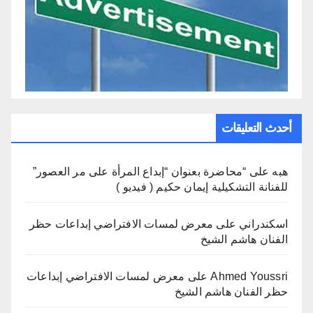
أحدث التعليقات
هبه
على
“محاضرة بعنوان “إبداع المرأة على مر العصور”
للفنانة التشكيلية إيمان حكيم ( فيديو )
اسكندراني
على
معرض لمسات الافتراضي إبداعات حظر
الفنان هاشم الشيخ
Ahmed Youssri
على
معرض لمسات الافتراضي إبداعات
حظر الفنان هاشم الشيخ