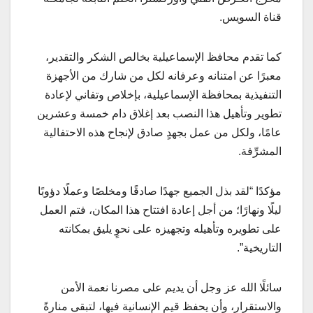
قناة السويس.
كما تقدم محافظ الإسماعيلية بخالص الشكر والتقدير،
معبرًا عن امتنانه وعرفانه لكل من شارك من الأجهزة
التنفيذية بمحافظة الإسماعيلية، بإخلاص وتفاني لإعادة
تطوير وتأهيل هذا النصب بعد إغلاق دام خمسة وعشرين
عامًا، ولكل من عمل بجهدٍ صادق لإنجاح هذه الاحتفالية
المشرِّفة.
مؤكدًا “لقد بذل الجميع جهدًا صادقًا ومخلصًا وعملًا دؤوبًا
ليلًا ونهارًا؛ من أجل إعادة افتتاح هذا المكان، فتم العمل
على تطويره وتأهيله وتجهيزه على نحوٍ يليق بمكانته
التاريخية”.
سائلًا الله عز وجل أن يديم على مصرنا نعمة الأمن
والاستقرار، وأن يحفظ قيم الإنسانية فيها، لتبقى منارةً