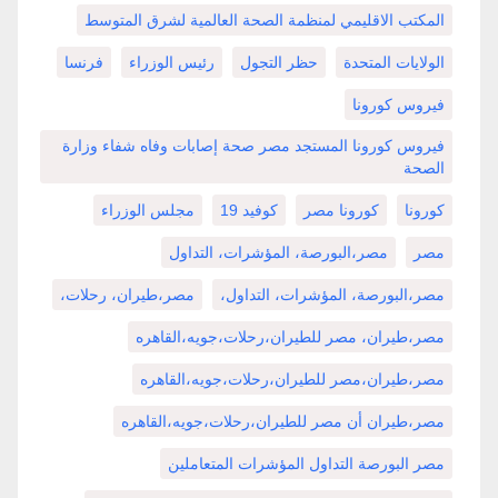
المكتب الاقليمي لمنظمة الصحة العالمية لشرق المتوسط
الولايات المتحدة
حظر التجول
رئيس الوزراء
فرنسا
فيروس كورونا
فيروس كورونا المستجد مصر صحة إصابات وفاه شفاء وزارة
الصحة
كورونا
كورونا مصر
كوفيد 19
مجلس الوزراء
مصر
مصر،البورصة، المؤشرات، التداول
مصر،البورصة، المؤشرات، التداول،
مصر،طيران، رحلات،
مصر،طيران، مصر للطيران،رحلات،جويه،القاهره
مصر،طيران،مصر للطيران،رحلات،جويه،القاهره
مصر،طيران أن مصر للطيران،رحلات،جويه،القاهره
مصر البورصة التداول المؤشرات المتعاملين