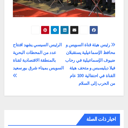
تصفّح
رئيس هيئة قناة السويس و
الرئيس السيسي يشهد افتتاح
محافظ الإسماعيلية يستقبلان
عدد من المحطات البحرية
المقالات
ضيوف الإسماعيلية في رحاب
بالمنطقة الاقتصادية لقناة
فيلا ديليسبس و متحف هيئة
السويس بميناء شرق بورسعيد
القناة في احتفالية 100 عام
من الحرب إلى السلام
اخبار ذات الصلة