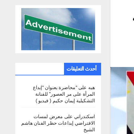
أحدث التعليقات
هبه
على
“محاضرة بعنوان “إبداع
المرأة على مر العصور” للفنانة
التشكيلية إيمان حكيم ( فيديو )
اسكندراني
على
معرض لمسات
الافتراضي إبداعات حظر الفنان هاشم
الشيخ