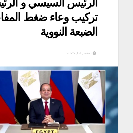
الرئيس السيسي و الرئ
تركيب وعاء ضغط المفاع
الضبعة النووية
نوفمبر 19, 2025