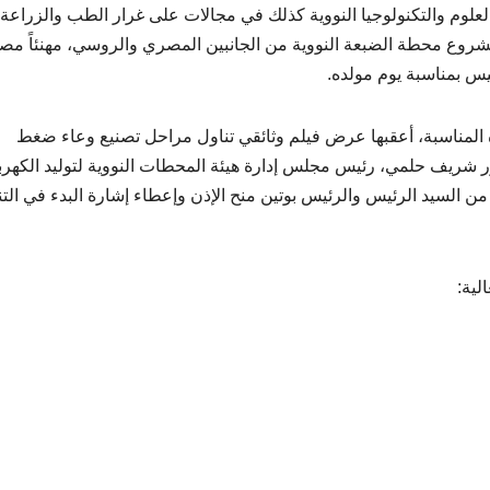
لعلوم والتكنولوجيا النووية كذلك في مجالات على غرار الطب والزراعة.
مشروع محطة الضبعة النووية من الجانبين المصري والروسي، مهنئاً مصر
ئيس بمناسبة يوم مولده.
 المناسبة، أعقبها عرض فيلم وثائقي تناول مراحل تصنيع وعاء ضغط
ر شريف حلمي، رئيس مجلس إدارة هيئة المحطات النووية لتوليد الكهربا
من السيد الرئيس والرئيس بوتين منح الإذن وإعطاء إشارة البدء في التن
لية: