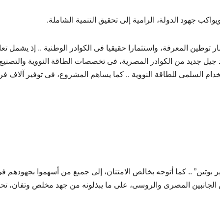
واكب جهود الدولة، الرامية إلى تحقيق التنمية الشاملة.
وطين المعرفة، واستثمارا حقيقيا فى الكوادر الوطنية .. إذ يشمل تعاو
اد جيل جديد من الكوادر المصرية، فى تخصصات الطاقة النووية والتصنيع
دام السلمى للطاقة النووية .. كما يساهم المشروع، فى توفير آلاف ف
ر بوتين” .. كما أتوجه بخالص الامتنان، إلى جميع من أسهموا بجهودهم ف
ن الجانبين المصرى والروسى، على ما يبذلونه من جهد مخلص وتفان، تحق