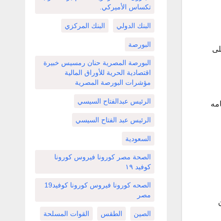
تكساس الأميركي.
البنك الدولي
البنك المركزي
البورصة
لى
البورصة المصرية حنان رمسيس خبيرة
اقتصادية الحرية للأوراق المالية
مؤشرات البورصة المصرية
الرئيس عبدالفتاح السيسي
مه
الرئيس عبد الفتاح السيسي
السعودية
الصحة مصر كورونا فيروس كورونا
كوفيد ١٩
الصحه كورونا فيروس كورونا كوفيد19
مصر
الصين
الطقس
القوات المسلحة