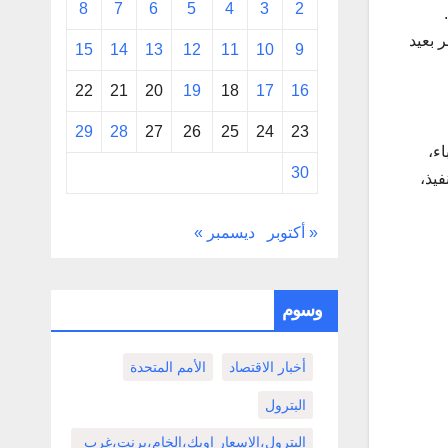
8
7
6
5
4
3
2
 بعيد
15
14
13
12
11
10
9
22
21
20
19
18
17
16
29
28
27
26
25
24
23
ء،
30
فيذ،
« أكتوبر
ديسمبر »
وسوم
أخبار الاقتصاد
الأمم المتحدة
البترول
البترول،الاسعار اوبك،الخام،برنت،غرب