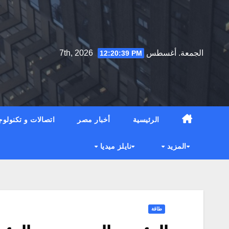
Ski
t
conten
الجمعة. أغسطس 7th, 2026
12:20:40 PM
الرئيسية
أخبار مصر
اتصالات و تكنولوج
المزيد
نايلز ميديا
طاقة