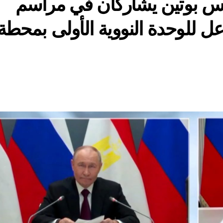
يس بوتين يشاركان في مراسم
ل للوحدة النووية الأولى بمحطة