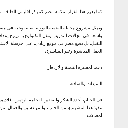
كما يعزز هذا القرار، مكانة مصر كمركز إقليمى للطاقة، وي
ويمثل مشروع محطة الضبعة النووية، نقلة نوعية فى مسار ت
واسعا، فى مجالات التدريب ونقل التكنولوجيا، ويتيح إعد
الثقيل، بل يضع مصر فى موقع ريادى، على خريطة الاستخ
العمل المباشرة وغير المباشرة،
دعما لمسيرة التنمية والازدهار.
السيدات والسادة،
فى الختام، أجدد الشكر والتقدير، لفخامة الرئيس “فلاديمي
تنفيذ هذا المشروع، من الخبراء والمهندسين والعمال، م
لمعدلات