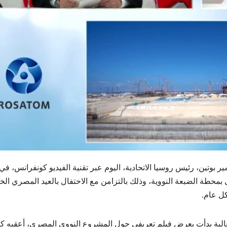
 بوتين، رئيس روسيا الاتحادية، اليوم عبر تقنية الفيديو كونفرانس، في
بمحطة الضبعة النووية، وذلك بالتزامن مع الاحتفال بالعيد المصري ال
كل عام.
الية بدأت بعرض فيلم تعريفي حول المشروع النووي المصري، أعقبه ك