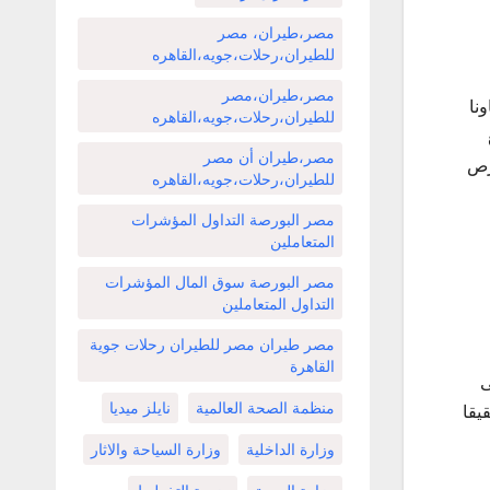
مصر،طيران، مصر
للطيران،رحلات،جويه،القاهره
مصر،طيران،مصر
نا
للطيران،رحلات،جويه،القاهره
مصر،طيران أن مصر
رص
للطيران،رحلات،جويه،القاهره
مصر البورصة التداول المؤشرات
المتعاملين
مصر البورصة سوق المال المؤشرات
التداول المتعاملين
مصر طيران مصر للطيران رحلات جوية
القاهرة
ى
منظمة الصحة العالمية
نايلز ميديا
يقا
وزارة الداخلية
وزارة السياحة والاثار