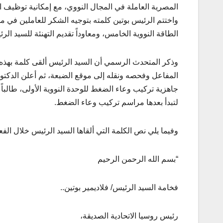
المصرية العاملة في المجال النووي، مع إمكانية توظيف ا
واختتم الرئيس بوتين كلمته بتوجيه الشكر للعاملين في 
الطاقة النووية الخامس، ومعاوداً تقديم التهنئة للسيد الر
وذكر المتحدث الرسمي أن السيد الرئيس ألقى كلمة بهذه
المفاعل وفحصه ونقله إلى موقع الضبعة، ثم أعلن الدكتو
جاهزية تركيب وعاء الضغط للوحدة النووية الأولى، طالباً 
لتبدأ بعدها مراسم تركيب وعاء الضغط.
وفيما يلي نص الكلمة التي ألقاها السيد الرئيس خلال الفعا
“بسم الله الرحمن الرحيم
فخامة السيد الرئيس/ فلاديمير بوتين..
رئيس روسيا الاتحادية الصديقة،