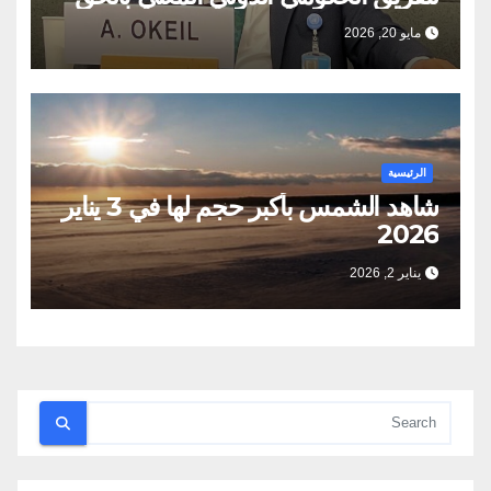
في التنميه في جنيف
مايو 20, 2026
الرئيسية
شاهد الشمس بأكبر حجم لها في 3 يناير
2026
يناير 2, 2026