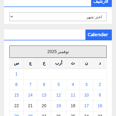
الأرشيف
الأرشيف
Calender
نوفمبر 2025
د
ن
ث
أرب
خ
ج
س
1
8
7
6
5
4
3
2
15
14
13
12
11
10
9
22
21
20
19
18
17
16