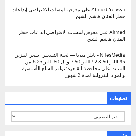
Ahmed Youssri
على
معرض لمسات الافتراضي إبداعات
حظر الفنان هاشم الشيخ
Ahmed
على
معرض لمسات الافتراضي إبداعات حظر
الفنان هاشم الشيخ
NilesMedia - نايلز ميديا — لجنة التسعير : سعر البنزين
95 اللتر 8.50 92 اللتر 7.50 و ال 80 اللتر 6.25 من
السبت
على
محافظة القاهرة: توافر السلع الأساسية
والمواد البترولية لمدة 3 شهور
تصنيفات
تصنيفات