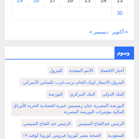
29
28
27
26
25
24
23
30
« أكتوبر
ديسمبر »
وسوم
أخبار الاقتصاد
الأمم المتحدة
البترول
البترول،الاسعار اوبك،الخام،برنت،غرب تكساس الأميركي.
البنك الدولي
البنك المركزي
البورصة
البورصة المصرية حنان رمسيس خبيرة اقتصادية الحرية للأوراق
المالية مؤشرات البورصة المصرية
الرئيس عبدالفتاح السيسي
الرئيس عبد الفتاح السيسي
السعودية
الصحة مصر كورونا فيروس كورونا كوفيد ١٩