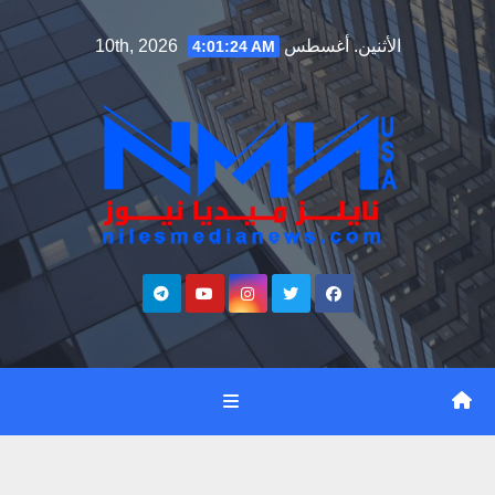
Ski
الأثنين. أغسطس 10th, 2026
4:01:25 AM
t
conten