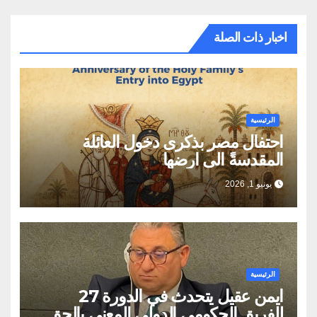
اخبار ذات الصلة
الرئيسية
احتفال مصر بذكرى دخول العائلة
المقدسةً الى ارضها
يونيو 1, 2026
الرئيسية
ايمن عقيل يتحدث في الدورة 27
للفريق الحكومي الدولي المعني بالحق