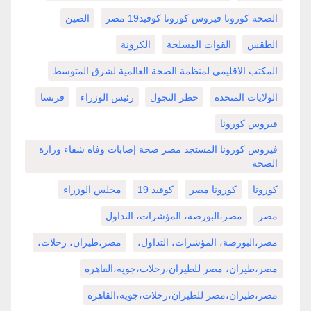
الصحه كورونا فيروس كورونا كوفيد19 مصر
الصين
الطقس
القوات المسلحة
الكرونة
المكتب الاقليمي لمنظمة الصحة العالمية لشرق المتوسط
الولايات المتحدة
حظر التجول
رئيس الوزراء
فرنسا
فيروس كورونا
فيروس كورونا المستجد مصر صحة إصابات وفاه شفاء وزارة
الصحة
كورونا
كورونا مصر
كوفيد 19
مجلس الوزراء
مصر
مصر،البورصة، المؤشرات، التداول
مصر،البورصة، المؤشرات، التداول،
مصر،طيران، رحلات،
مصر،طيران، مصر للطيران،رحلات،جويه،القاهره
مصر،طيران،مصر للطيران،رحلات،جويه،القاهره