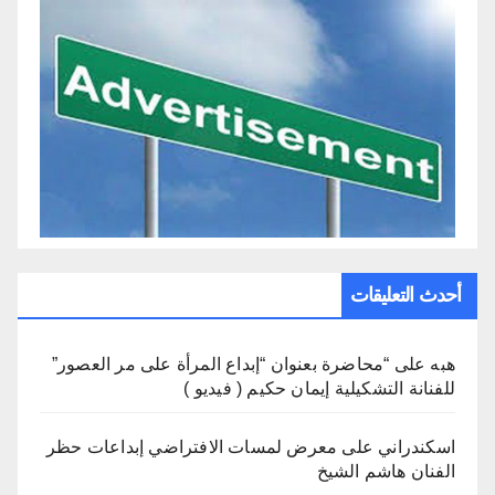
أحدث التعليقات
هبه
على
“محاضرة بعنوان “إبداع المرأة على مر العصور”
للفنانة التشكيلية إيمان حكيم ( فيديو )
اسكندراني
على
معرض لمسات الافتراضي إبداعات حظر
الفنان هاشم الشيخ