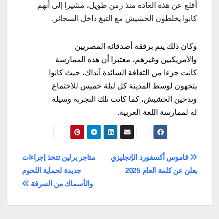
أقلع عن هذه العادة منذ زمن طويل، مشيرا إلى أنهم
كانوا يخلطون الحشيش مع التبغ داخل السجائر.
وكان ذلك يتم برفقة أصدقائه المصريين
والأمريكيين وغيرهم، معتبرا أن هذه الممارسة
كانت جزءا من الثقافة السائدة آنذاك، حيث كانوا
يتجهون لوسط المدينة كل ليلة خميس للاجتماع
وتدخين الحشيش، كما كانت تلك التجربة وسيلة
له لممارسة اللغة العربية.
تصفّح
قاموس أكسفورد الإنجليزي
متاجر برلين تتخذ إجراءات
يعلن عن كلمة العام 2025
جديدة لحماية اللحوم
المقالات
والأسماك من السرقة