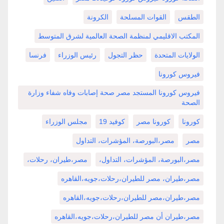
الطقس
القوات المسلحة
الكرونة
المكتب الاقليمي لمنظمة الصحة العالمية لشرق المتوسط
الولايات المتحدة
حظر التجول
رئيس الوزراء
فرنسا
فيروس كورونا
فيروس كورونا المستجد مصر صحة إصابات وفاه شفاء وزارة
الصحة
كورونا
كورونا مصر
كوفيد 19
مجلس الوزراء
مصر
مصر،البورصة، المؤشرات، التداول
مصر،البورصة، المؤشرات، التداول،
مصر،طيران، رحلات،
مصر،طيران، مصر للطيران،رحلات،جويه،القاهره
مصر،طيران،مصر للطيران،رحلات،جويه،القاهره
مصر،طيران أن مصر للطيران،رحلات،جويه،القاهره