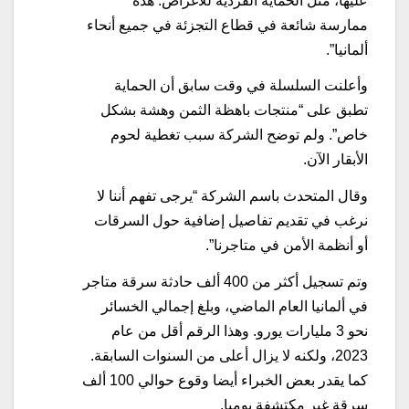
عليها، مثل الحماية الفردية للأغراض. هذه
ممارسة شائعة في قطاع التجزئة في جميع أنحاء
ألمانيا”.
وأعلنت السلسلة في وقت سابق أن الحماية
تطبق على “منتجات باهظة الثمن وهشة بشكل
خاص”. ولم توضح الشركة سبب تغطية لحوم
الأبقار الآن.
وقال المتحدث باسم الشركة “يرجى تفهم أننا لا
نرغب في تقديم تفاصيل إضافية حول السرقات
أو أنظمة الأمن في متاجرنا”.
وتم تسجيل أكثر من 400 ألف حادثة سرقة متاجر
في ألمانيا العام الماضي، وبلغ إجمالي الخسائر
نحو 3 مليارات يورو. وهذا الرقم أقل من عام
2023، ولكنه لا يزال أعلى من السنوات السابقة.
كما يقدر بعض الخبراء أيضا وقوع حوالي 100 ألف
سرقة غير مكتشفة يوميا.