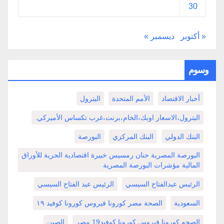
30
« أكتوبر
ديسمبر »
وسوم
أخبار الاقتصاد
الأمم المتحدة
البترول
البترول،الاسعار اوبك،الخام،برنت،غرب تكساس الأميركي.
البنك الدولي
البنك المركزي
البورصة
البورصة المصرية حنان رمسيس خبيرة اقتصادية الحرية للأوراق
المالية مؤشرات البورصة المصرية
الرئيس عبدالفتاح السيسي
الرئيس عبد الفتاح السيسي
السعودية
الصحة مصر كورونا فيروس كورونا كوفيد ١٩
الصحه كورونا فيروس كورونا كوفيد19 مصر
الصين