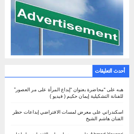
أحدث التعليقات
هبه
على
“محاضرة بعنوان “إبداع المرأة على مر العصور”
للفنانة التشكيلية إيمان حكيم ( فيديو )
اسكندراني
على
معرض لمسات الافتراضي إبداعات حظر
الفنان هاشم الشيخ