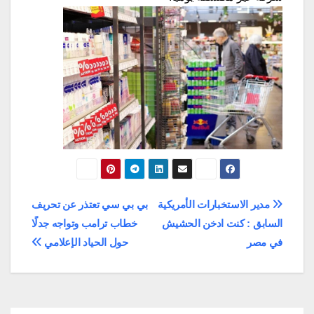
تصفّح
مدير الاستخبارات الأمريكية
بي بي سي تعتذر عن تحريف
السابق : كنت ادخن الحشيش
خطاب ترامب وتواجه جدلًا
المقالات
في مصر
حول الحياد الإعلامي