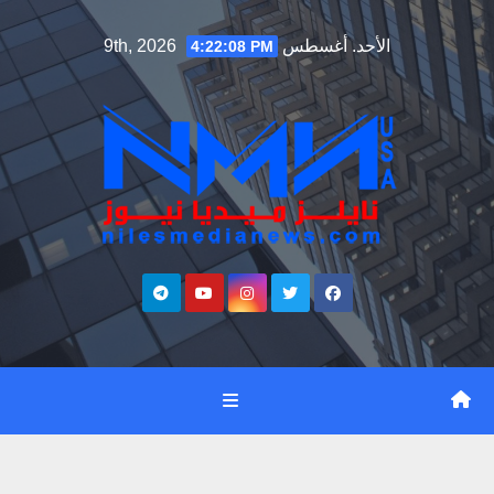
Ski
الأحد. أغسطس 9th, 2026
4:22:09 PM
t
conten