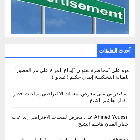
أحدث التعليقات
هبه
على
“محاضرة بعنوان “إبداع المرأة على مر العصور”
للفنانة التشكيلية إيمان حكيم ( فيديو )
اسكندراني
على
معرض لمسات الافتراضي إبداعات حظر
الفنان هاشم الشيخ
Ahmed Youssri
على
معرض لمسات الافتراضي إبداعات
حظر الفنان هاشم الشيخ