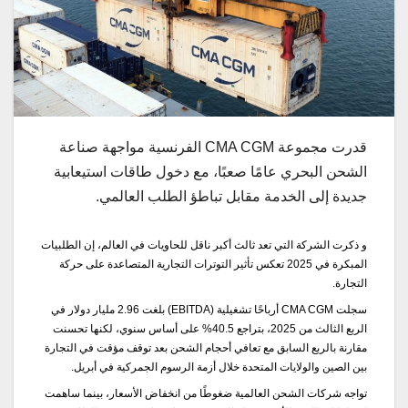
قدرت مجموعة CMA CGM الفرنسية مواجهة صناعة
الشحن البحري عامًا صعبًا، مع دخول طاقات استيعابية
جديدة إلى الخدمة مقابل تباطؤ الطلب العالمي.
و ذكرت الشركة التي تعد ثالث أكبر ناقل للحاويات في العالم، إن الطلبيات
المبكرة في 2025 تعكس تأثير التوترات التجارية المتصاعدة على حركة
التجارة.
سجلت CMA CGM أرباحًا تشغيلية (EBITDA) بلغت 2.96 مليار دولار في
الربع الثالث من 2025، بتراجع 40.5% على أساس سنوي، لكنها تحسنت
مقارنة بالربع السابق مع تعافي أحجام الشحن بعد توقف مؤقت في التجارة
بين الصين والولايات المتحدة خلال أزمة الرسوم الجمركية في أبريل.
تواجه شركات الشحن العالمية ضغوطًا من انخفاض الأسعار، بينما ساهمت