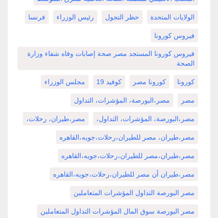
الولايات المتحدة
حظر التجول
رئيس الوزراء
فرنسا
فيروس كورونا
فيروس كورونا المستجد مصر صحة إصابات وفاه شفاء وزارة
الصحة
كورونا
كورونا مصر
كوفيد 19
مجلس الوزراء
مصر
مصر،البورصة، المؤشرات، التداول
مصر،البورصة، المؤشرات، التداول،
مصر،طيران، رحلات،
مصر،طيران، مصر للطيران،رحلات،جويه،القاهره
مصر،طيران،مصر للطيران،رحلات،جويه،القاهره
مصر،طيران أن مصر للطيران،رحلات،جويه،القاهره
مصر البورصة التداول المؤشرات المتعاملين
مصر البورصة سوق المال المؤشرات التداول المتعاملين