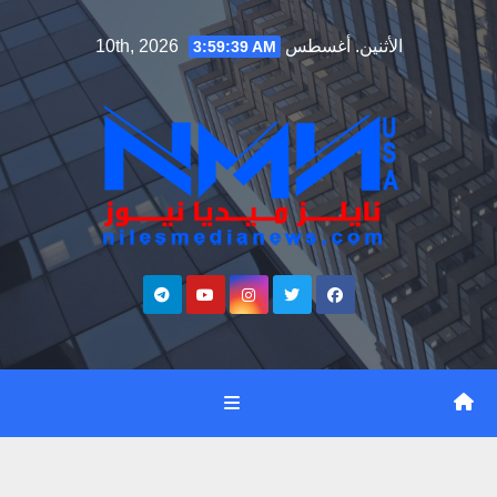
Ski
الأثنين. أغسطس 10th, 2026
3:59:40 AM
t
conten