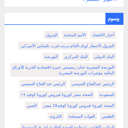
وسوم
أخبار الاقتصاد
الأمم المتحدة
البترول
البترول،الاسعار اوبك،الخام،برنت،غرب تكساس الأميركي.
البنك الدولي
البنك المركزي
البورصة
البورصة المصرية حنان رمسيس خبيرة اقتصادية الحرية للأوراق
المالية مؤشرات البورصة المصرية
الرئيس عبدالفتاح السيسي
الرئيس عبد الفتاح السيسي
السعودية
الصحة مصر كورونا فيروس كورونا كوفيد ١٩
الصحه كورونا فيروس كورونا كوفيد19 مصر
الصين
الطقس
القوات المسلحة
الكرونة
المكتب الاقليمي لمنظمة الصحة العالمية لشرق المتوسط