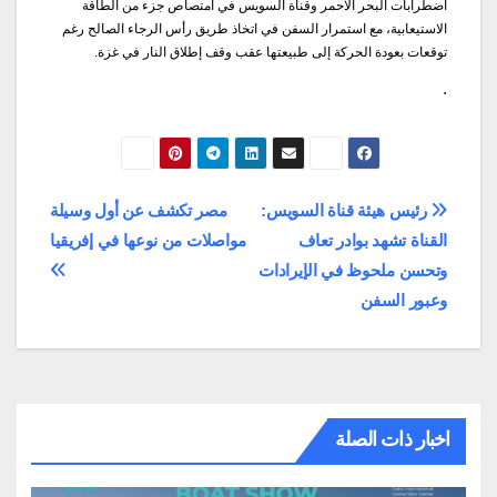
اضطرابات البحر الأحمر وقناة السويس في امتصاص جزء من الطاقة
الاستيعابية، مع استمرار السفن في اتخاذ طريق رأس الرجاء الصالح رغم
توقعات بعودة الحركة إلى طبيعتها عقب وقف إطلاق النار في غزة.
.
تصفّح
رئيس هيئة قناة السويس:
مصر تكشف عن أول وسيلة
القناة تشهد بوادر تعاف
مواصلات من نوعها في إفريقيا
المقالات
وتحسن ملحوظ في الإيرادات
وعبور السفن
اخبار ذات الصلة