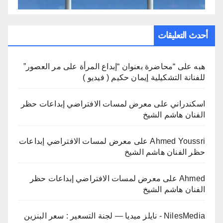
أحدث التعليقات
هبه
على
“محاضرة بعنوان “إبداع المرأة على مر العصور”
للفنانة التشكيلية إيمان حكيم ( فيديو )
اسكندراني
على
معرض لمسات الافتراضي إبداعات حظر
الفنان هاشم الشيخ
Ahmed Youssri
على
معرض لمسات الافتراضي إبداعات
حظر الفنان هاشم الشيخ
Ahmed
على
معرض لمسات الافتراضي إبداعات حظر
الفنان هاشم الشيخ
NilesMedia - نايلز ميديا — لجنة التسعير : سعر البنزين