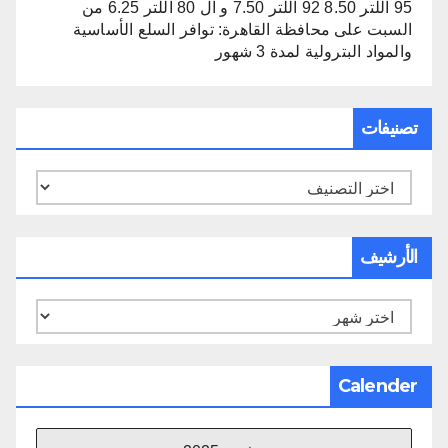
95 اللتر 8.50 92 اللتر 7.50 و ال 80 اللتر 6.25 من
السبت
على
محافظة القاهرة: توافر السلع الأساسية
والمواد البترولية لمدة 3 شهور
تصنيفات
تصنيفات
الأرشيف
الأرشيف
Calender