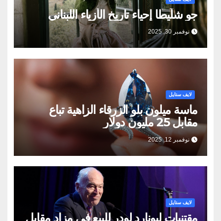
جو شلّيطا إحياء تاريخ الأزياء اللبناني
نوفمبر 30, 2025
لايف ستايل
ماسة ميلون بلو الزرقاء الزاهية تباع
مقابل 25 مليون دولار
نوفمبر 12, 2025
لايف ستايل
مقتنيات ليونارد لودر للبيع في مزاد مقابل