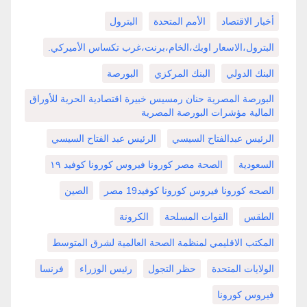
أخبار الاقتصاد
الأمم المتحدة
البترول
البترول،الاسعار اوبك،الخام،برنت،غرب تكساس الأميركي.
البنك الدولي
البنك المركزي
البورصة
البورصة المصرية حنان رمسيس خبيرة اقتصادية الحرية للأوراق
المالية مؤشرات البورصة المصرية
الرئيس عبدالفتاح السيسي
الرئيس عبد الفتاح السيسي
السعودية
الصحة مصر كورونا فيروس كورونا كوفيد ١٩
الصحه كورونا فيروس كورونا كوفيد19 مصر
الصين
الطقس
القوات المسلحة
الكرونة
المكتب الاقليمي لمنظمة الصحة العالمية لشرق المتوسط
الولايات المتحدة
حظر التجول
رئيس الوزراء
فرنسا
فيروس كورونا