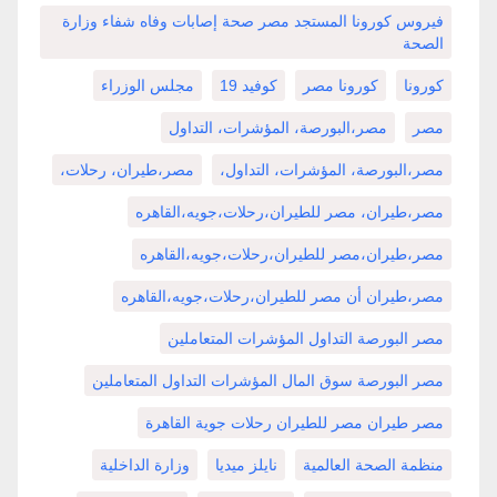
فيروس كورونا المستجد مصر صحة إصابات وفاه شفاء وزارة
الصحة
كورونا
كورونا مصر
كوفيد 19
مجلس الوزراء
مصر
مصر،البورصة، المؤشرات، التداول
مصر،البورصة، المؤشرات، التداول،
مصر،طيران، رحلات،
مصر،طيران، مصر للطيران،رحلات،جويه،القاهره
مصر،طيران،مصر للطيران،رحلات،جويه،القاهره
مصر،طيران أن مصر للطيران،رحلات،جويه،القاهره
مصر البورصة التداول المؤشرات المتعاملين
مصر البورصة سوق المال المؤشرات التداول المتعاملين
مصر طيران مصر للطيران رحلات جوية القاهرة
منظمة الصحة العالمية
نايلز ميديا
وزارة الداخلية