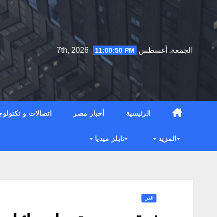
Ski
t
conten
الجمعة. أغسطس 7th, 2026
11:00:51 PM
الرئيسية
أخبار مصر
اتصالات و تكنولوج
المزيد
نايلز ميديا
الفن