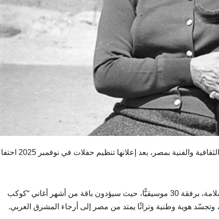
لثقافية
والفنية
بمصر،
بعد
إعلانها
تنظيم
حفلات
في
نوفمبر
2025
احتفاء
ومن المقرر أن تُقدّم الحفل المغنية الإسرائيلية فيوليت سلامة، برفقة 30 موسيقيًّا، حيث سيؤدون باقة من أشهر أغاني “كوكب
ربي، وتجسّد هوية وطنية وتراثًا يمتد من مصر إلى أرجاء المشرق العربي.