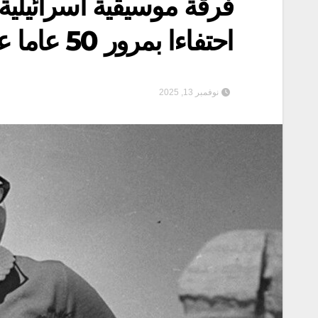
فرقة موسيقية اسرائيلية
احتفاءا بمرور 50 عاما على وفاة ام كلثوم
نوفمبر 13, 2025