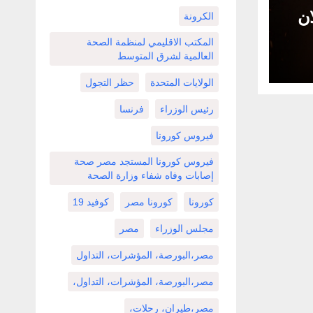
ان
الكرونة
المكتب الاقليمي لمنظمة الصحة
ر”
العالمية لشرق المتوسط
الولايات المتحدة
حظر التجول
رئيس الوزراء
فرنسا
فيروس كورونا
فيروس كورونا المستجد مصر صحة
إصابات وفاه شفاء وزارة الصحة
كورونا
كورونا مصر
كوفيد 19
مجلس الوزراء
مصر
مصر،البورصة، المؤشرات، التداول
مصر،البورصة، المؤشرات، التداول،
مصر،طيران، رحلات،