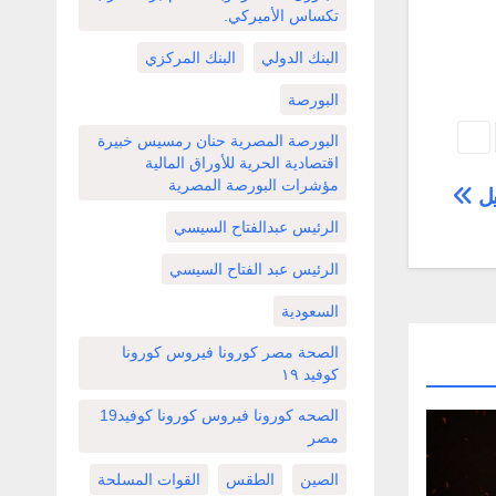
تكساس الأميركي.
البنك الدولي
البنك المركزي
البورصة
البورصة المصرية حنان رمسيس خبيرة
اقتصادية الحرية للأوراق المالية
مؤشرات البورصة المصرية
يل
الرئيس عبدالفتاح السيسي
الرئيس عبد الفتاح السيسي
السعودية
الصحة مصر كورونا فيروس كورونا
كوفيد ١٩
الصحه كورونا فيروس كورونا كوفيد19
مصر
الصين
الطقس
القوات المسلحة