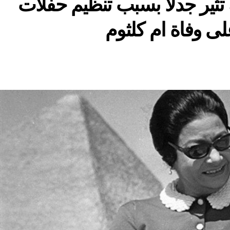
 تثير جدلا بسبب تنظيم حفلات