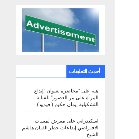
أحدث التعليقات
هبه
على
“محاضرة بعنوان “إبداع
المرأة على مر العصور” للفنانة
التشكيلية إيمان حكيم ( فيديو )
اسكندراني
على
معرض لمسات
الافتراضي إبداعات حظر الفنان هاشم
الشيخ