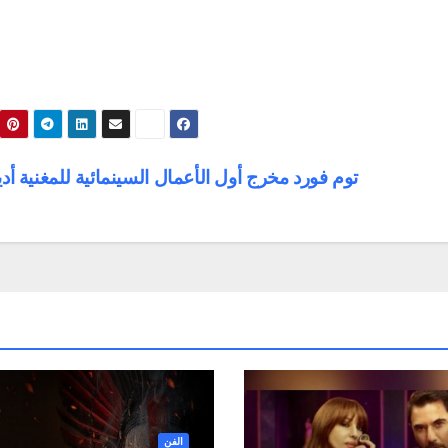
توم فورد مخرج أول الأعمال السينمائية للمغنية أد
الفن