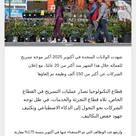
شهدت
الولايات
المتحدة
في
أكتوبر
2025
أكبر
موجة
تسريح
للعمالة
خلال
هذا
الشهر
منذ
أكثر
من
20
عامًا،
مع
إعلان
الشركات
عن
أكثر
من
150
ألف
وظيفة
تم
إلغاؤها
قطاع التكنولوجيا تصدّر عمليات التسريح في القطاع
الخاص، تلاه قطاع التجزئة والخدمات، في ظل توجه
الشركات نحو التحول إلى الذكاء الاصطناعي وتكثيف
جهود خفض التكاليف.
وارتفع عدد الوظائف التي تم الاستغناء عنها في أكتوبر بنسبة 175% مقارنة