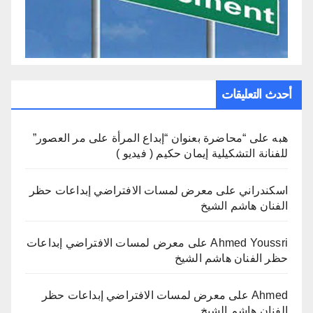
أحدث التعليقات
هبه
على
“محاضرة بعنوان “إبداع المرأة على مر العصور”
للفنانة التشكيلية إيمان حكيم ( فيديو )
اسكندراني
على
معرض لمسات الافتراضي إبداعات حظر
الفنان هاشم الشيخ
Ahmed Youssri
على
معرض لمسات الافتراضي إبداعات
حظر الفنان هاشم الشيخ
Ahmed
على
معرض لمسات الافتراضي إبداعات حظر
الفنان هاشم الشيخ