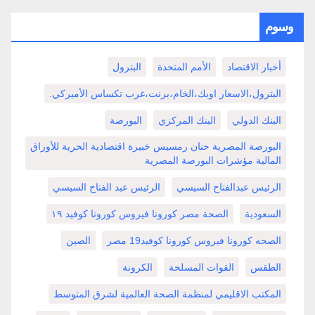
وسوم
أخبار الاقتصاد
الأمم المتحدة
البترول
البترول،الاسعار اوبك،الخام،برنت،غرب تكساس الأميركي.
البنك الدولي
البنك المركزي
البورصة
البورصة المصرية حنان رمسيس خبيرة اقتصادية الحرية للأوراق
المالية مؤشرات البورصة المصرية
الرئيس عبدالفتاح السيسي
الرئيس عبد الفتاح السيسي
السعودية
الصحة مصر كورونا فيروس كورونا كوفيد ١٩
الصحه كورونا فيروس كورونا كوفيد19 مصر
الصين
الطقس
القوات المسلحة
الكرونة
المكتب الاقليمي لمنظمة الصحة العالمية لشرق المتوسط