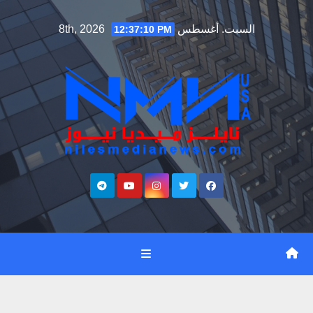
Ski
السبت. أغسطس 8th, 2026
12:37:11 PM
t
conten