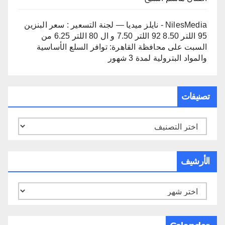
NilesMedia - نايلز ميديا — لجنة التسعير : سعر البنزين
95 اللتر 8.50 92 اللتر 7.50 و ال 80 اللتر 6.25 من
السبت
على
محافظة القاهرة: توافر السلع الأساسية
والمواد البترولية لمدة 3 شهور
تصنيفات
تصنيفات
الأرشيف
الأرشيف