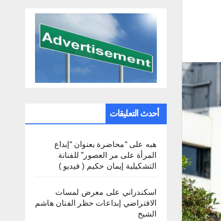
أحدث التعليقات
هبه
على
“محاضرة بعنوان “إبداع
المرأة على مر العصور” للفنانة
التشكيلية إيمان حكيم ( فيديو )
اسكندراني
على
معرض لمسات
الافتراضي إبداعات حظر الفنان هاشم
الشيخ