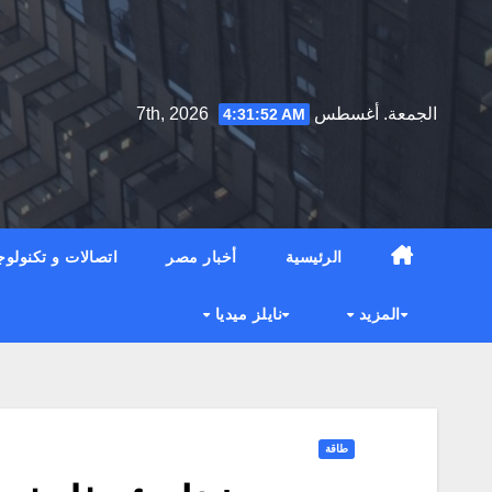
Ski
t
conten
الجمعة. أغسطس 7th, 2026
4:31:53 AM
الرئيسية
أخبار مصر
اتصالات و تكنولوج
المزيد
نايلز ميديا
طاقة