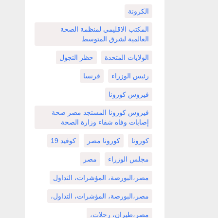
الكرونة
المكتب الاقليمي لمنظمة الصحة
العالمية لشرق المتوسط
الولايات المتحدة
حظر التجول
رئيس الوزراء
فرنسا
فيروس كورونا
فيروس كورونا المستجد مصر صحة
إصابات وفاه شفاء وزارة الصحة
كورونا
كورونا مصر
كوفيد 19
مجلس الوزراء
مصر
مصر،البورصة، المؤشرات، التداول
مصر،البورصة، المؤشرات، التداول،
مصر،طيران، رحلات،