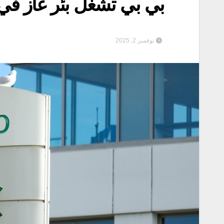
بي بي تشغل بئر غاز ف
نوفمبر 2, 2025