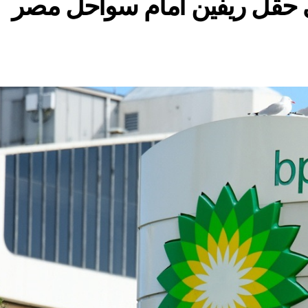
ي حقل ريفين امام سواحل مصر