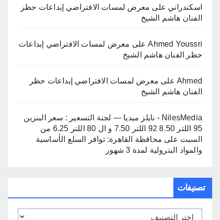
اسكندراني
على
معرض لمسات الافتراضي إبداعات حظر
الفنان هاشم الشيخ
Ahmed Youssri
على
معرض لمسات الافتراضي إبداعات
حظر الفنان هاشم الشيخ
Ahmed
على
معرض لمسات الافتراضي إبداعات حظر
الفنان هاشم الشيخ
NilesMedia - نايلز ميديا — لجنة التسعير : سعر البنزين
95 اللتر 8.50 92 اللتر 7.50 و ال 80 اللتر 6.25 من
السبت
على
محافظة القاهرة: توافر السلع الأساسية
والمواد البترولية لمدة 3 شهور
تصنيفات
تصنيفات