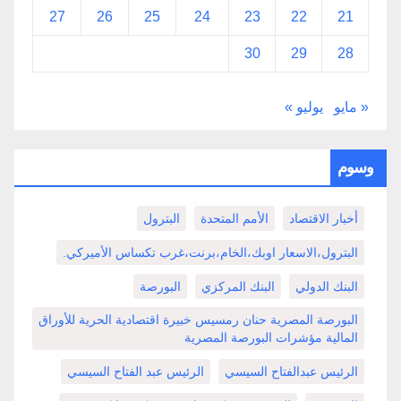
27
26
25
24
23
22
21
30
29
28
« مايو
يوليو »
وسوم
أخبار الاقتصاد
الأمم المتحدة
البترول
البترول،الاسعار اوبك،الخام،برنت،غرب تكساس الأميركي.
البنك الدولي
البنك المركزي
البورصة
البورصة المصرية حنان رمسيس خبيرة اقتصادية الحرية للأوراق
المالية مؤشرات البورصة المصرية
الرئيس عبدالفتاح السيسي
الرئيس عبد الفتاح السيسي