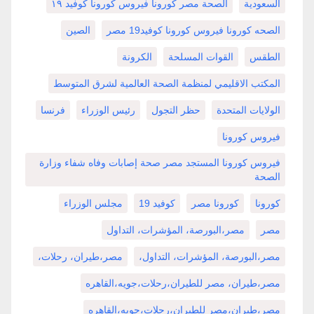
السعودية
الصحة مصر كورونا فيروس كورونا كوفيد ١٩
الصحه كورونا فيروس كورونا كوفيد19 مصر
الصين
الطقس
القوات المسلحة
الكرونة
المكتب الاقليمي لمنظمة الصحة العالمية لشرق المتوسط
الولايات المتحدة
حظر التجول
رئيس الوزراء
فرنسا
فيروس كورونا
فيروس كورونا المستجد مصر صحة إصابات وفاه شفاء وزارة
الصحة
كورونا
كورونا مصر
كوفيد 19
مجلس الوزراء
مصر
مصر،البورصة، المؤشرات، التداول
مصر،البورصة، المؤشرات، التداول،
مصر،طيران، رحلات،
مصر،طيران، مصر للطيران،رحلات،جويه،القاهره
مصر،طيران،مصر للطيران،رحلات،جويه،القاهره