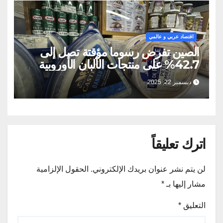
اقتصاد عربي و عالمي
الصين تفرض رسوما مؤقتة تصل إلى
42.7% على منتجات الألبان الأوروبية
ديسمبر 22, 2025
اترك تعليقاً
لن يتم نشر عنوان بريدك الإلكتروني.
الحقول الإلزامية
مشار إليها بـ
*
التعليق
*