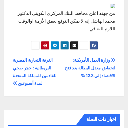
من جهته اعلن محافظ البنك المركزي الكويتي الدكتور
محمد الهاشل إنه لا يمكن التوقع بعمق الأزمة اوالوقت
اللازم للتعافي
تصفّح
وزارة العمل الأمريكية:
الغرفة التجارية المصرية
انخفاض معدل البطالة بعد فتح
البريطانية : حجر صحي
المقالات
الاقتصاد إلى 13.3 %
للقادمين للمملكة المتحدة
لمدة أسبوعين
اخبار ذات الصلة