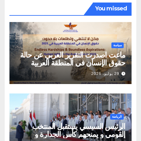
You missed
سياسة
ماعت اصدرت التقرير العربي عن حالة
حقوق الإنسان في المنطقة العربية
29 يوليو، 2026
الرياضة
الرئيس السيسي يستقبل المنتخب
القومي و يمنحهم كأس الجدارة و