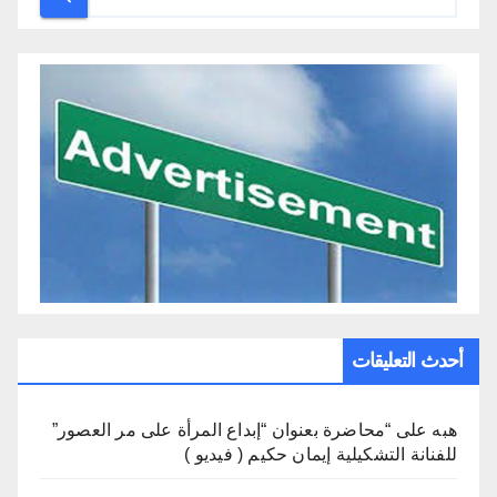
أحدث التعليقات
هبه
على
“محاضرة بعنوان “إبداع المرأة على مر العصور”
للفنانة التشكيلية إيمان حكيم ( فيديو )