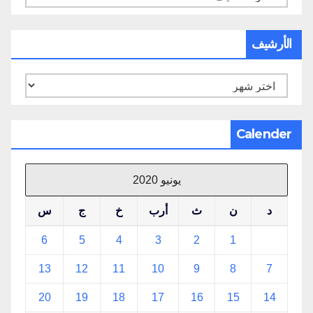
الأرشيف
الأرشيف
Calender
يونيو 2020
د
ن
ث
أرب
خ
ج
س
6
5
4
3
2
1
13
12
11
10
9
8
7
20
19
18
17
16
15
14