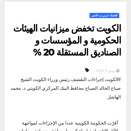
اقتصاد عربي و عالمي
الكويت تخفض ميزانيات الهيئات
الحكومية و المؤسسات و
الصناديق المستقلة 20 %
يونيو 5, 2020
#الكويت إجراءات التقشف رئيس وزراء الكويت الشيخ
صباح الخالد الصباح محافظ البنك المركزي الكويتي د. محمد
الهاشل
أقرّت الحكومة الكويتية عددا من الإجراءات لمواجهة
الآثار الاقتصادية لوباء كورونا منها تجميد زيادة ميزانيات