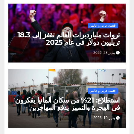
اقتصاد عربي و عالمي
ثروات مليارديرات العالم تقفز إلى 18.3
تريليون دولار في عام 2025
يناير 23, 2026
اقتصاد عربي و عالمي
استطلاع: 21% من سكان ألمانيا يفكرون
في الهجرة والتمييز يدفع المهاجرين
للمغادرة
يناير 10, 2026