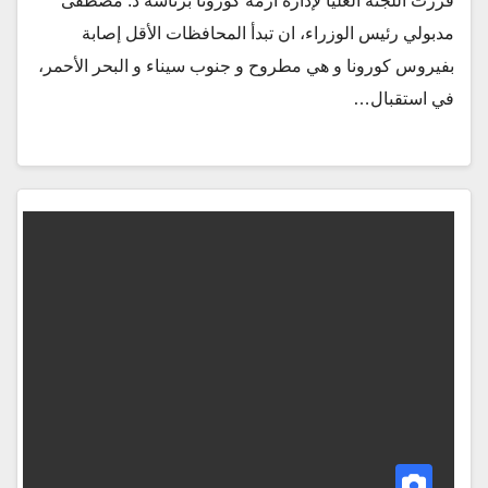
قررت اللجنة العليا لإدارة أزمة كورونا برئاسة د. مصطفى
مدبولي رئيس الوزراء، ان تبدأ المحافظات الأقل إصابة
بفيروس كورونا و هي مطروح و جنوب سيناء و البحر الأحمر،
في استقبال…