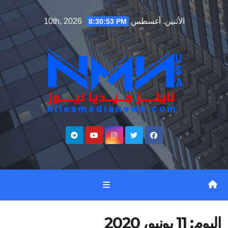
Ski
الأثنين. أغسطس 10th, 2026
8:30:54 PM
t
conten
اليوم:
11 يونيو، 2020