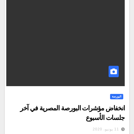
البورصة
انخفاض مؤشرات البورصة المصرية في آخر
جلسات الأسبوع
11 يونيو، 2020