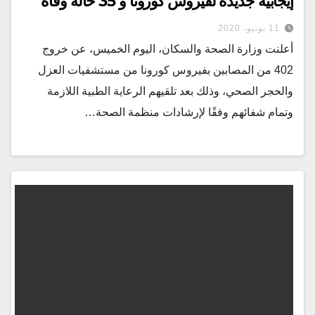
إيجابية جديدة لفيروس كورونا و 35 حالة وفاة
11 يونيو، 2020
أعلنت وزارة الصحة والسكان، اليوم الخميس، عن خروج
402 من المصابين بفيروس كورونا من مستشفيات العزل
والحجر الصحي، وذلك بعد تلقيهم الرعاية الطبية اللازمة
وتمام شفائهم وفقًا لإرشادات منظمة الصحة…