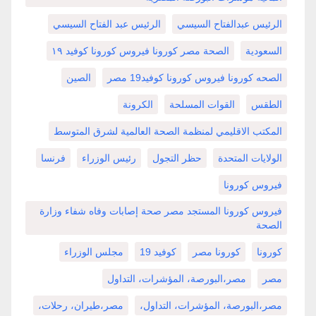
الرئيس عبدالفتاح السيسي
الرئيس عبد الفتاح السيسي
السعودية
الصحة مصر كورونا فيروس كورونا كوفيد ١٩
الصحه كورونا فيروس كورونا كوفيد19 مصر
الصين
الطقس
القوات المسلحة
الكرونة
المكتب الاقليمي لمنظمة الصحة العالمية لشرق المتوسط
الولايات المتحدة
حظر التجول
رئيس الوزراء
فرنسا
فيروس كورونا
فيروس كورونا المستجد مصر صحة إصابات وفاه شفاء وزارة
الصحة
كورونا
كورونا مصر
كوفيد 19
مجلس الوزراء
مصر
مصر،البورصة، المؤشرات، التداول
مصر،البورصة، المؤشرات، التداول،
مصر،طيران، رحلات،