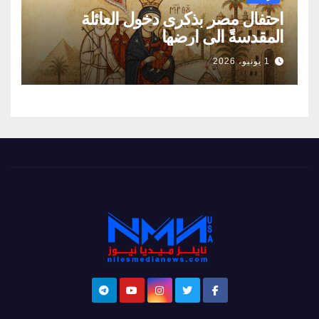
احتفال مصر بذكرى دخول العائلة
المقدسةً الى ارضها
1 يونيو، 2026