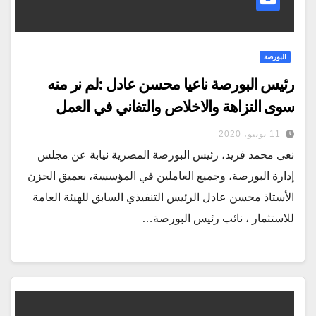
البورصة
رئيس البورصة ناعيا محسن عادل :لم نر منه
سوى النزاهة والاخلاص والتفاني في العمل
11 يونيو، 2020
نعى محمد فريد، رئيس البورصة المصرية نيابة عن مجلس
إدارة البورصة، وجميع العاملين في المؤسسة، بعميق الحزن
الأستاذ محسن عادل الرئيس التنفيذي السابق للهيئة العامة
للاستثمار ، نائب رئيس البورصة…