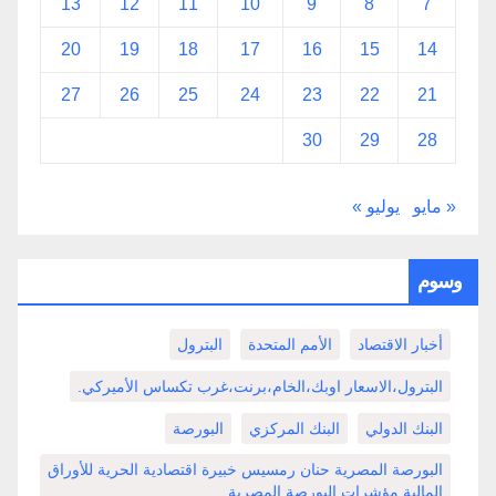
13
12
11
10
9
8
7
20
19
18
17
16
15
14
27
26
25
24
23
22
21
30
29
28
« مايو
يوليو »
وسوم
أخبار الاقتصاد
الأمم المتحدة
البترول
البترول،الاسعار اوبك،الخام،برنت،غرب تكساس الأميركي.
البنك الدولي
البنك المركزي
البورصة
البورصة المصرية حنان رمسيس خبيرة اقتصادية الحرية للأوراق
المالية مؤشرات البورصة المصرية