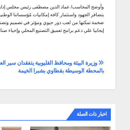
وأوضح المحاسب/ عماد الدين مصطفى رئيس مجلس إدارة الش
بتضافر الجهود واستثمار كافة إمكانيات مُؤسساتنا الوطني
ضخمة تمكنها من لعب دور حيوي ومؤثر في تصميم وتصنيع ا
إيجابيا علي دعم برامج تعميق التصنيع المحلي وإحياء صن
تصفّح
وزيرة البيئة ومحافظ القليوبية يتفقدان سير ال
بالمحطة الوسيطة بقطاوي بشبرا الخيمة
المقالات
اخبار ذات الصلة