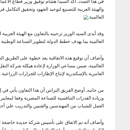
في هذا الصدد، أكد السيد/ هشام توفيق وزير قطاع الأعمال
والهيئة العربية للتصنيع لتوحيد الجهود وتحقيق التكامل ف
العالمية.
وقد أبدى السيد الوزير ترحيبه بالتعاون مع الهيئة العربية
العالمية بما يهدف خطط الدولة لتطوير الصناعة الوطنية وف
وأضاف أن توقيع هذه الاتفاقية يعد خطوة على الطريق الص
العالمية، ضمن مساعي الوزارة لإعادة هيكلة شركة النقل و
العامرية بالإسكندرية لإنتاج الإطارات للجرارات الزراعية 
من جانبه, أوضح الفريق التراس أن هذا التعاون يأتي في إ
وزيادة القدرات التنافسية للصناعة المصرية وفقا لمعاي
العمل للشباب من المهندسين والفنيين والتدريب علي أحدث 
وأضاف أنه تم الاتفاق على تأسيس شركة جديدة خاضعة لقان