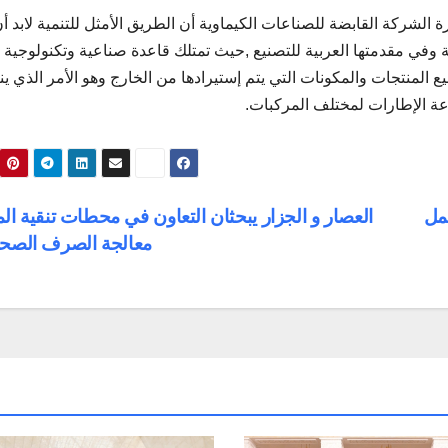
ركة القابضة للصناعات الكيماوية أن الطريق الأمثل للتنمية لابد أن
ة وفي مقدمتها العربية للتصنيع ,حيث تمتلك قاعدة صناعية وتكنولوجية
لمنتجات والمكونات التي يتم إستيرادها من الخارج وهو الأمر الذي 
اعة الإطارات لمختلف المركبات.
عمل
العصار و الجزار يبحثان التعاون في محطات تنقية الم
معالجة الصرف الص