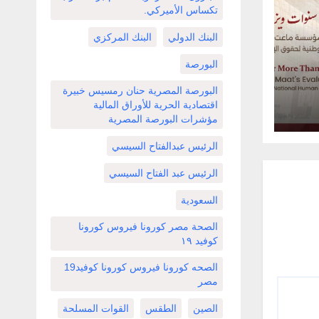
تكساس الأميركي.
البنك الدولي
البنك المركزي
البورصة
البورصة المصرية حنان رمسيس خبيرة
وق
اقتصادية الحرية للأوراق المالية
تمع
مؤشرات البورصة المصرية
الرئيس عبدالفتاح السيسي
الرئيس عبد الفتاح السيسي
السعودية
الصحة مصر كورونا فيروس كورونا
كوفيد ١٩
الصحه كورونا فيروس كورونا كوفيد19
مصر
الصين
الطقس
القوات المسلحة