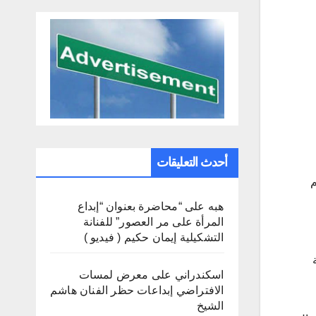
أحدث التعليقات
م
هبه
على
“محاضرة بعنوان “إبداع
المرأة على مر العصور” للفنانة
التشكيلية إيمان حكيم ( فيديو )
اسكندراني
على
معرض لمسات
الافتراضي إبداعات حظر الفنان هاشم
الشيخ