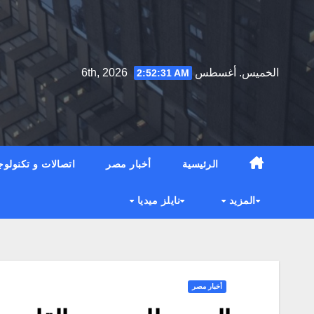
Ski
t
conten
الخميس. أغسطس 6th, 2026
2:52:32 AM
الرئيسية
أخبار مصر
اتصالات و تكنولوج
المزيد
نايلز ميديا
أخبار مصر