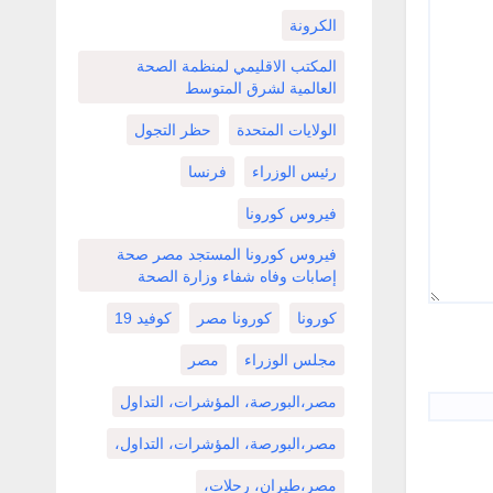
الكرونة
المكتب الاقليمي لمنظمة الصحة
العالمية لشرق المتوسط
الولايات المتحدة
حظر التجول
رئيس الوزراء
فرنسا
فيروس كورونا
فيروس كورونا المستجد مصر صحة
إصابات وفاه شفاء وزارة الصحة
كورونا
كورونا مصر
كوفيد 19
مجلس الوزراء
مصر
مصر،البورصة، المؤشرات، التداول
مصر،البورصة، المؤشرات، التداول،
مصر،طيران، رحلات،