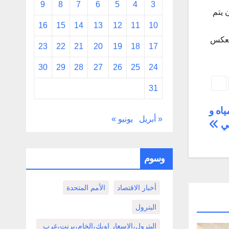
9
8
7
6
5
4
3
 يتم
16
15
14
13
12
11
10
ينعكس
23
22
21
20
19
18
17
30
29
28
27
26
25
24
31
ياه و
« أبريل
يونيو »
حي
وسوم
أخبار الاقتصاد
الأمم المتحدة
البترول
البترول،الاسعار اوبك،الخام،برنت،غرب