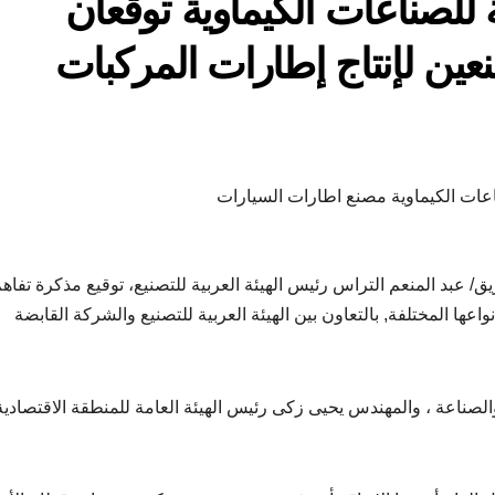
ة للصناعات الكيماوية توقعان
عين لإنتاج إطارات المركبات
ناعات الكيماوية مصنع اطارات السيارات
ق/ عبد المنعم التراس رئيس الهيئة العربية للتصنيع، توقيع مذكرة تفاه
عها المختلفة, بالتعاون بين الهيئة العربية للتصنيع والشركة القابضة
الصناعة ، والمهندس يحيى زكى رئيس الهيئة العامة للمنطقة الاقتصادية