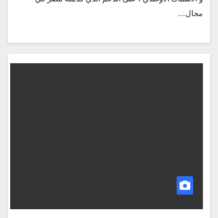
مجال…