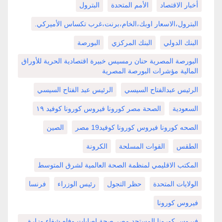
أخبار الاقتصاد
الأمم المتحدة
البترول
البترول،الاسعار اوبك،الخام،برنت،غرب تكساس الأميركي.
البنك الدولي
البنك المركزي
البورصة
البورصة المصرية حنان رمسيس خبيرة اقتصادية الحرية للأوراق
المالية مؤشرات البورصة المصرية
الرئيس عبدالفتاح السيسي
الرئيس عبد الفتاح السيسي
السعودية
الصحة مصر كورونا فيروس كورونا كوفيد ١٩
الصحه كورونا فيروس كورونا كوفيد19 مصر
الصين
الطقس
القوات المسلحة
الكرونة
المكتب الاقليمي لمنظمة الصحة العالمية لشرق المتوسط
الولايات المتحدة
حظر التجول
رئيس الوزراء
فرنسا
فيروس كورونا
فيروس كورونا المستجد مصر صحة إصابات وفاه شفاء وزارة