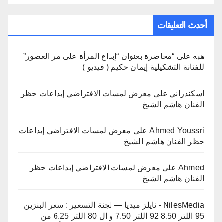
أحدث التعليقات
هبه
على
“محاضرة بعنوان “إبداع المرأة على مر العصور”
للفنانة التشكيلية إيمان حكيم ( فيديو )
اسكندراني
على
معرض لمسات الافتراضي إبداعات حظر
الفنان هاشم الشيخ
Ahmed Youssri
على
معرض لمسات الافتراضي إبداعات
حظر الفنان هاشم الشيخ
Ahmed
على
معرض لمسات الافتراضي إبداعات حظر
الفنان هاشم الشيخ
NilesMedia - نايلز ميديا — لجنة التسعير : سعر البنزين
95 اللتر 8.50 92 اللتر 7.50 و ال 80 اللتر 6.25 من