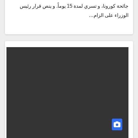
جائحة كورونا، و تسري لمدة 15 يوماً. و ينص قرار رئيس
الوزراء على الزام…