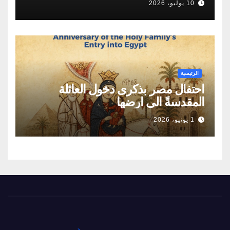
10 يوليو، 2026
لامتلاك أول برنامج نووي سلمي لإنتاج
الطاقة
الرئيسية
احتفال مصر بذكرى دخول العائلة
المقدسةً الى ارضها
1 يونيو، 2026