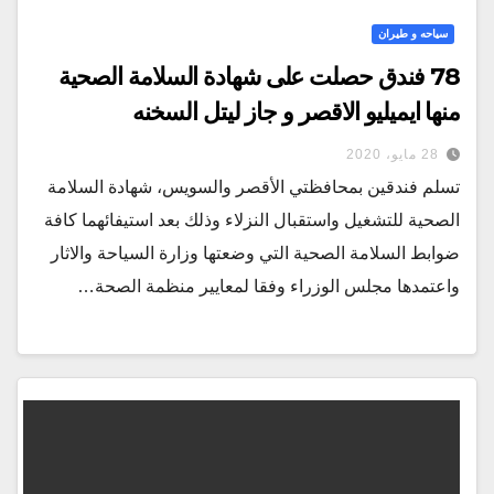
سياحه و طيران
78 فندق حصلت على شهادة السلامة الصحية
منها ايميليو الاقصر و جاز ليتل السخنه
28 مايو، 2020
تسلم فندقين بمحافظتي الأقصر والسويس، شهادة السلامة
الصحية للتشغيل واستقبال النزلاء وذلك بعد استيفائهما كافة
ضوابط السلامة الصحية التي وضعتها وزارة السياحة والاثار
واعتمدها مجلس الوزراء وفقا لمعايير منظمة الصحة…