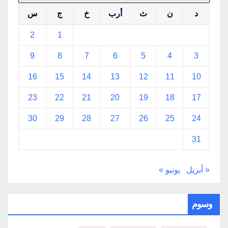
د
ن
ث
أرب
خ
ج
س
2
1
9
8
7
6
5
4
3
16
15
14
13
12
11
10
23
22
21
20
19
18
17
30
29
28
27
26
25
24
31
« أبريل
يونيو »
وسوم