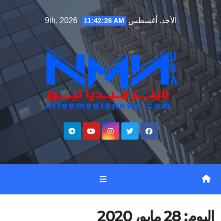
Ski
الأحد. أغسطس 9th, 2026
11:42:27 AM
t
conten
اليوم:
28 مايو، 2020