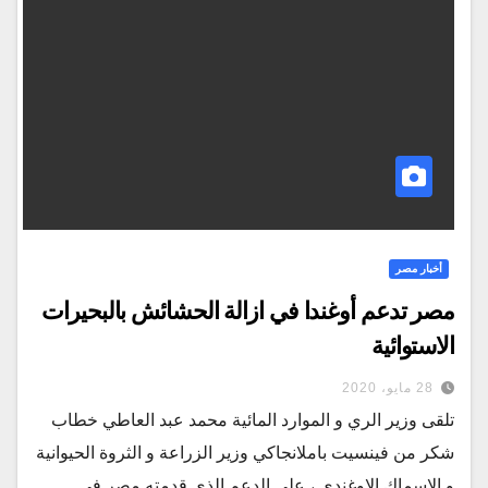
أخبار مصر
مصر تدعم أوغندا في ازالة الحشائش بالبحيرات
الاستوائية
28 مايو، 2020
تلقى وزير الري و الموارد المائية محمد عبد العاطي خطاب
شكر من فينسيت باملانجاكي وزير الزراعة و الثروة الحيوانية
و الاسماك الاوغندي ، على الدعم الذي قدمته مصر في