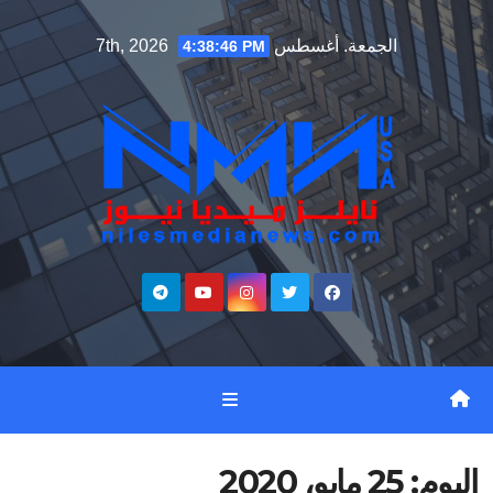
Ski
الجمعة. أغسطس 7th, 2026
4:38:47 PM
t
conten
اليوم:
25 مايو، 2020