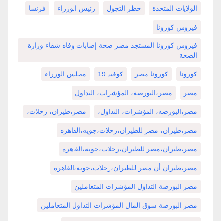
الولايات المتحدة
حظر التجول
رئيس الوزراء
فرنسا
فيروس كورونا
فيروس كورونا المستجد مصر صحة إصابات وفاه شفاء وزارة
الصحة
كورونا
كورونا مصر
كوفيد 19
مجلس الوزراء
مصر
مصر،البورصة، المؤشرات، التداول
مصر،البورصة، المؤشرات، التداول،
مصر،طيران، رحلات،
مصر،طيران، مصر للطيران،رحلات،جويه،القاهره
مصر،طيران،مصر للطيران،رحلات،جويه،القاهره
مصر،طيران أن مصر للطيران،رحلات،جويه،القاهره
مصر البورصة التداول المؤشرات المتعاملين
مصر البورصة سوق المال المؤشرات التداول المتعاملين