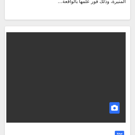
المنيرة، وذلك فور علمها بالواقعة…
صحة