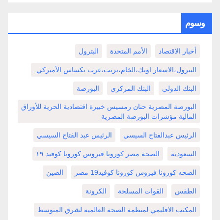
وسوم
أخبار الاقتصاد
الأمم المتحدة
البترول
البترول،الاسعار اوبك،الخام،برنت،غرب تكساس الأميركي.
البنك الدولي
البنك المركزي
البورصة
البورصة المصرية حنان رمسيس خبيرة اقتصادية الحرية للأوراق
المالية مؤشرات البورصة المصرية
الرئيس عبدالفتاح السيسي
الرئيس عبد الفتاح السيسي
السعودية
الصحة مصر كورونا فيروس كورونا كوفيد ١٩
الصحه كورونا فيروس كورونا كوفيد19 مصر
الصين
الطقس
القوات المسلحة
الكرونة
المكتب الاقليمي لمنظمة الصحة العالمية لشرق المتوسط