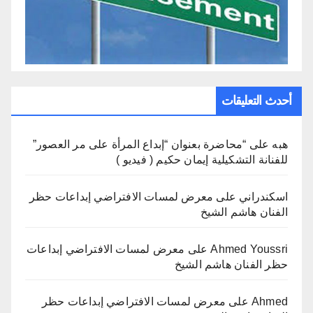
أحدث التعليقات
هبه
على
“محاضرة بعنوان “إبداع المرأة على مر العصور”
للفنانة التشكيلية إيمان حكيم ( فيديو )
اسكندراني
على
معرض لمسات الافتراضي إبداعات حظر
الفنان هاشم الشيخ
Ahmed Youssri
على
معرض لمسات الافتراضي إبداعات
حظر الفنان هاشم الشيخ
Ahmed
على
معرض لمسات الافتراضي إبداعات حظر