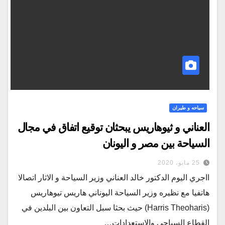
سياحه و طيران
العناني و ثيوهاريس يبحثان توقيع اتفاق في مجال
السياحة بين مصر و اليونان
25 مايو، 2020
ااجري اليوم الدكتور خالد العناني وزير السياحة و الاثار اتصالا
هاتفيا مع نظيره وزير السياحة اليوناني هاريس تيوهاريس
(Harris Theoharis) حيث بحثا سبل التعاون بين البلدين في
القطاع السياحي والاستعدادات…