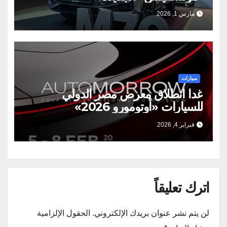
مارس 1, 2026
سيارات
غدا انطلاق معرض مصر الدولي
للسيارات «أوتومورو 2026»
فبراير 4, 2026
اترك تعليقاً
لن يتم نشر عنوان بريدك الإلكتروني.
الحقول الإلزامية