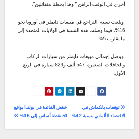
أخرى في الوقت الراهن ” وهذا يجعلنا متفائلين”.
وبلغت نسبة التراجع في مبيعات دايملر في أوروبا نحو
16%، فيما وصلت هذه النسبة في الولايات المتحدة إلى
ما يقارب 5%.
ووصل إجمالي مبيعات دايملر من سيارات الركاب
والحافلات الصغيرة 547 ألف و829 سيارة في الربع
الأول.
تصفّح
توقعات بانكماش في
خفض الفائدة في بولندا بواقع
الاقتصاد الألماني بنسبة 4.2%
50 نقطة أساس إلى 0.5%
المقالات