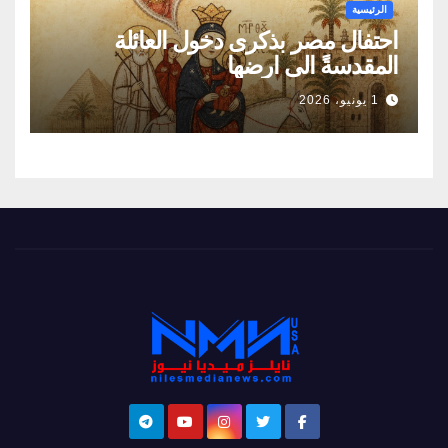
الرئيسية
احتفال مصر بذكرى دخول العائلة
المقدسةً الى ارضها
1 يونيو، 2026