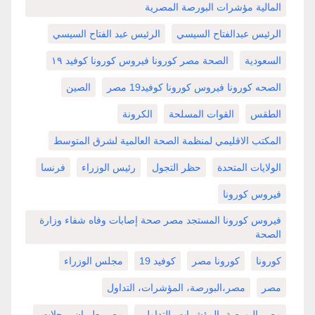
المالية مؤشرات البورصة المصرية
الرئيس عبدالفتاح السيسي
الرئيس عبد الفتاح السيسي
السعودية
الصحة مصر كورونا فيروس كورونا كوفيد ١٩
الصحه كورونا فيروس كورونا كوفيد19 مصر
الصين
الطقس
القوات المسلحة
الكرونة
المكتب الاقليمي لمنظمة الصحة العالمية لشرق المتوسط
الولايات المتحدة
حظر التجول
رئيس الوزراء
فرنسا
فيروس كورونا
فيروس كورونا المستجد مصر صحة إصابات وفاه شفاء وزارة
الصحة
كورونا
كورونا مصر
كوفيد 19
مجلس الوزراء
مصر
مصر،البورصة، المؤشرات، التداول
مصر،البورصة، المؤشرات، التداول،
مصر،طيران، رحلات،