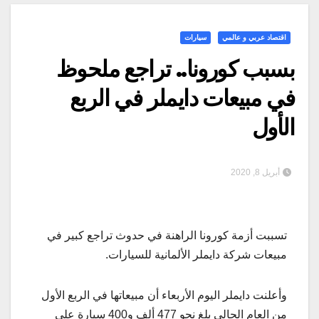
اقتصاد عربي و عالمي
سيارات
بسبب كورونا.. تراجع ملحوظ
في مبيعات دايملر في الربع
الأول
أبريل 8, 2020
تسببت أزمة كورونا الراهنة في حدوث تراجع كبير في
مبيعات شركة دايملر الألمانية للسيارات.
وأعلنت دايملر اليوم الأربعاء أن مبيعاتها في الربع الأول
من العام الحالي بلغ نحو 477 ألف و400 سيارة على