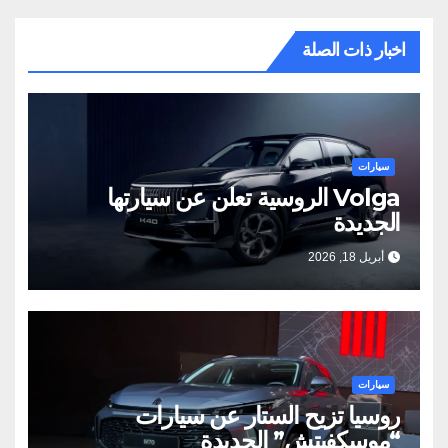
اخبار ذات الصلة
سيارات
Volga الروسية تعلن عن سيارتها
الجديدة
أبريل 18, 2026
سيارات
روسيا تزيح الستار عن سيارات
“موسكفيتش” الجديدة