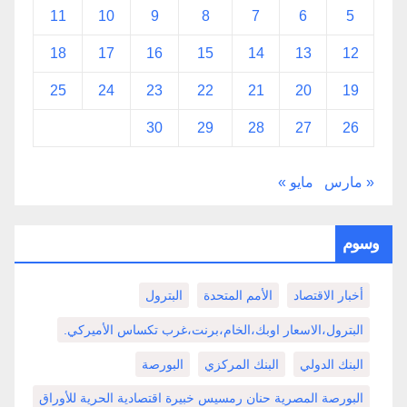
11
10
9
8
7
6
5
18
17
16
15
14
13
12
25
24
23
22
21
20
19
30
29
28
27
26
« مارس
مايو »
وسوم
أخبار الاقتصاد
الأمم المتحدة
البترول
البترول،الاسعار اوبك،الخام،برنت،غرب تكساس الأميركي.
البنك الدولي
البنك المركزي
البورصة
البورصة المصرية حنان رمسيس خبيرة اقتصادية الحرية للأوراق