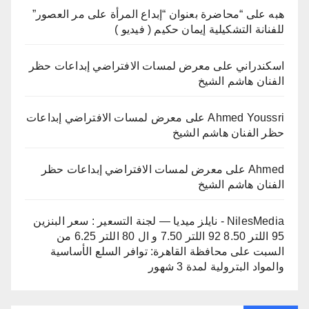
هبه
على
“محاضرة بعنوان “إبداع المرأة على مر العصور”
للفنانة التشكيلية إيمان حكيم ( فيديو )
اسكندراني
على
معرض لمسات الافتراضي إبداعات حظر
الفنان هاشم الشيخ
Ahmed Youssri
على
معرض لمسات الافتراضي إبداعات
حظر الفنان هاشم الشيخ
Ahmed
على
معرض لمسات الافتراضي إبداعات حظر
الفنان هاشم الشيخ
NilesMedia - نايلز ميديا — لجنة التسعير : سعر البنزين
95 اللتر 8.50 92 اللتر 7.50 و ال 80 اللتر 6.25 من
السبت
على
محافظة القاهرة: توافر السلع الأساسية
والمواد البترولية لمدة 3 شهور