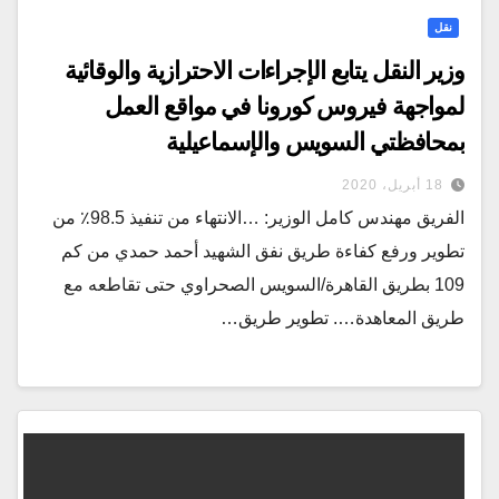
نقل
وزير النقل يتابع الإجراءات الاحترازية والوقائية
لمواجهة فيروس كورونا في مواقع العمل
بمحافظتي السويس والإسماعيلية
18 أبريل، 2020
الفريق مهندس كامل الوزير: …الانتهاء من تنفيذ 98.5٪ من
تطوير ورفع كفاءة طريق نفق الشهيد أحمد حمدي من كم
109 بطريق القاهرة/السويس الصحراوي حتى تقاطعه مع
طريق المعاهدة…. تطوير طريق…