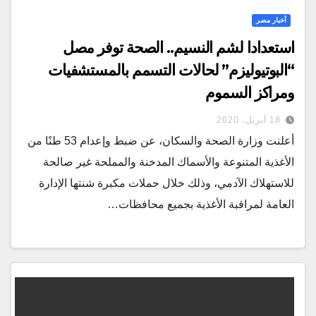
أخبار مصر
استعدادا لشم النسيم.. الصحة توفر مصل
“البوتيوليزم” لحالات التسمم بالمستشفيات
ومراكز السموم
18 أبريل، 2020
أعلنت وزارة الصحة والسكان، عن ضبط وإعدام 53 طنًا من
الأغذية المتنوعة والأسماك المدخنة والمملحة غير صالحة
للاستهلاك الآدمي، وذلك خلال حملات مكبرة شنتها الإدارة
العامة لمراقبة الأغذية بجميع محافظات…