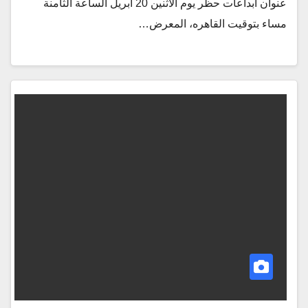
عنوان ابداعات حظر يوم الاثنين 20 ابريل الساعة الثامنة
مساء بتوقيت القاهره، المعرض…