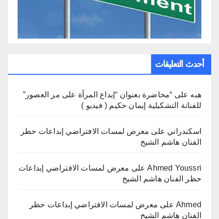
أحدث التعليقات
هبه
على
“محاضرة بعنوان “إبداع المرأة على مر العصور”
للفنانة التشكيلية إيمان حكيم ( فيديو )
اسكندراني
على
معرض لمسات الافتراضي إبداعات حظر
الفنان هاشم الشيخ
Ahmed Youssri
على
معرض لمسات الافتراضي إبداعات
حظر الفنان هاشم الشيخ
Ahmed
على
معرض لمسات الافتراضي إبداعات حظر
الفنان هاشم الشيخ