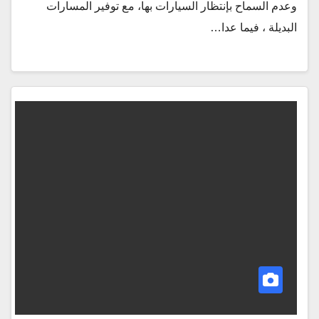
وعدم السماح بإنتظار السيارات بها، مع توفير المسارات
البديلة ، فيما عدا…