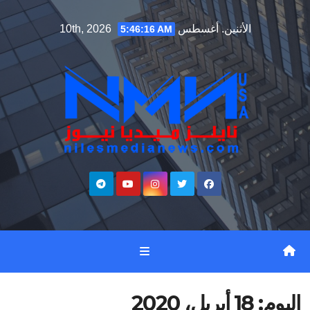
Ski
الأثنين. أغسطس 10th, 2026
5:46:17 AM
t
conten
اليوم:
18 أبريل، 2020