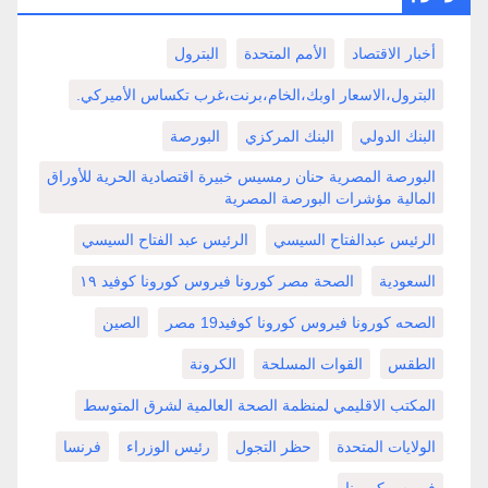
أخبار الاقتصاد
الأمم المتحدة
البترول
البترول،الاسعار اوبك،الخام،برنت،غرب تكساس الأميركي.
البنك الدولي
البنك المركزي
البورصة
البورصة المصرية حنان رمسيس خبيرة اقتصادية الحرية للأوراق
المالية مؤشرات البورصة المصرية
الرئيس عبدالفتاح السيسي
الرئيس عبد الفتاح السيسي
السعودية
الصحة مصر كورونا فيروس كورونا كوفيد ١٩
الصحه كورونا فيروس كورونا كوفيد19 مصر
الصين
الطقس
القوات المسلحة
الكرونة
المكتب الاقليمي لمنظمة الصحة العالمية لشرق المتوسط
الولايات المتحدة
حظر التجول
رئيس الوزراء
فرنسا