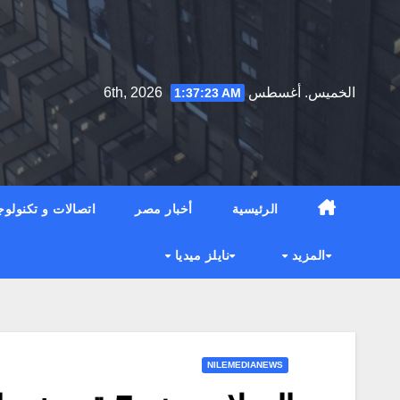
Ski
t
conten
الخميس. أغسطس 6th, 2026
1:37:24 AM
الرئيسية
أخبار مصر
اتصالات و تكنولوج
المزيد
نايلز ميديا
NILEMEDIANEWS