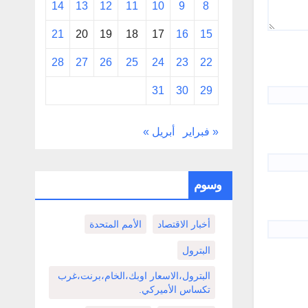
14
13
12
11
10
9
8
21
20
19
18
17
16
15
28
27
26
25
24
23
22
31
30
29
« فبراير
أبريل »
وسوم
أخبار الاقتصاد
الأمم المتحدة
البترول
البترول،الاسعار اوبك،الخام،برنت،غرب
تكساس الأميركي.