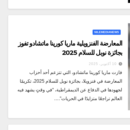
NILEMEDIANEWS
المعارضة الفنزويلية ماريا كورينا ماتشادو تفوز
بجائزة نوبل للسلام 2025
10 أكتوبر، 2025
فازت ماريا كورينا ماتشادو، التي تتزعم أحد أحزاب
المعارضة في فنزويلا، بجائزة نوبل للسلام 2025، تكريمًا
لجهودها في الدفاع عن الديمقراطية، “في وقتٍ يشهد فيه
العالم تراجعًا متزايدًا في الحريات”.…