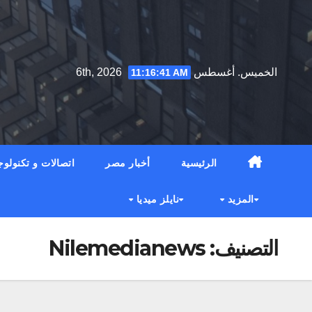
Ski
t
conten
الخميس. أغسطس 6th, 2026
11:16:43 AM
الرئيسية
أخبار مصر
اتصالات و تكنولوج
المزيد
نايلز ميديا
التصنيف:
Nilemedianews