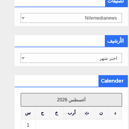
تصنيفات
تصنيفات
الأرشيف
الأرشيف
Calender
أغسطس 2026
د
ن
ث
أرب
خ
ج
س
1