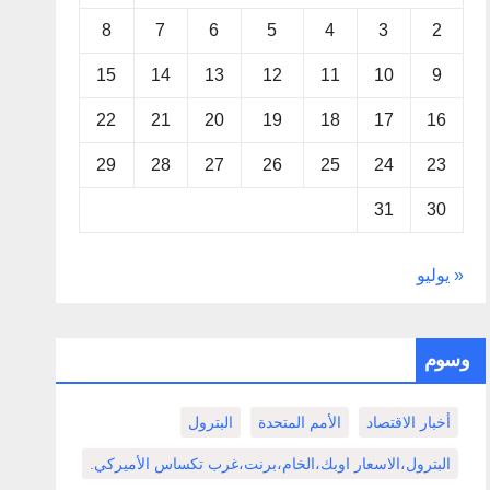
8
7
6
5
4
3
2
15
14
13
12
11
10
9
22
21
20
19
18
17
16
29
28
27
26
25
24
23
31
30
« يوليو
وسوم
أخبار الاقتصاد
الأمم المتحدة
البترول
البترول،الاسعار اوبك،الخام،برنت،غرب تكساس الأميركي.