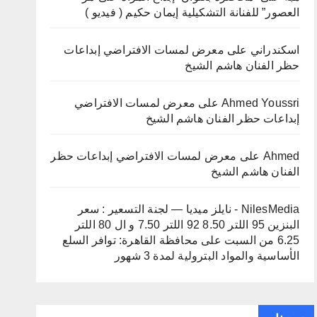
العصور” للفنانة التشكيلية إيمان حكيم ( فيديو )
اسكندراني
على
معرض لمسات الافتراضي إبداعات
حظر الفنان هاشم الشيخ
Ahmed Youssri
على
معرض لمسات الافتراضي
إبداعات حظر الفنان هاشم الشيخ
Ahmed
على
معرض لمسات الافتراضي إبداعات حظر
الفنان هاشم الشيخ
NilesMedia - نايلز ميديا — لجنة التسعير : سعر
البنزين 95 اللتر 8.50 92 اللتر 7.50 و ال 80 اللتر
6.25 من السبت
على
محافظة القاهرة: توافر السلع
الأساسية والمواد البترولية لمدة 3 شهور