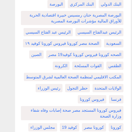
البنك الدولي
البنك المركزي
البورصة
البورصة المصرية حنان رمسيس خبيرة اقتصادية الحرية
للأوراق المالية مؤشرات البورصة المصرية
الرئيس عبدالفتاح السيسي
الرئيس عبد الفتاح السيسي
السعودية
الصحة مصر كورونا فيروس كورونا كوفيد ١٩
الصحه كورونا فيروس كورونا كوفيد19 مصر
الصين
الطقس
القوات المسلحة
الكرونة
المكتب الاقليمي لمنظمة الصحة العالمية لشرق المتوسط
الولايات المتحدة
حظر التجول
رئيس الوزراء
فرنسا
فيروس كورونا
فيروس كورونا المستجد مصر صحة إصابات وفاه شفاء
وزارة الصحة
كورونا
كورونا مصر
كوفيد 19
مجلس الوزراء