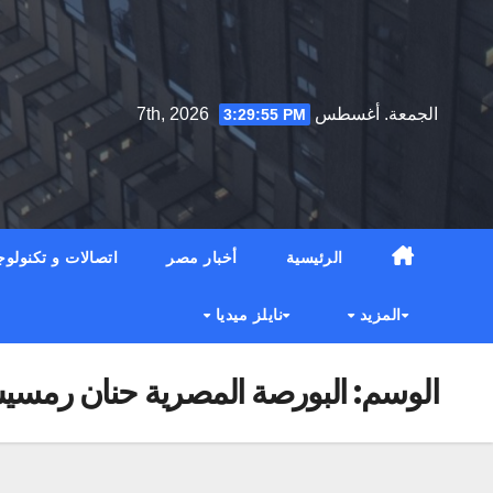
Ski
t
conten
الجمعة. أغسطس 7th, 2026
3:29:56 PM
الرئيسية
أخبار مصر
اتصالات و تكنولوج
المزيد
نايلز ميديا
الوسم:
البورصة المصرية حنان رمسيس 