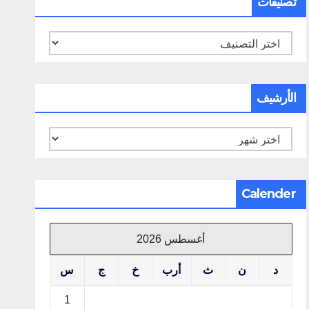
تصنيفات
تصنيفات
الأرشيف
الأرشيف
Calender
أغسطس 2026
د
ن
ث
أرب
خ
ج
س
1