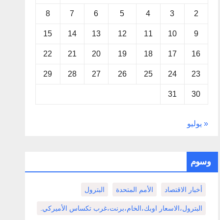
8
7
6
5
4
3
2
15
14
13
12
11
10
9
22
21
20
19
18
17
16
29
28
27
26
25
24
23
31
30
« يوليو
وسوم
أخبار الاقتصاد
الأمم المتحدة
البترول
البترول،الاسعار اوبك،الخام،برنت،غرب تكساس الأميركي.