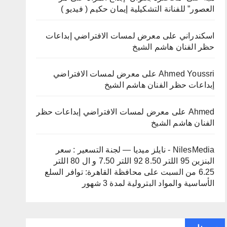
العصور” للفنانة التشكيلية إيمان حكيم ( فيديو )
اسكندراني
على
معرض لمسات الافتراضي إبداعات
حظر الفنان هاشم الشيخ
Ahmed Youssri
على
معرض لمسات الافتراضي
إبداعات حظر الفنان هاشم الشيخ
Ahmed
على
معرض لمسات الافتراضي إبداعات حظر
الفنان هاشم الشيخ
NilesMedia - نايلز ميديا — لجنة التسعير : سعر
البنزين 95 اللتر 8.50 92 اللتر 7.50 و ال 80 اللتر
6.25 من السبت
على
محافظة القاهرة: توافر السلع
الأساسية والمواد البترولية لمدة 3 شهور