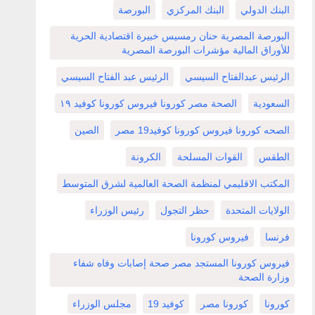
البنك الدولي
البنك المركزي
البورصة
البورصة المصرية حنان رمسيس خبيرة اقتصادية الحرية
للأوراق المالية مؤشرات البورصة المصرية
الرئيس عبدالفتاح السيسي
الرئيس عبد الفتاح السيسي
السعودية
الصحة مصر كورونا فيروس كورونا كوفيد ١٩
الصحه كورونا فيروس كورونا كوفيد19 مصر
الصين
الطقس
القوات المسلحة
الكرونة
المكتب الاقليمي لمنظمة الصحة العالمية لشرق المتوسط
الولايات المتحدة
حظر التجول
رئيس الوزراء
فرنسا
فيروس كورونا
فيروس كورونا المستجد مصر صحة إصابات وفاه شفاء
وزارة الصحة
كورونا
كورونا مصر
كوفيد 19
مجلس الوزراء