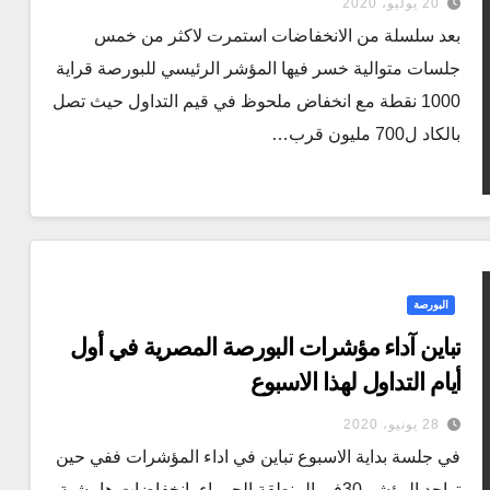
20 يوليو، 2020
بعد سلسلة من الانخفاضات استمرت لاكثر من خمس
جلسات متوالية خسر فيها المؤشر الرئيسي للبورصة قراية
1000 نقطة مع انخفاض ملحوظ في قيم التداول حيث تصل
بالكاد ل700 مليون قرب…
البورصة
تباين آداء مؤشرات البورصة المصرية في أول
أيام التداول لهذا الاسبوع
28 يونيو، 2020
في جلسة بداية الاسبوع تباين في اداء المؤشرات ففي حين
تواجد المؤشر 30في المنطقة الحمراء بانخفاضات هامشية