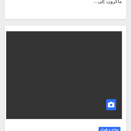
ماكرون، إلى…
سياحه و طيران