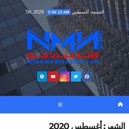
Ski
الجمعة. أغسطس 7th, 2026
3:56:16 AM
t
conten
الشهر:
أغسطس 2020