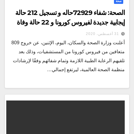
صحة
الصحة: شفاء 72929حاله و تسجيل 212 حالة
إيجابية جديدة لفيروس كورونا و 22 حالة وفاة
31 أغسطس، 2020
أعلنت وزارة الصحة والسكان، اليوم، الإثنين، عن خروج 809
متعافين من فيروس كورونا من المستشفيات، وذلك بعد
تلقيهم الرعاية الطبية اللازمة وتمام شفائهم وفقًا لإرشادات
منظمة الصحة العالمية، ليرتفع إجمالي…