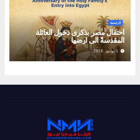
الرئيسية
احتفال مصر بذكرى دخول العائلة
المقدسةً الى ارضها
1 يونيو، 2026