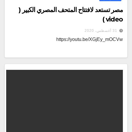
مصر تستعد لافتتاح المتحف المصري الكبير (
video )
31 أغسطس، 2020
https://youtu.be/XGjEy_mOCVw