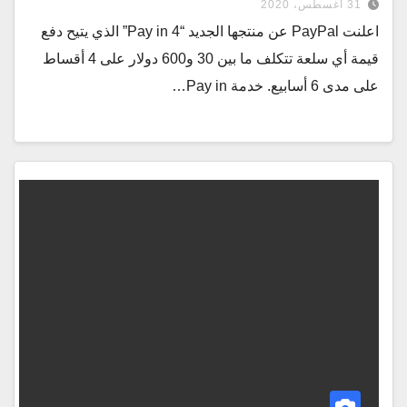
31 أغسطس، 2020
اعلنت PayPal عن منتجها الجديد “Pay in 4” الذي يتيح دفع
قيمة أي سلعة تتكلف ما بين 30 و600 دولار على 4 أقساط
على مدى 6 أسابيع. خدمة Pay in…