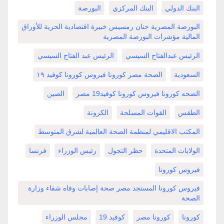
البنك الدولي
البنك المركزي
البورصة
البورصة المصرية حنان رمسيس خبيرة اقتصادية الحرية للأوراق
المالية مؤشرات البورصة المصرية
الرئيس عبدالفتاح السيسي
الرئيس عبد الفتاح السيسي
السعودية
الصحة مصر كورونا فيروس كورونا كوفيد ١٩
الصحه كورونا فيروس كورونا كوفيد19 مصر
الصين
الطقس
القوات المسلحة
الكرونة
المكتب الاقليمي لمنظمة الصحة العالمية لشرق المتوسط
الولايات المتحدة
حظر التجول
رئيس الوزراء
فرنسا
فيروس كورونا
فيروس كورونا المستجد مصر صحة إصابات وفاه شفاء وزارة
الصحة
كورونا
كورونا مصر
كوفيد 19
مجلس الوزراء