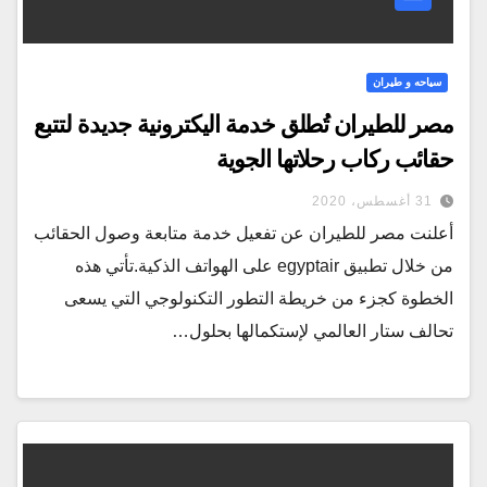
سياحه و طيران
مصر للطيران تُطلق خدمة اليكترونية جديدة لتتبع
حقائب ركاب رحلاتها الجوية
31 أغسطس، 2020
أعلنت مصر للطيران عن تفعيل خدمة متابعة وصول الحقائب
من خلال تطبيق egyptair على الهواتف الذكية.تأتي هذه
الخطوة كجزء من خريطة التطور التكنولوجي التي يسعى
تحالف ستار العالمي لإستكمالها بحلول…