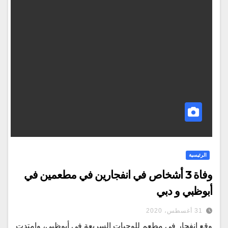
الرئيسية
وفاة 3 أشخاص في انفجارين في مطعمين في
أبوظبي و دبي
31 أغسطس، 2020
وقع انفجار في مطعم للوجبات السريعة في أبوظبي، وامتدت