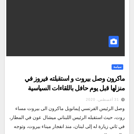
سياسة
ماكرون وصل بيروت و استقبلته فيروز في
منزلها قبل يوم حافل باللقاءات السياسية
31 أغسطس، 2020
وصل الرئيس الفرنسي إيمانويل ماكرون الى بيروت مساء
روت، حيث استقبله الرئيس اللبناني ميشال عون في المطار،
في ثاني زيارة له إلى لبنان، منذ انفجار ميناء بيروت، وتوجه