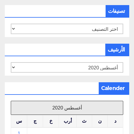
تصنيفات
تصنيفات
الأرشيف
الأرشيف
Calender
أغسطس 2020
د
ن
ث
أرب
خ
ج
س
1