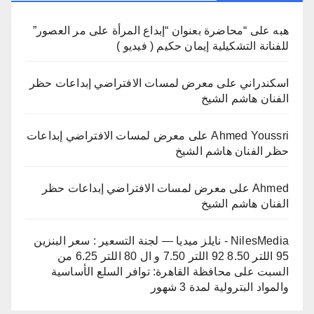
هبه
على
“محاضرة بعنوان “إبداع المرأة على مر العصور”
للفنانة التشكيلية إيمان حكيم ( فيديو )
اسكندراني
على
معرض لمسات الافتراضي إبداعات حظر
الفنان هاشم الشيخ
Ahmed Youssri
على
معرض لمسات الافتراضي إبداعات
حظر الفنان هاشم الشيخ
Ahmed
على
معرض لمسات الافتراضي إبداعات حظر
الفنان هاشم الشيخ
NilesMedia - نايلز ميديا — لجنة التسعير : سعر البنزين
95 اللتر 8.50 92 اللتر 7.50 و ال 80 اللتر 6.25 من
السبت
على
محافظة القاهرة: توافر السلع الأساسية
والمواد البترولية لمدة 3 شهور