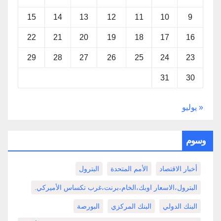
15
14
13
12
11
10
9
22
21
20
19
18
17
16
29
28
27
26
25
24
23
31
30
« يوليو
وسوم
أخبار الاقتصاد
الأمم المتحدة
البترول
البترول،الاسعار اوبك،الخام،برنت،غرب تكساس الأميركي.
البنك الدولي
البنك المركزي
البورصة