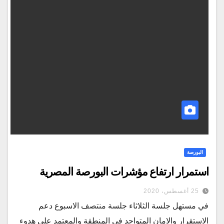
البورصة
استمرار ارتفاع مؤشرات البورصة المصرية
25 أغسطس، 2020
في مستهل جلسة الثلاثاء جلسة منتصف الاسبوع دعم
الاستقرار والامان المتواجد في المنطقة والمعتمد علي هدوء