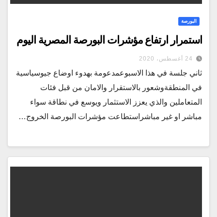
البورصة
استمرار ارتفاع مؤشرات البورصة المصرية اليوم
24 أغسطس، 2020
ثاني جلسة في هذا الاسبوعمدعومة بهدوء اوضاع جيوسياسية
في المنطقةوشعور بالاستقرار والامان من قبل فئات
المتعاملين والذي يعزز الاستثمار ويوسع في نطاقة سواء
مباشر او غير مباشراستطاعت مؤشرات البورصة الخروج…