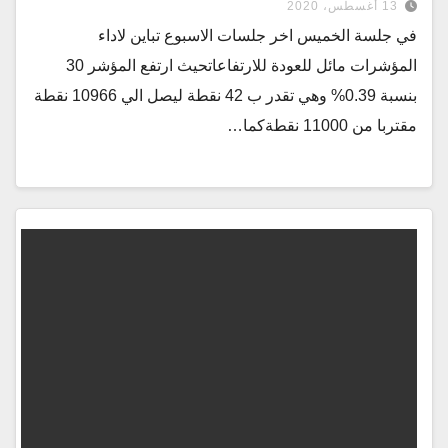
13 أغسطس، 2020
في جلسة الخميس اخر جلسات الاسبوع تباين لاداء
المؤشرات مائل للعودة للارتفاعاتحيث ارتفع المؤشر 30
بنسبة 0.39% وهي تقدر ب 42 نقطة ليصل الي 10966 نقطة
مقتربا من 11000 نقطةكما…