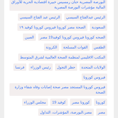
البورصة المصرية حنان رمسيس خبيرة اقتصادية الحرية للأوراق
المالية مؤشرات البورصة المصرية
الرئيس عبدالفتاح السيسي
الرئيس عبد الفتاح السيسي
السعودية
الصحة مصر كورونا فيروس كورونا كوفيد ١٩
الصحه كورونا فيروس كورونا كوفيد19 مصر
الصين
الطقس
القوات المسلحة
الكرونة
المكتب الاقليمي لمنظمة الصحة العالمية لشرق المتوسط
الولايات المتحدة
حظر التجول
رئيس الوزراء
فرنسا
فيروس كورونا
فيروس كورونا المستجد مصر صحة إصابات وفاه شفاء وزارة
الصحة
كورونا
كورونا مصر
كوفيد 19
مجلس الوزراء
مصر
مصر،البورصة، المؤشرات، التداول