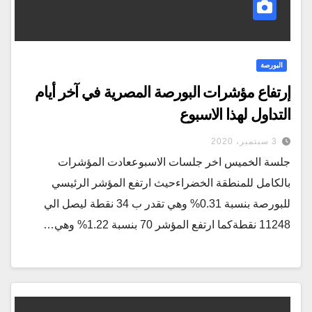
البورصة
إرتفاع مؤشرات البورصة المصرية في آخر أيام
التداول لهذا الاسبوع
3 سبتمبر، 2020
جلسة الخميس اخر جلسات الاسبوععادت المؤشرات
بالكامل للمنطقة الخضراءحيث ارتفع المؤشر الرئيسي
للبورصة بنسبة 0.31% وهي تقدر ب 34 نقطة ليصل الي
11248 نقطةكما ارتفع المؤشر 70 بنسبة 1.22% وهي…