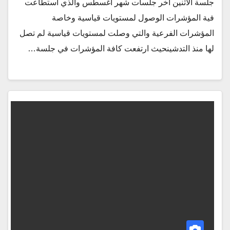
جلسة الاثنين اخر جلسات شهر اغسطس والذي استطاعت
فية المؤشرات الوصول لمستويات قياسية وخاصة
المؤشرات الفرعية والتي وصلت لمستويات قياسية لم تصل
لها منذ التدشينحيث ارتفعت كافة المؤشرات في جلسة…