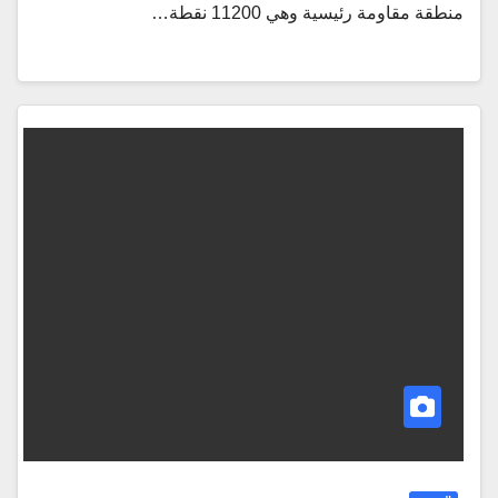
منطقة مقاومة رئيسية وهي 11200 نقطة…