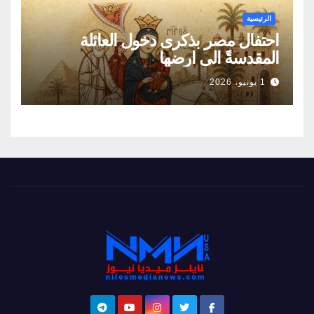
الرئيسية
احتفال مصر بذكرى دخول العائلة
المقدسةً الى ارضها
1 يونيو، 2026