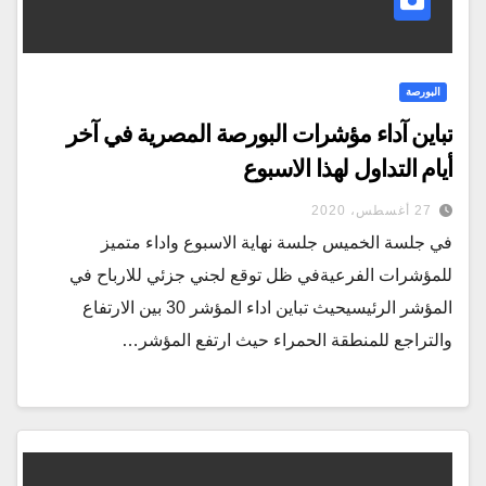
البورصة
تباين آداء مؤشرات البورصة المصرية في آخر
أيام التداول لهذا الاسبوع
27 أغسطس، 2020
في جلسة الخميس جلسة نهاية الاسبوع واداء متميز
للمؤشرات الفرعيةفي ظل توقع لجني جزئي للارباح في
المؤشر الرئيسيحيث تباين اداء المؤشر 30 بين الارتفاع
والتراجع للمنطقة الحمراء حيث ارتفع المؤشر…