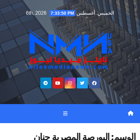
Ski
الخميس. أغسطس 6th, 2026
7:33:51 PM
t
conten
الوسم:
البورصة المصرية حنان