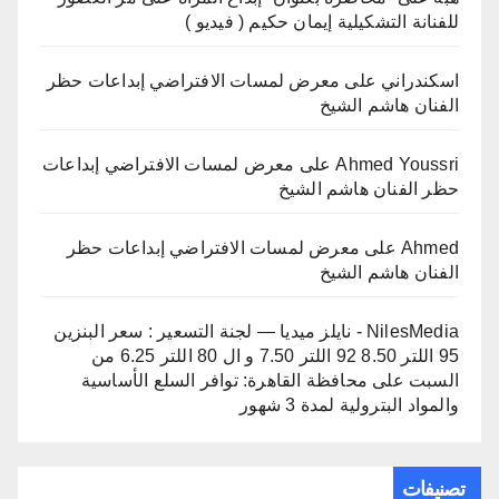
للفنانة التشكيلية إيمان حكيم ( فيديو )
اسكندراني
على
معرض لمسات الافتراضي إبداعات حظر
الفنان هاشم الشيخ
Ahmed Youssri
على
معرض لمسات الافتراضي إبداعات
حظر الفنان هاشم الشيخ
Ahmed
على
معرض لمسات الافتراضي إبداعات حظر
الفنان هاشم الشيخ
NilesMedia - نايلز ميديا — لجنة التسعير : سعر البنزين
95 اللتر 8.50 92 اللتر 7.50 و ال 80 اللتر 6.25 من
السبت
على
محافظة القاهرة: توافر السلع الأساسية
والمواد البترولية لمدة 3 شهور
تصنيفات