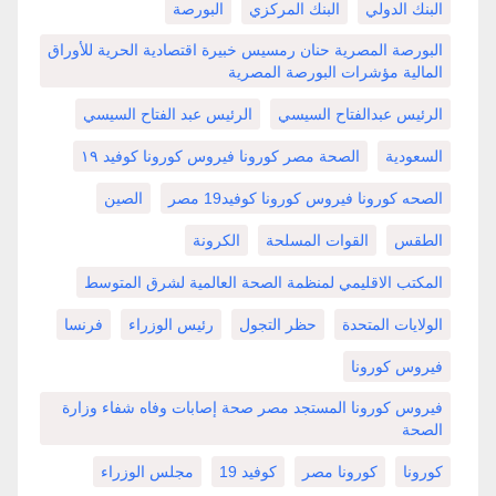
البنك الدولي
البنك المركزي
البورصة
البورصة المصرية حنان رمسيس خبيرة اقتصادية الحرية للأوراق
المالية مؤشرات البورصة المصرية
الرئيس عبدالفتاح السيسي
الرئيس عبد الفتاح السيسي
السعودية
الصحة مصر كورونا فيروس كورونا كوفيد ١٩
الصحه كورونا فيروس كورونا كوفيد19 مصر
الصين
الطقس
القوات المسلحة
الكرونة
المكتب الاقليمي لمنظمة الصحة العالمية لشرق المتوسط
الولايات المتحدة
حظر التجول
رئيس الوزراء
فرنسا
فيروس كورونا
فيروس كورونا المستجد مصر صحة إصابات وفاه شفاء وزارة
الصحة
كورونا
كورونا مصر
كوفيد 19
مجلس الوزراء