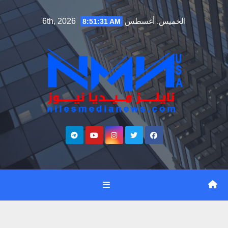
Ski
الخميس. أغسطس 6th, 2026
8:51:31 AM
t
conten