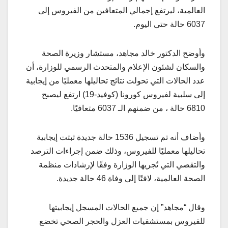
العالمية، ليرتفع إجمالي المتعافين من الفيروس إلى
6037 حالة حتى اليوم.
وأوضح الدكتور خالد مجاهد، مستشار وزيرة الصحة
والسكان لشئون الإعلام والمتحدث الرسمي للوزارة، أن
عدد الحالات التي تحولت نتائج تحاليلها معمليًا من إيجابية
إلى سلبية لفيروس كورونا (كوفيد-19) ارتفع ليصبح
6810 حالة ، من ضمنهم الـ 6037 متعافيًا.
وأضاف أنه تم تسجيل 1536 حالة جديدة ثبتت إيجابية
تحاليلها معمليًا للفيروس، وذلك ضمن إجراءات الترصد
والتقصي التي تُجريها الوزارة وفقًا لإرشادات منظمة
الصحة العالمية، لافتًا إلى وفاة 46 حالة جديدة.
وقال “مجاهد” إن جميع الحالات المسجل إيجابيتها
للفيروس بمستشفيات العزل والحجر الصحي تخضع