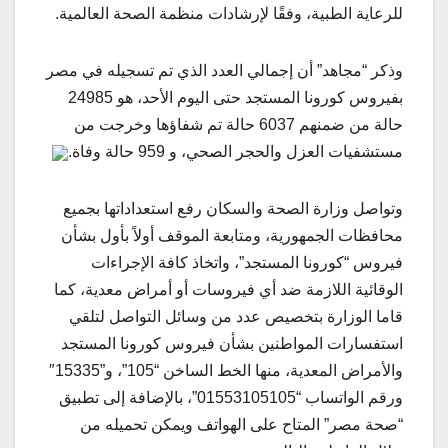
للرعاية الطبية، وفقًا لإرشادات منظمة الصحة العالمية.
وذكر “مجاهد” أن إجمالي العدد الذي تم تسجيله في مصر
بفيروس كورونا المستجد حتى اليوم الأحد، هو 24985
حالة من ضمنهم 6037 حالة تم شفاؤها وخرجت من
مستشفيات العزل والحجر الصحي، و 959 حالة وفاة.
وتواصل وزارة الصحة والسكان رفع استعداداتها بجميع
محافظات الجمهورية، ومتابعة الموقف أولاً بأول بشأن
فيروس “كورونا المستجد”، واتخاذ كافة الإجراءات
الوقائية اللازمة ضد أي فيروسات أو أمراض معدية، كما
قاما الوزارة بتخصيص عدد من وسائل التواصل لتلقي
استفسارات المواطنين بشأن فيروس كورونا المستجد
والأمراض المعدية، منها الخط الساخن “105”، و”15335″
ورقم الواتساب “01553105105”، بالإضافة إلى تطبيق
“صحة مصر” المتاح على الهواتف ويمكن تحميله من