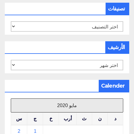
تصنيفات
تصنيفات
الأرشيف
الأرشيف
Calender
مايو 2020
د
ن
ث
أرب
خ
ج
س
2
1