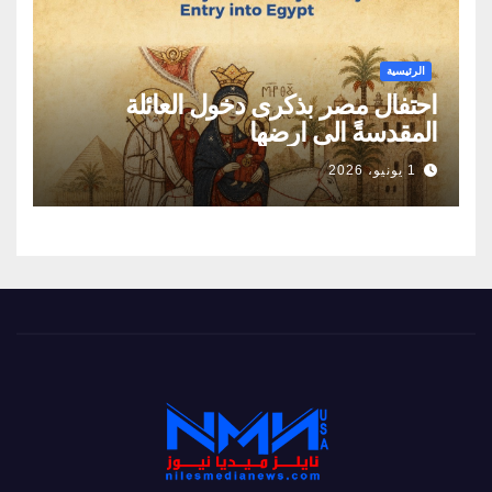
الرئيسية
احتفال مصر بذكرى دخول العائلة
المقدسةً الى ارضها
1 يونيو، 2026