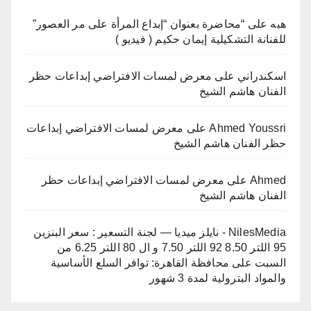
هبه
على
“محاضرة بعنوان “إبداع المرأة على مر العصور”
للفنانة التشكيلية إيمان حكيم ( فيديو )
اسكندراني
على
معرض لمسات الافتراضي إبداعات حظر
الفنان هاشم الشيخ
Ahmed Youssri
على
معرض لمسات الافتراضي إبداعات
حظر الفنان هاشم الشيخ
Ahmed
على
معرض لمسات الافتراضي إبداعات حظر
الفنان هاشم الشيخ
NilesMedia - نايلز ميديا — لجنة التسعير : سعر البنزين
95 اللتر 8.50 92 اللتر 7.50 و ال 80 اللتر 6.25 من
السبت
على
محافظة القاهرة: توافر السلع الأساسية
والمواد البترولية لمدة 3 شهور