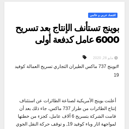
اقتصاد عربي و عالمي
بوينج تستأنف الإنتاج بعد تسريح
6000 عامل كدفعة أولى
مايو 28, 2020
#بوينج 737 ماكس الطيران التجاري تسريح العمالة كوفيد
19
أعلنت بوينج الأمريكية لصناعة الطائرات عن استئناف
إنتاج الطائرات من طراز 737 ماكس، جاء ذلك بعد أن
قامت الشركة بتسريح 6 آلاف عامل، كجزء من خطتها
لمواجهة اثار وباء كوفيد 19, و توقف حركة النقل الجوي