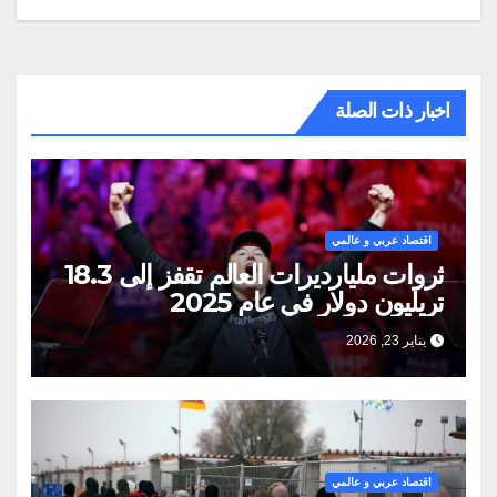
اخبار ذات الصلة
اقتصاد عربي و عالمي
ثروات مليارديرات العالم تقفز إلى 18.3
تريليون دولار في عام 2025
يناير 23, 2026
اقتصاد عربي و عالمي