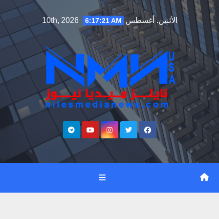
Ski
الأثنين. أغسطس 10th, 2026
6:17:22 AM
t
conten