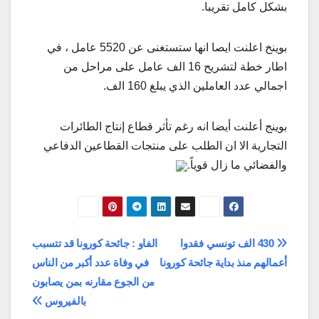
بشكل كامل تقريبا.
بوينخ اعلنت ايصا انها ستستغنى عن 5520 عامل ، في
اطار خطة لتشريح 16 الف عامل على مراحل من
اجمالي عدد العاملين الذي يبلغ 160 الف.
بوينج أعلنت أيضا انه رغم تأثر قطاع إنتاج الطائرات
التجارية الا ان الطلب على منتجات القطاعين الدفاعي
والفضائي ما زال قوياً.
تصفّح
430 الف تونسي فقدوا
الفاو : جائحة كورونا قد تتسبب
أعمالهم منذ بداية جائحة كورونا
في وفاة عدد أكبر من الناس
المقالات
من الجوع مقارنه بمن يصابون
بالفيروس