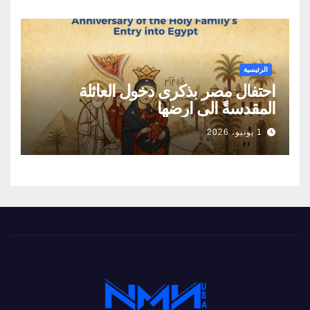
الطاقة
الرئيسية
احتفال مصر بذكرى دخول العائلة
المقدسةً الى ارضها
1 يونيو، 2026