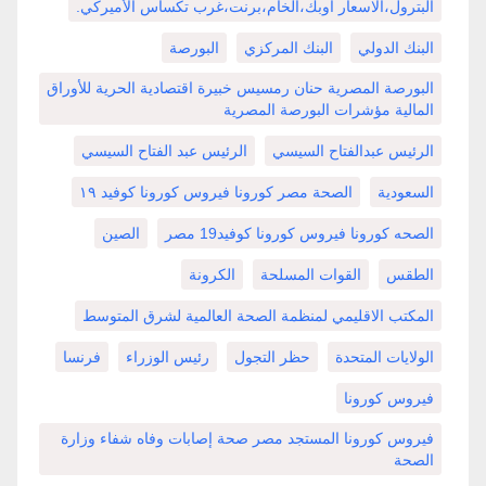
البترول،الاسعار اوبك،الخام،برنت،غرب تكساس الأميركي.
البنك الدولي
البنك المركزي
البورصة
البورصة المصرية حنان رمسيس خبيرة اقتصادية الحرية للأوراق
المالية مؤشرات البورصة المصرية
الرئيس عبدالفتاح السيسي
الرئيس عبد الفتاح السيسي
السعودية
الصحة مصر كورونا فيروس كورونا كوفيد ١٩
الصحه كورونا فيروس كورونا كوفيد19 مصر
الصين
الطقس
القوات المسلحة
الكرونة
المكتب الاقليمي لمنظمة الصحة العالمية لشرق المتوسط
الولايات المتحدة
حظر التجول
رئيس الوزراء
فرنسا
فيروس كورونا
فيروس كورونا المستجد مصر صحة إصابات وفاه شفاء وزارة
الصحة