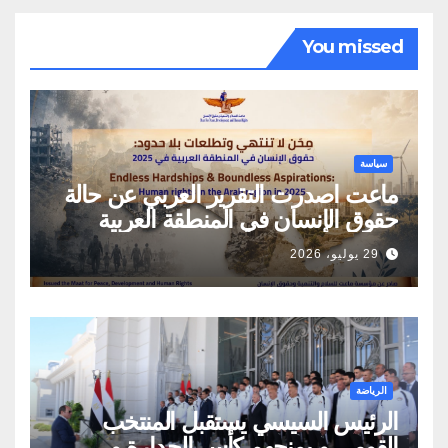
You missed
سياسة
ماعت اصدرت التقرير العربي عن حالة
حقوق الإنسان في المنطقة العربية
29 يوليو، 2026
الرياضة
الرئيس السيسي يستقبل المنتخب
القومي و يمنحهم كأس الجدارة و