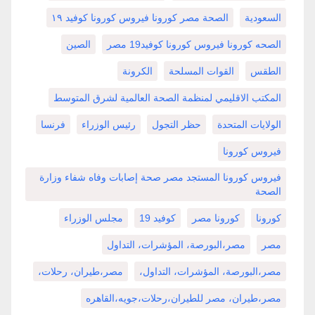
السعودية
الصحة مصر كورونا فيروس كورونا كوفيد ١٩
الصحه كورونا فيروس كورونا كوفيد19 مصر
الصين
الطقس
القوات المسلحة
الكرونة
المكتب الاقليمي لمنظمة الصحة العالمية لشرق المتوسط
الولايات المتحدة
حظر التجول
رئيس الوزراء
فرنسا
فيروس كورونا
فيروس كورونا المستجد مصر صحة إصابات وفاه شفاء وزارة
الصحة
كورونا
كورونا مصر
كوفيد 19
مجلس الوزراء
مصر
مصر،البورصة، المؤشرات، التداول
مصر،البورصة، المؤشرات، التداول،
مصر،طيران، رحلات،
مصر،طيران، مصر للطيران،رحلات،جويه،القاهره