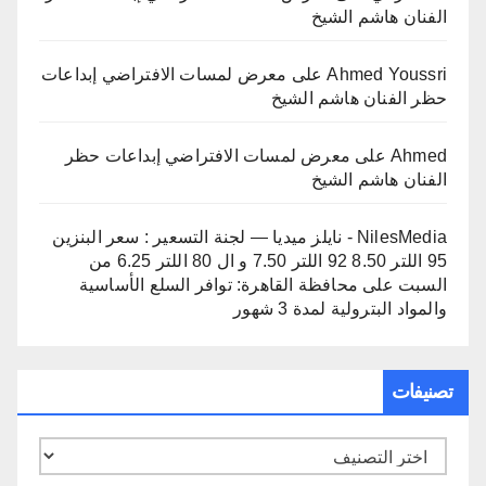
الفنان هاشم الشيخ
Ahmed Youssri
على
معرض لمسات الافتراضي إبداعات
حظر الفنان هاشم الشيخ
Ahmed
على
معرض لمسات الافتراضي إبداعات حظر
الفنان هاشم الشيخ
NilesMedia - نايلز ميديا — لجنة التسعير : سعر البنزين
95 اللتر 8.50 92 اللتر 7.50 و ال 80 اللتر 6.25 من
السبت
على
محافظة القاهرة: توافر السلع الأساسية
والمواد البترولية لمدة 3 شهور
تصنيفات
تصنيفات