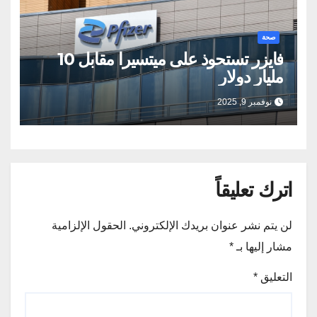
صحة
فايزر تستحوذ على ميتسيرا مقابل 10
مليار دولار
نوفمبر 9, 2025
اترك تعليقاً
لن يتم نشر عنوان بريدك الإلكتروني.
الحقول الإلزامية
مشار إليها بـ
*
التعليق
*