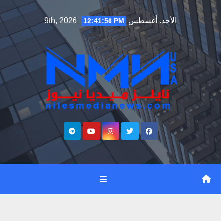
Ski
الأحد. أغسطس 9th, 2026
12:41:57 PM
t
conten