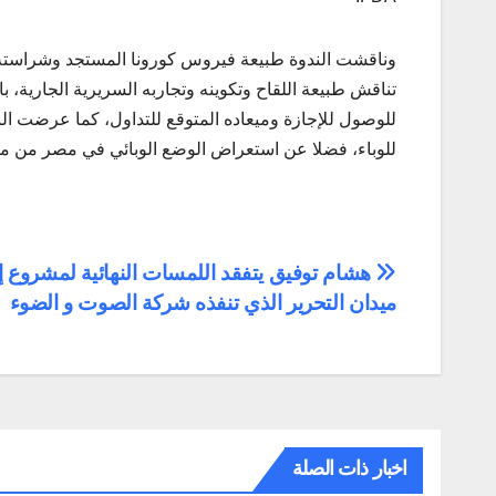
وناقشت الندوة طبيعة فيروس كورونا المستجد وشراسته ا
تناقش طبيعة اللقاح وتكوينه وتجاربه السريرية الجارية، با
للوصول للإجازة وميعاده المتوقع للتداول، كما عرضت الندو
للوباء، فضلا عن استعراض الوضع الوبائي في مصر من منظ
تصفّح
هشام توفيق يتفقد اللمسات النهائية لمشروع 
ميدان التحرير الذي تنفذه شركة الصوت و الضوء
المقالات
اخبار ذات الصلة