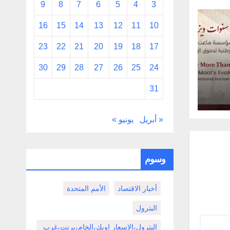
9
8
7
6
5
4
3
16
15
14
13
12
11
10
23
22
21
20
19
18
17
30
29
28
27
26
25
24
وق
31
تمع
« أبريل
يونيو »
وسوم
أخبار الاقتصاد
الأمم المتحدة
البترول
البترول،الاسعار اوبك،الخام،برنت،غرب