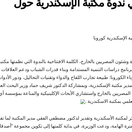
ندوة مكتبة الإسكندرية حول
ة الإسكندرية كورونا
وشئون المصريين بالخارج، الكلمة الافتتاحية بالندوة التي نظمتها مكتبة
رنامج دراسات التنمية المستدامة وبناء قدرات الشباب ودعم العلاقات
اء الكورونا: طبيعة تجارب اللقاح والدواء وتقنيات التحاليل، ودور الأدوا
مدير مكتبة الإسكندرية، وبمشاركة الدكتور شريف حماد وزير البحث الع
 المصريين بالخارج واستشاري الأبحاث الإكلينيكية والمناعة بمؤسسة أي
مي بمكتبة الاسكندرية .
 لمكتبة الأسكندرية وتقدير لدكتور مصطفي الفقي مدير المكتبة لما تقو
رة الهامة، ودعت الوزيرة، في بداية كلمتها إلى تكوين مجموعة “أصدقا