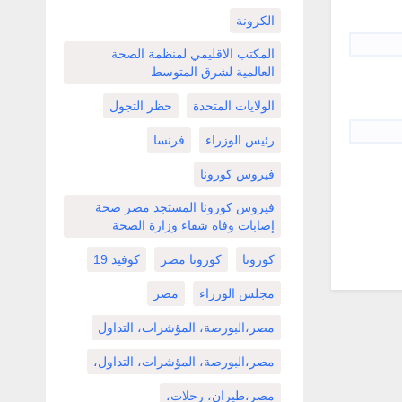
الكرونة
المكتب الاقليمي لمنظمة الصحة
العالمية لشرق المتوسط
الولايات المتحدة
حظر التجول
رئيس الوزراء
فرنسا
فيروس كورونا
فيروس كورونا المستجد مصر صحة
إصابات وفاه شفاء وزارة الصحة
كورونا
كورونا مصر
كوفيد 19
مجلس الوزراء
مصر
مصر،البورصة، المؤشرات، التداول
مصر،البورصة، المؤشرات، التداول،
مصر،طيران، رحلات،