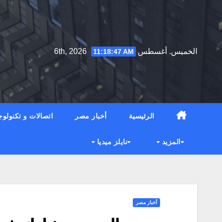
Ski
t
conten
الخميس. أغسطس 6th, 2026
11:18:48 AM
الرئيسية
أخبار مصر
اتصالات و تكنولوج
المزيد
نايلز ميديا
أخبار مصر