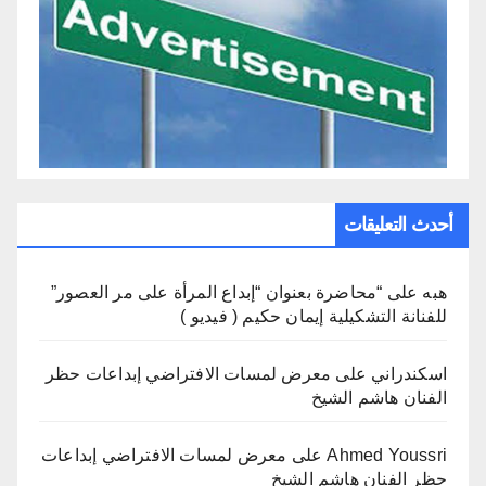
أحدث التعليقات
هبه
على
“محاضرة بعنوان “إبداع المرأة على مر العصور”
للفنانة التشكيلية إيمان حكيم ( فيديو )
اسكندراني
على
معرض لمسات الافتراضي إبداعات حظر
الفنان هاشم الشيخ
Ahmed Youssri
على
معرض لمسات الافتراضي إبداعات
حظر الفنان هاشم الشيخ