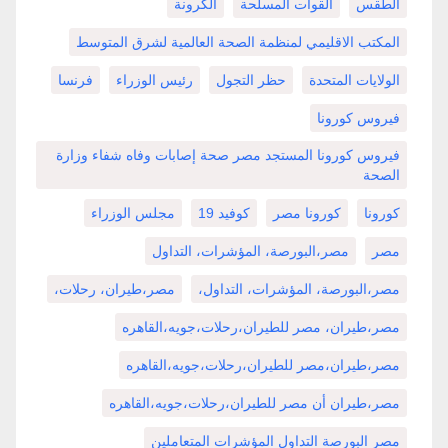
الطقس
القوات المسلحة
الكرونة
المكتب الاقليمي لمنظمة الصحة العالمية لشرق المتوسط
الولايات المتحدة
حظر التجول
رئيس الوزراء
فرنسا
فيروس كورونا
فيروس كورونا المستجد مصر صحة إصابات وفاه شفاء وزارة
الصحة
كورونا
كورونا مصر
كوفيد 19
مجلس الوزراء
مصر
مصر،البورصة، المؤشرات، التداول
مصر،البورصة، المؤشرات، التداول،
مصر،طيران، رحلات،
مصر،طيران، مصر للطيران،رحلات،جويه،القاهره
مصر،طيران،مصر للطيران،رحلات،جويه،القاهره
مصر،طيران أن مصر للطيران،رحلات،جويه،القاهره
مصر البورصة التداول المؤشرات المتعاملين