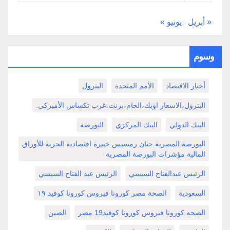
« أبريل
يونيو »
وسوم
أخبار الاقتصاد
الأمم المتحدة
البترول
البترول،الاسعار اوبك،الخام،برنت،غرب تكساس الأميركي.
البنك الدولي
البنك المركزي
البورصة
البورصة المصرية حنان رمسيس خبيرة اقتصادية الحرية للأوراق
المالية مؤشرات البورصة المصرية
الرئيس عبدالفتاح السيسي
الرئيس عبد الفتاح السيسي
السعودية
الصحة مصر كورونا فيروس كورونا كوفيد ١٩
الصحه كورونا فيروس كورونا كوفيد19 مصر
الصين