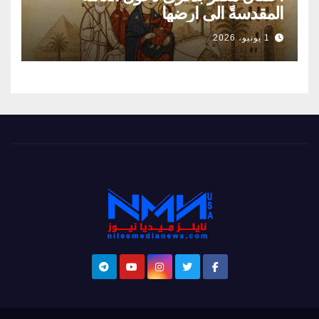
المقدسةً الى ارضها
1 يونيو، 2026