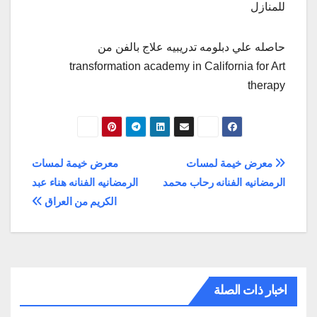
للمنازل
حاصله علي دبلومه تدريبيه علاج بالفن من
transformation academy in California for Art
therapy
تصفّح
معرض خيمة لمسات
معرض خيمة لمسات
الرمضانيه الفنانه رحاب محمد
الرمضانيه الفنانه هناء عبد
المقالات
الكريم من العراق
اخبار ذات الصلة