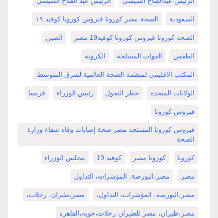
الرئيس عبدالفتاح السيسي
الرئيس عبد الفتاح السيسي
السعودية
الصحة مصر كورونا فيروس كورونا كوفيد ١٩
الصحه كورونا فيروس كورونا كوفيد19 مصر
الصين
الطقس
القوات المسلحة
الكرونة
المكتب الاقليمي لمنظمة الصحة العالمية لشرق المتوسط
الولايات المتحدة
حظر التجول
رئيس الوزراء
فرنسا
فيروس كورونا
فيروس كورونا المستجد مصر صحة إصابات وفاه شفاء وزارة
الصحة
كورونا
كورونا مصر
كوفيد 19
مجلس الوزراء
مصر
مصر،البورصة، المؤشرات، التداول
مصر،البورصة، المؤشرات، التداول،
مصر،طيران، رحلات،
مصر،طيران، مصر للطيران،رحلات،جويه،القاهره