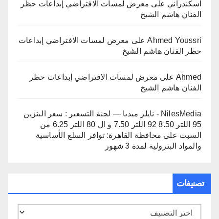
اسكندراني
على
معرض لمسات الافتراضي إبداعات حظر
الفنان هاشم الشيخ
Ahmed Youssri
على
معرض لمسات الافتراضي إبداعات
حظر الفنان هاشم الشيخ
Ahmed
على
معرض لمسات الافتراضي إبداعات حظر
الفنان هاشم الشيخ
NilesMedia - نايلز ميديا — لجنة التسعير : سعر البنزين
95 اللتر 8.50 92 اللتر 7.50 و ال 80 اللتر 6.25 من
السبت
على
محافظة القاهرة: توافر السلع الأساسية
والمواد البترولية لمدة 3 شهور
تصنيفات
تصنيفات