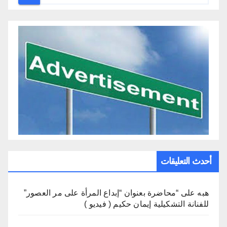
أحدث التعليقات
هبه
على
“محاضرة بعنوان “إبداع المرأة على مر العصور”
للفنانة التشكيلية إيمان حكيم ( فيديو )