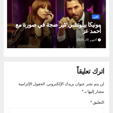
الفن
مونيكا بيلوتشي تثير ضجة في صورة مع
أحمد عز
أكتوبر 28, 2025
اترك تعليقاً
لن يتم نشر عنوان بريدك الإلكتروني.
الحقول الإلزامية
مشار إليها بـ
*
التعليق
*