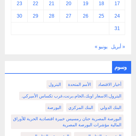
23
22
21
20
19
18
17
30
29
28
27
26
25
24
31
« أبريل
يونيو »
وسوم
أخبار الاقتصاد
الأمم المتحدة
البترول
البترول،الاسعار اوبك،الخام،برنت،غرب تكساس الأميركي.
البنك الدولي
البنك المركزي
البورصة
البورصة المصرية حنان رمسيس خبيرة اقتصادية الحرية للأوراق
المالية مؤشرات البورصة المصرية