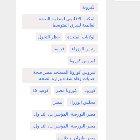
الكرونة
المكتب الاقليمي لمنظمة الصحة
العالمية لشرق المتوسط
الولايات المتحدة
حظر التجول
رئيس الوزراء
فرنسا
فيروس كورونا
فيروس كورونا المستجد مصر صحة
إصابات وفاه شفاء وزارة الصحة
كورونا
كورونا مصر
كوفيد 19
مجلس الوزراء
مصر
مصر،البورصة، المؤشرات، التداول
مصر،البورصة، المؤشرات، التداول،
مصر،طيران، رحلات،