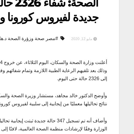
جديدة لفيروس كورونا و 11 حالة وفا
#مصر صحة وزؤرة الصحة د.هاله 
مايو 12, 2020
وذلك بعد تلقيهم الرعاية الطبية اللازمة وتمام شفائهم و
إلى 2326 حالة حتى اليوم.
وأوضح الدكتور خالد مجاهد، مستشار وزيرة الصحة والسكا
نتائج تحاليلها معمليًا من إيجابية إلى سلبية لفيروس كورونا (كوفيد-19) ارتفع ليصبح 2811 حالة، من ضمنهم ا
وأضاف أنه تم تسجيل 347 حالة جديدة ث
الوزارة وفقًا لإرشادات منظمة الصحة العالمية، لافتًا إلى وفاة 11 حالة 