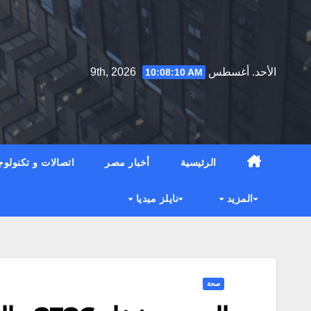
Ski
t
conten
الأحد. أغسطس 9th, 2026
10:08:11 AM
الرئيسية
أخبار مصر
اتصالات و تكنولوج
المزيد
نايلز ميديا
صحة