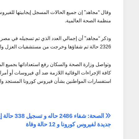
وقال “مجاهد” إن جميع الحالات المسجل إيجابيتها للفير
منظمة الصحة العالمية.
2326 حالة تم شفاؤها وخرجت من مستشفيات العزل والحجر الصحي، و 544 حالة وفاة.
وتواصل وزارة الصحة والسكان رفع استعداداتها بجميع الم
استفسارات المواطنين بشأن فيروس كورونا المستجد وال
تصفّح
الصحة: شفاء 2486 حاله و ت
جديدة لفيروس كورونا و 12 حالة وفاة
المقالات