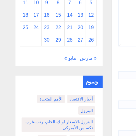
11
10
9
8
7
6
5
18
17
16
15
14
13
12
25
24
23
22
21
20
19
30
29
28
27
26
« مارس
مايو »
وسوم
أخبار الاقتصاد
الأمم المتحدة
البترول
البترول،الاسعار اوبك،الخام،برنت،غرب
تكساس الأميركي.