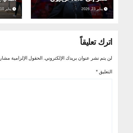
دولار في عام 2025
والتميي
يناير 23, 2026
يناير 10, 2026
للمغاد
اترك تعليقاً
لن يتم نشر عنوان بريدك الإلكتروني.
الحقول الإلزامية مشار إ
التعليق
*