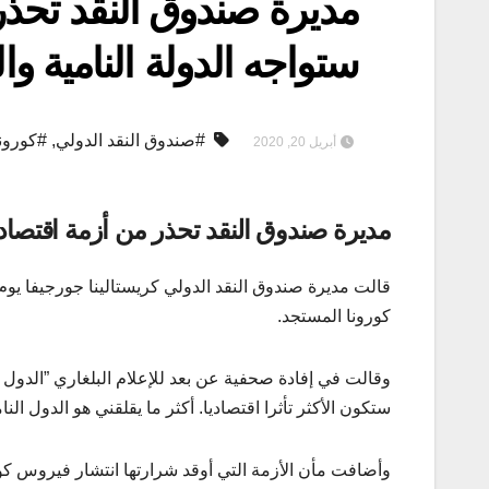
مديرة صندوق النقد تحذر
ستواجه الدولة النامية وا
#صندوق النقد الدولي
,
#كورونا
أبريل 20, 2020
مديرة صندوق النقد تحذر من أزمة اقتصادية
قالت مديرة صندوق النقد الدولي كريستالينا جورجيفا يوم 
كورونا المستجد.
وقالت في إفادة صحفية عن بعد للإعلام البلغاري ”الدول
ستكون الأكثر تأثرا اقتصاديا. أكثر ما يقلقني هو الدول النام
وأضافت مأن الأزمة التي أوقد شرارتها انتشار فيروس كور