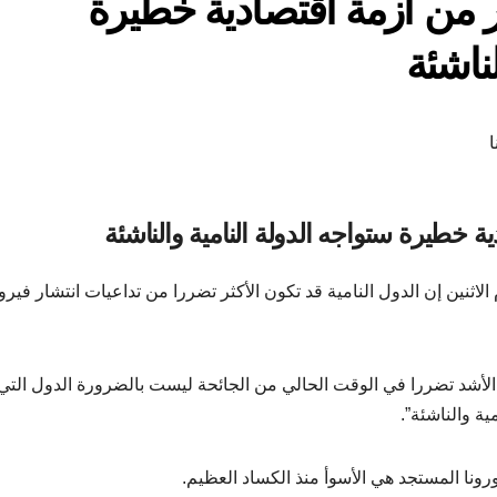
 من أزمة اقتصادية خطيرة
لناشئة
 خطيرة ستواجه الدولة النامية والناشئة
الاثنين إن الدول النامية قد تكون الأكثر تضررا من تداعيات انتشار في
 الأشد تضررا في الوقت الحالي من الجائحة ليست بالضرورة الدول التي
ية والناشئة”.
ونا المستجد هي الأسوأ منذ الكساد العظيم.