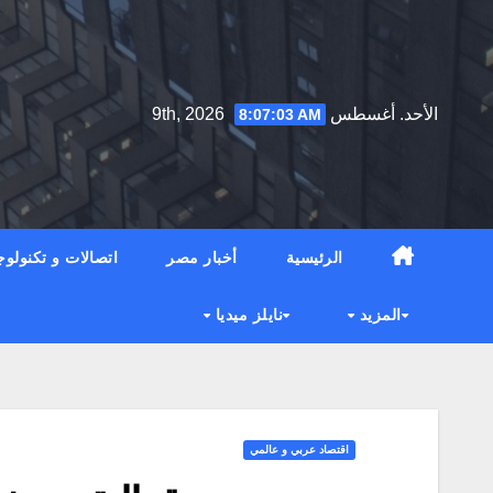
Ski
t
conten
الأحد. أغسطس 9th, 2026
8:07:04 AM
الرئيسية
أخبار مصر
اتصالات و تكنولوج
المزيد
نايلز ميديا
اقتصاد عربي و عالمي