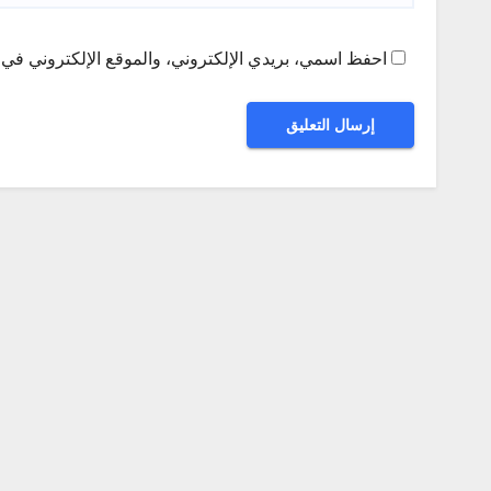
احفظ اسمي، بريدي الإلكتروني، والموقع الإلكتروني في ه