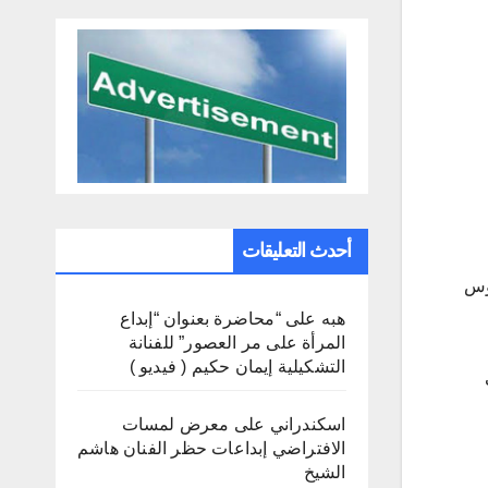
أحدث التعليقات
روس
هبه
على
“محاضرة بعنوان “إبداع
المرأة على مر العصور” للفنانة
التشكيلية إيمان حكيم ( فيديو )
اسكندراني
على
معرض لمسات
الافتراضي إبداعات حظر الفنان هاشم
الشيخ