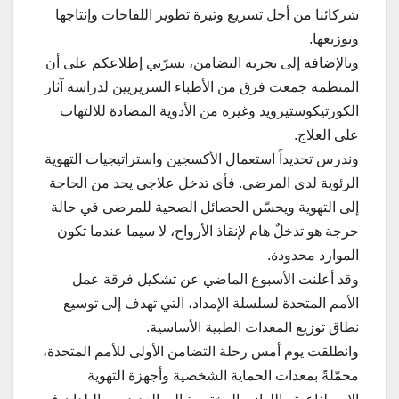
شركائنا من أجل تسريع وتيرة تطوير اللقاحات وإنتاجها
وتوزيعها.
وبالإضافة إلى تجربة التضامن، يسرّني إطلاعكم على أن
المنظمة جمعت فرق من الأطباء السريريين لدراسة آثار
الكورتيكوستيرويد وغيره من الأدوية المضادة للالتهاب
على العلاج.
وندرس تحديداً استعمال الأكسجين واستراتيجيات التهوية
الرئوية لدى المرضى. فأي تدخل علاجي يحد من الحاجة
إلى التهوية ويحسّن الحصائل الصحية للمرضى في حالة
حرجة هو تدخلٌ هام لإنقاذ الأرواح، لا سيما عندما تكون
الموارد محدودة.
وقد أعلنت الأسبوع الماضي عن تشكيل فرقة عمل
الأمم المتحدة لسلسلة الإمداد، التي تهدف إلى توسيع
نطاق توزيع المعدات الطبية الأساسية.
وانطلقت يوم أمس رحلة التضامن الأولى للأمم المتحدة،
محمّلةً بمعدات الحماية الشخصية وأجهزة التهوية