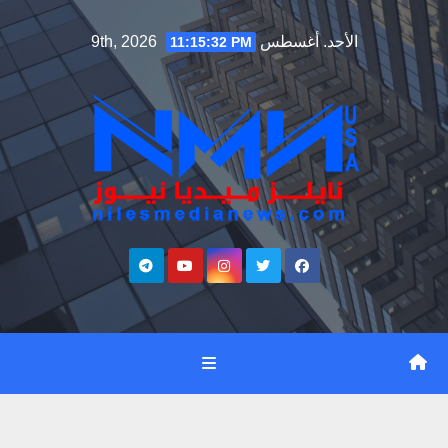
Ski
الأحد. أغسطس 9th, 2026
11:15:33 PM
t
conten