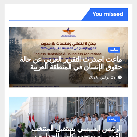
You missed
سياسة
ماعت اصدرت التقرير العربي عن حالة
حقوق الإنسان في المنطقة العربية
29 يوليو، 2026
الرياضة
الرئيس السيسي يستقبل المنتخب
القومي و يمنحهم كأس الجدارة و