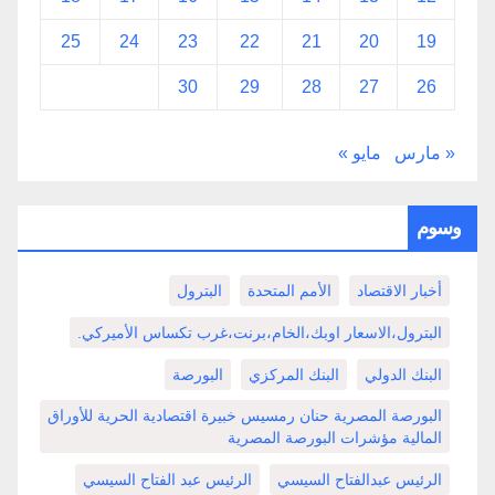
25
24
23
22
21
20
19
30
29
28
27
26
« مارس
مايو »
وسوم
أخبار الاقتصاد
الأمم المتحدة
البترول
البترول،الاسعار اوبك،الخام،برنت،غرب تكساس الأميركي.
البنك الدولي
البنك المركزي
البورصة
البورصة المصرية حنان رمسيس خبيرة اقتصادية الحرية للأوراق
المالية مؤشرات البورصة المصرية
الرئيس عبدالفتاح السيسي
الرئيس عبد الفتاح السيسي