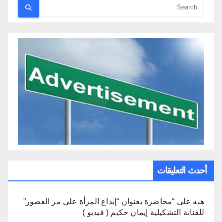
أحدث التعليقات
هبه
على
“محاضرة بعنوان “إبداع المرأة على مر العصور”
للفنانة التشكيلية إيمان حكيم ( فيديو )