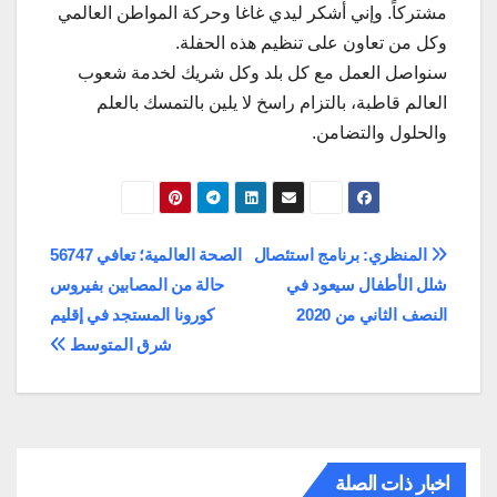
مشتركاً. وإني أشكر ليدي غاغا وحركة المواطن العالمي
وكل من تعاون على تنظيم هذه الحفلة.
سنواصل العمل مع كل بلد وكل شريك لخدمة شعوب
العالم قاطبة، بالتزام راسخ لا يلين بالتمسك بالعلم
والحلول والتضامن.
تصفّح
المنظري: برنامج استئصال
الصحة العالمية؛ تعافي 56747
شلل الأطفال سيعود في
حالة من المصابين بفيروس
المقالات
النصف الثاني من 2020
كورونا المستجد في إقليم
شرق المتوسط
اخبار ذات الصلة