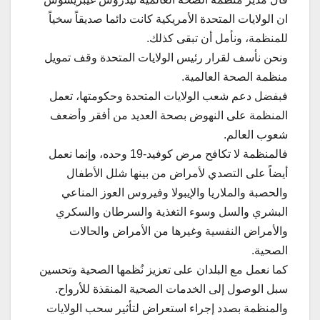
ان الولايات المتحدة الأمريكية كانت دائما صديقاً سخياً
للمنظمة، ونأمل أن تبقى كذلك.
ونحن نأسف لقرار رئيس الولايات المتحدة وقف تمويل
منظمة الصحة العالمية.
فبفضل دعم شعب الولايات المتحدة وحكومتها، تعمل
المنظمة على النهوض بصحة العديد من أفقر وأضعف
شعوب العالم.
فالمنظمة لا تكافح مرض كوفيد-19 وحده، وإنما نعمل
أيضاً على التصدي لأمراض من بينها شلل الأطفال
والحصبة والملاريا والإيبولا وفيروس العوز المناعي
البشري والسل وسوء التغذية والسرطان والسكري
والأمراض النفسية وغيرها من الأمراض والحالات
الصحية.
كما نعمل مع البلدان على تعزيز نُظمها الصحية وتحسين
سبل الوصول إلى الخدمات الصحية المنقذة للأرواح.
والمنظمة بصدد إجراء استعراض لتأثير سحب الولايات