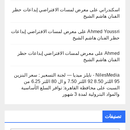
اسكندراني
على
معرض لمسات الافتراضي إبداعات حظر
الفنان هاشم الشيخ
Ahmed Youssri
على
معرض لمسات الافتراضي إبداعات
حظر الفنان هاشم الشيخ
Ahmed
على
معرض لمسات الافتراضي إبداعات حظر
الفنان هاشم الشيخ
NilesMedia - نايلز ميديا — لجنة التسعير : سعر البنزين
95 اللتر 8.50 92 اللتر 7.50 و ال 80 اللتر 6.25 من
السبت
على
محافظة القاهرة: توافر السلع الأساسية
والمواد البترولية لمدة 3 شهور
تصنيفات