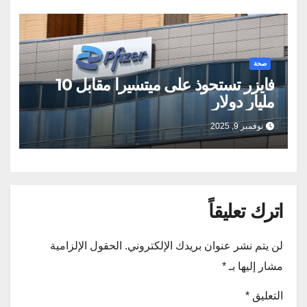
صحة
فايزر تستحوذ على ميتسيرا مقابل 10
مليار دولار
نوفمبر 9, 2025
اترك تعليقاً
لن يتم نشر عنوان بريدك الإلكتروني.
الحقول الإلزامية
مشار إليها بـ
*
التعليق
*