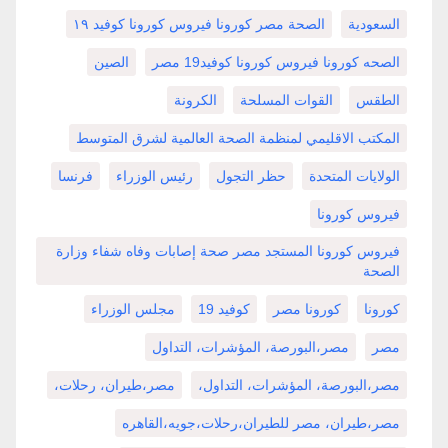
السعودية
الصحة مصر كورونا فيروس كورونا كوفيد ١٩
الصحه كورونا فيروس كورونا كوفيد19 مصر
الصين
الطقس
القوات المسلحة
الكرونة
المكتب الاقليمي لمنظمة الصحة العالمية لشرق المتوسط
الولايات المتحدة
حظر التجول
رئيس الوزراء
فرنسا
فيروس كورونا
فيروس كورونا المستجد مصر صحة إصابات وفاه شفاء وزارة
الصحة
كورونا
كورونا مصر
كوفيد 19
مجلس الوزراء
مصر
مصر،البورصة، المؤشرات، التداول
مصر،البورصة، المؤشرات، التداول،
مصر،طيران، رحلات،
مصر،طيران، مصر للطيران،رحلات،جويه،القاهره