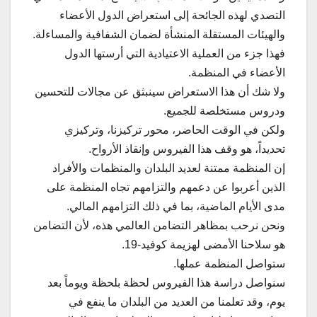
التصدي لهذه الجائحة إلى استعراض الدول الأعضاء
والهيئات المستقلة المنشأة لضمان الشفافية والمساءلة.
فهذا جزء من العملية الاعتيادية التي أرستها الدول
الأعضاء في المنظمة.
ولا شك أن هذا الاستعراض سينبثق عن مجالات للتحسين
ودروس مستخلصة للجميع.
ولكن في الوقت الحاضر، محور تركيزنا، وتركيزي
تحديداً، هو وقف هذا الفيروس وإنقاذ الأرواح.
إن المنظمة ممتنة لعديد البلدان والمنظمات والأفراد
الذين أعربوا عن دعمهم والتزامهم تجاه المنظمة على
مدى الأيام الماضية، بما في ذلك التزامهم المالي.
ونحن نرحب بمظاهر التضامن العالمي هذه، لأن التضامن
هو سلاحنا الأمضى لهزيمة كوفيد-19.
ستواصل المنظمة عملها.
سنواصل دراسة هذا الفيروس لحظة بلحظة ويوماً بعد
يوم، وقد تعلمنا من العديد من البلدان ما ينفع في