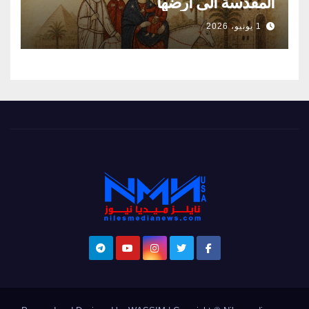
المقدسةً الى ارضها
1 يونيو، 2026