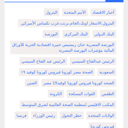
أخبار الاقتصاد
الأمم المتحدة
البترول
البترول،الاسعار اوبك،الخام،برنت،غرب تكساس الأميركي.
البنك الدولي
البنك المركزي
البورصة
البورصة المصرية حنان رمسيس خبيرة اقتصادية الحرية للأوراق
المالية مؤشرات البورصة المصرية
الرئيس عبدالفتاح السيسي
الرئيس عبد الفتاح السيسي
السعودية
الصحة مصر كورونا فيروس كورونا كوفيد ١٩
الصحه كورونا فيروس كورونا كوفيد19 مصر
الصين
الطقس
القوات المسلحة
الكرونة
المكتب الاقليمي لمنظمة الصحة العالمية لشرق المتوسط
الولايات المتحدة
حظر التجول
رئيس الوزراء
فرنسا
فيروس كورونا