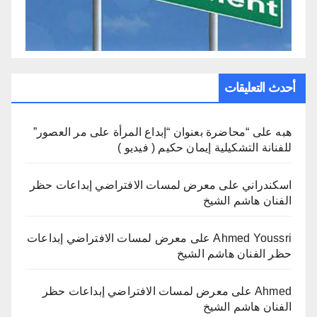
أحدث التعليقات
هبه
على
“محاضرة بعنوان “إبداع المرأة على مر العصور”
للفنانة التشكيلية إيمان حكيم ( فيديو )
اسكندراني
على
معرض لمسات الافتراضي إبداعات حظر
الفنان هاشم الشيخ
Ahmed Youssri
على
معرض لمسات الافتراضي إبداعات
حظر الفنان هاشم الشيخ
Ahmed
على
معرض لمسات الافتراضي إبداعات حظر
الفنان هاشم الشيخ