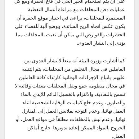
على أن يتم استخدام الجير الحى في قاع الحفرة ومع كل
عمليات دفن المخلفات مع مراعاة أعمال التغطية
المستمرة للمخلفات، يراعى في اختيار موقع الحفرة أن
يكون عكس اتجاه الريح السائدة، ووضع آلية للقضاء على
الحشرات والقوارض التي يمكن أن تعبث بالمخلفات مما
يؤدى إلى انتشار العدوى.
كما أشارت وزيرة البيئة أنه منعاً لانتشار العدوى بين
العاملين في مجال التخلص من المخلفات، يتم التنبيه
عليهم باتباع الإجراءات الوقائية كارتداء كافة العاملين
في مجال منظومة جمع ونقل المخلفات معدات وقائية لا
تسمح بالنفاذية، والالتزام بالغسيل الدائم للايدي بالماء
والصابون، وعدم خلع كمامات الوقاية الشخصية اثناء
العمل نهائيا، وعدم التوجه بملابس العمل إلى المنازل
نهائيا، وعدم نبش بالمخلفات مطلقاً في مواقع العمل، أو
الخروج بالمواد الممكن إعادة تدويرها خارج أماكن
العمل.