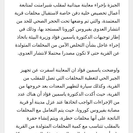
الجيزة بإجراء معاينة ميدانية لمقلب شبرامنت لمتابعة
أعمال تخصيص خلية دفن خاصة لاستقبال مخلفات قرية
المعتمدة، والتي تم وضعها تحت الحجر الصحي للحد من
انتشار العدوى بفيروس كورونا المستجد بها، وذلك في
إطار توجيهات الدكتورة ياسمين فؤاد وزيرة البيئة باتخاذ
إجراء عاجل بشأن التخلص الآمن من المخلفات المتولدة
عن القرية حتى لا تكون مصدرا محتملا لانتشار العدوى.
واوضحت ياسمين فؤاد ان المعاينة اسفرت عن تجهيز
الجير الحي لتغطية المخلفات التي تصل للمقلب من
القرية، وكذلك سيارة لتطهير المعدات بعد خروجها من
القرية، حيث أكدت الدكتورة ياسمين فؤاد أن هناك عدد
من الإجراءات الواجب اتخاذها عند عزل مدينة أو قرية
مصابة بفيروس كورونا، حيث يتم التعامل مع المخلفات
الناتجة على أنها مخلفات خطرة، ويتم إنشاء حفرة
بالمقلب تتناسب مع كمية المخلفات المتولدة من القرية