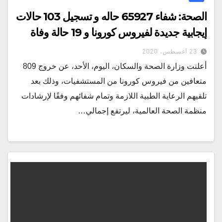
الصحة: شفاء 65927 حاله و تسجيل 103 حالات
إيجابية جديدة لفيروس كورونا و 19 حالة وفاة
23 أغسطس، 2020
أعلنت وزارة الصحة والسكان، اليوم، الأحد، عن خروج 809
متعافين من فيروس كورونا من المستشفيات، وذلك بعد
تلقيهم الرعاية الطبية اللازمة وتمام شفائهم وفقًا لإرشادات
منظمة الصحة العالمية، ليرتفع إجمالي…