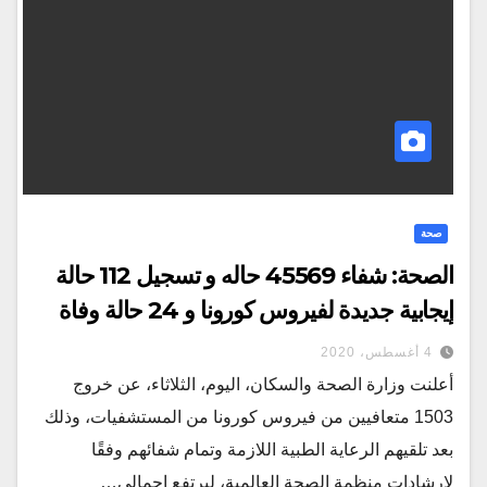
صحة
الصحة: شفاء 45569 حاله و تسجيل 112 حالة
إيجابية جديدة لفيروس كورونا و 24 حالة وفاة
4 أغسطس، 2020
أعلنت وزارة الصحة والسكان، اليوم، الثلاثاء، عن خروج
1503 متعافيين من فيروس كورونا من المستشفيات، وذلك
بعد تلقيهم الرعاية الطبية اللازمة وتمام شفائهم وفقًا
لإرشادات منظمة الصحة العالمية، ليرتفع إجمالي…