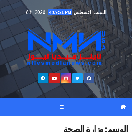
Ski
السبت. أغسطس 8th, 2026
4:09:22 PM
t
conten
الوسم:
وزارة الصحة