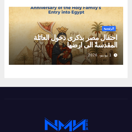
الطاقة
الرئيسية
احتفال مصر بذكرى دخول العائلة
المقدسةً الى ارضها
1 يونيو، 2026