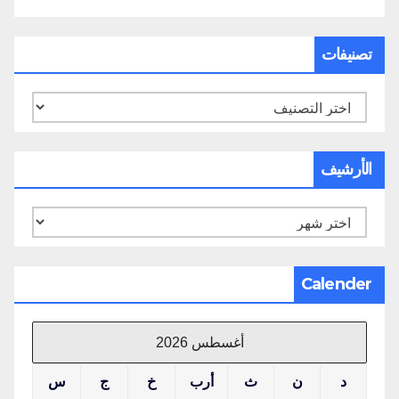
تصنيفات
تصنيفات
الأرشيف
الأرشيف
Calender
أغسطس 2026
د
ن
ث
أرب
خ
ج
س