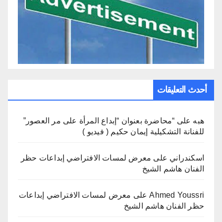
أحدث التعليقات
هبه
على
“محاضرة بعنوان “إبداع المرأة على مر العصور”
للفنانة التشكيلية إيمان حكيم ( فيديو )
اسكندراني
على
معرض لمسات الافتراضي إبداعات حظر
الفنان هاشم الشيخ
Ahmed Youssri
على
معرض لمسات الافتراضي إبداعات
حظر الفنان هاشم الشيخ