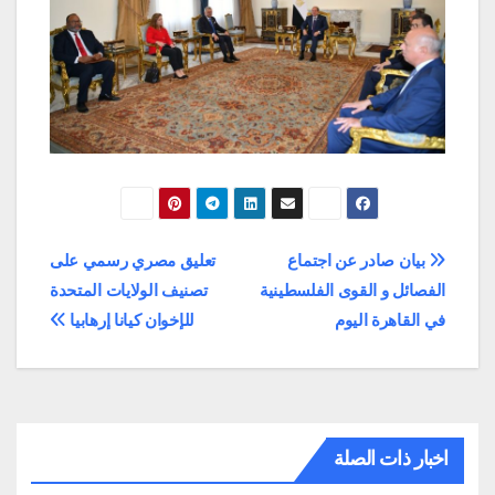
تصفّح
بيان صادر عن اجتماع
تعليق مصري رسمي على
الفصائل و القوى الفلسطينية
تصنيف الولايات المتحدة
المقالات
في القاهرة اليوم
للإخوان كيانا إرهابيا
اخبار ذات الصلة