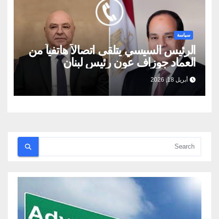
سياسة
الرئيس السيسي يتلقى اتصالاً هاتفياً من
العماد جوزاف عون رئيس لبنان
أبريل 18, 2026