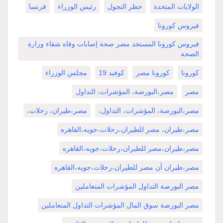
الولايات المتحدة
حظر التجول
رئيس الوزراء
فرنسا
فيروس كورونا
فيروس كورونا المستجد مصر صحة إصابات وفاه شفاء وزارة
الصحة
كورونا
كورونا مصر
كوفيد 19
مجلس الوزراء
مصر
مصر،البورصة، المؤشرات، التداول
مصر،البورصة، المؤشرات، التداول،
مصر،طيران، رحلات،
مصر،طيران، مصر للطيران،رحلات،جويه،القاهره
مصر،طيران،مصر للطيران،رحلات،جويه،القاهره
مصر،طيران أن مصر للطيران،رحلات،جويه،القاهره
مصر البورصة التداول المؤشرات المتعاملين
مصر البورصة سوق المال المؤشرات التداول المتعاملين