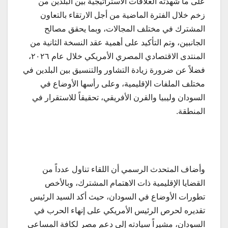
على ما شهدته العلاقات الاستراتيجية بين البلدين من
زخم خلال الفترة الماضية من أجل الارتقاء بالتعاون
المشترك في مختلف المجالات، وبما يحقق مصالح
الجانبين، وتم التأكيد على أهمية عقد النسخة الثانية من
المنتدى الاقتصادي المصري الأمريكي خلال عام ٢٠٢٦،
فضلاً عن ضرورة زيادة التشاور والتنسيق بين البلدين في
مختلف الملفات الإقليمية، وعلى رأسها الأوضاع في
السودان وليبيا والقرن الأفريقي، تحقيقاً للاستقرار في
المنطقة.
وأضاف المتحدث الرسمي أن اللقاء تناول عدداً من
القضايا الإقليمية ذات الاهتمام المشترك، وبالأخص
تطورات الأوضاع في السودان، حيث أكد السيد الرئيس
تقديره لحرص الرئيس الأمريكي على إنهاء الحرب في
السودان، مشيراً سيادته إلى دعم مصر لكافة المساعي