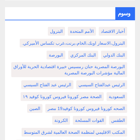
وسوم
أخبار الاقتصاد
الأمم المتحدة
البترول
البترول،الاسعار اوبك،الخام،برنت،غرب تكساس الأميركي.
البنك الدولي
البنك المركزي
البورصة
البورصة المصرية حنان رمسيس خبيرة اقتصادية الحرية للأوراق
المالية مؤشرات البورصة المصرية
الرئيس عبدالفتاح السيسي
الرئيس عبد الفتاح السيسي
السعودية
الصحة مصر كورونا فيروس كورونا كوفيد ١٩
الصحه كورونا فيروس كورونا كوفيد19 مصر
الصين
الطقس
القوات المسلحة
الكرونة
المكتب الاقليمي لمنظمة الصحة العالمية لشرق المتوسط