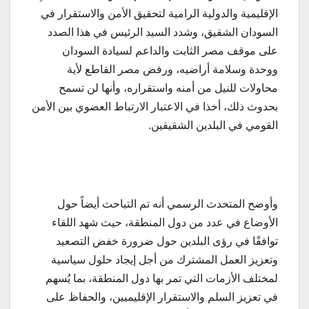
الإقليمية والدولية الرامية لتحقيق الأمن والاستقرار في
السودان الشقيق، وشدد السيد الرئيس في هذا الصدد
على موقف مصر الثابت والداعم لسيادة السودان
ووحدة وسلامة أراضيه، ورفض مصر القاطع لأية
محاولات للنيل من أمنه واستقراره، وأنها لن تسمح
بحدوث ذلك، أخذا في الاعتبار الارتباط العضوي بين الأمن
القومي في البلدين الشقيقين.
وأوضح المتحدث الرسمي أنه تم التباحث أيضاً حول
الأوضاع في عدد من دول المنطقة، حيث شهد اللقاء
توافقًا في رؤى البلدين حول ضرورة خفض التصعيد
وتعزيز العمل المشترك من أجل إيجاد حلول سياسية
لمختلف الأزمات التي تمر بها دول المنطقة، بما يُسهم
في تعزيز السلم والاستقرار الإقليميين، والحفاظ على