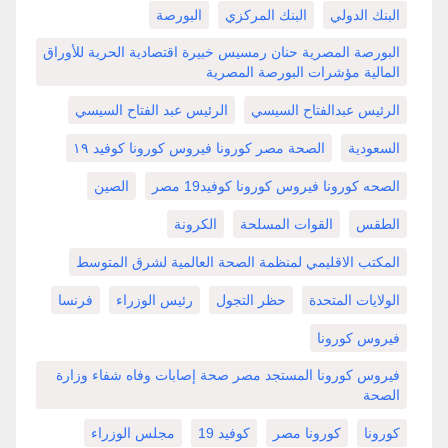
البنك الدولي
البنك المركزي
البورصة
البورصة المصرية حنان رمسيس خبيرة اقتصادية الحرية للأوراق
المالية مؤشرات البورصة المصرية
الرئيس عبدالفتاح السيسي
الرئيس عبد الفتاح السيسي
السعودية
الصحة مصر كورونا فيروس كورونا كوفيد ١٩
الصحه كورونا فيروس كورونا كوفيد19 مصر
الصين
الطقس
القوات المسلحة
الكرونة
المكتب الاقليمي لمنظمة الصحة العالمية لشرق المتوسط
الولايات المتحدة
حظر التجول
رئيس الوزراء
فرنسا
فيروس كورونا
فيروس كورونا المستجد مصر صحة إصابات وفاه شفاء وزارة
الصحة
كورونا
كورونا مصر
كوفيد 19
مجلس الوزراء