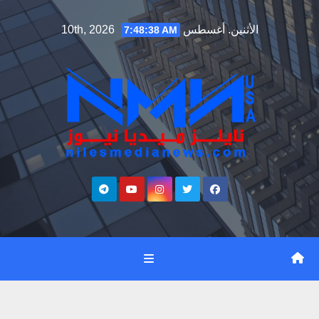
Ski
الأثنين. أغسطس 10th, 2026
7:48:39 AM
t
conten