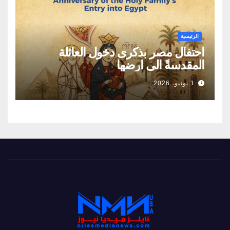
الرئيسية
احتفال مصر بذكرى دخول العائلة
المقدسةً الى ارضها
1 يونيو، 2026