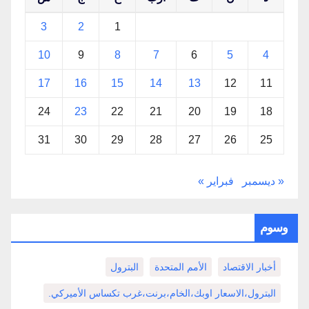
3
2
1
10
9
8
7
6
5
4
17
16
15
14
13
12
11
24
23
22
21
20
19
18
31
30
29
28
27
26
25
« ديسمبر
فبراير »
وسوم
أخبار الاقتصاد
الأمم المتحدة
البترول
البترول،الاسعار اوبك،الخام،برنت،غرب تكساس الأميركي.