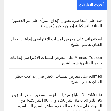
أحدث التعليقات
هبه
على
“محاضرة بعنوان “إبداع المرأة على مر العصور”
للفنانة التشكيلية إيمان حكيم ( فيديو )
اسكندراني
على
معرض لمسات الافتراضي إبداعات حظر
الفنان هاشم الشيخ
Ahmed Youssri
على
معرض لمسات الافتراضي إبداعات
حظر الفنان هاشم الشيخ
Ahmed
على
معرض لمسات الافتراضي إبداعات حظر
الفنان هاشم الشيخ
NilesMedia - نايلز ميديا — لجنة التسعير : سعر البنزين
95 اللتر 8.50 92 اللتر 7.50 و ال 80 اللتر 6.25 من
السبت
على
محافظة القاهرة: توافر السلع الأساسية