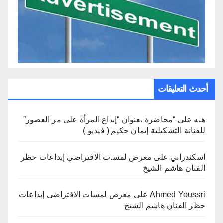
أحدث التعليقات
هبه
على
“محاضرة بعنوان “إبداع المرأة على مر العصور”
للفنانة التشكيلية إيمان حكيم ( فيديو )
اسكندراني
على
معرض لمسات الافتراضي إبداعات حظر
الفنان هاشم الشيخ
Ahmed Youssri
على
معرض لمسات الافتراضي إبداعات
حظر الفنان هاشم الشيخ