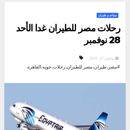
سياحه و طيران
رحلات مصر للطيران غدا الأحد
28 نوفمبر
نوفمبر 27, 2021
#مصر،طيران،مصر للطيران،رحلات،جويه،القاهره