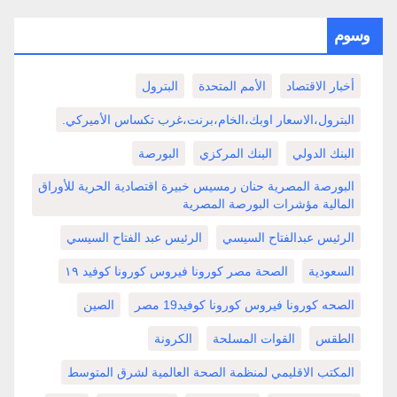
وسوم
أخبار الاقتصاد
الأمم المتحدة
البترول
البترول،الاسعار اوبك،الخام،برنت،غرب تكساس الأميركي.
البنك الدولي
البنك المركزي
البورصة
البورصة المصرية حنان رمسيس خبيرة اقتصادية الحرية للأوراق
المالية مؤشرات البورصة المصرية
الرئيس عبدالفتاح السيسي
الرئيس عبد الفتاح السيسي
السعودية
الصحة مصر كورونا فيروس كورونا كوفيد ١٩
الصحه كورونا فيروس كورونا كوفيد19 مصر
الصين
الطقس
القوات المسلحة
الكرونة
المكتب الاقليمي لمنظمة الصحة العالمية لشرق المتوسط