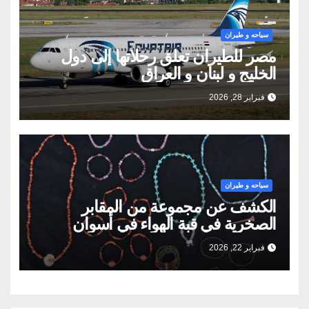
سياحه و طيران
مصر للطيران تعلق رحلاتها إلى دول
الخليج و لبنان و العراق
فبراير 28, 2026
سياحه و طيران
الكشف عن مجموعة من المقابر
الصخرية في قبة الهواء في أسوان
فبراير 22, 2026