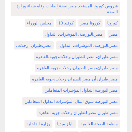
فيروس كورونا المستجد مصر صحة إصابات وفاه شفاء وزارة
الصحة
كورونا
كورونا مصر
كوفيد 19
مجلس الوزراء
مصر
مصر،البورصة، المؤشرات، التداول
مصر،البورصة، المؤشرات، التداول،
مصر،طيران، رحلات،
مصر،طيران، مصر للطيران،رحلات،جويه،القاهره
مصر،طيران،مصر للطيران،رحلات،جويه،القاهره
مصر،طيران أن مصر للطيران،رحلات،جويه،القاهره
مصر البورصة التداول المؤشرات المتعاملين
مصر البورصة سوق المال المؤشرات التداول المتعاملين
مصر طيران مصر للطيران رحلات جوية القاهرة
منظمة الصحة العالمية
نايلز ميديا
وزارة الداخلية