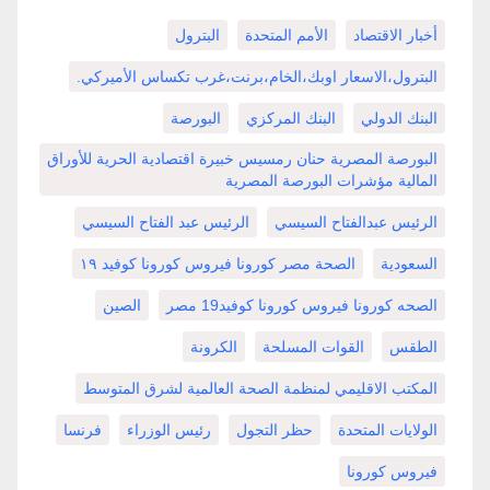
أخبار الاقتصاد
الأمم المتحدة
البترول
البترول،الاسعار اوبك،الخام،برنت،غرب تكساس الأميركي.
البنك الدولي
البنك المركزي
البورصة
البورصة المصرية حنان رمسيس خبيرة اقتصادية الحرية للأوراق
المالية مؤشرات البورصة المصرية
الرئيس عبدالفتاح السيسي
الرئيس عبد الفتاح السيسي
السعودية
الصحة مصر كورونا فيروس كورونا كوفيد ١٩
الصحه كورونا فيروس كورونا كوفيد19 مصر
الصين
الطقس
القوات المسلحة
الكرونة
المكتب الاقليمي لمنظمة الصحة العالمية لشرق المتوسط
الولايات المتحدة
حظر التجول
رئيس الوزراء
فرنسا
فيروس كورونا