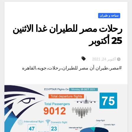
سياحه و طيران
رحلات مصر للطيران غدا الاثنين
25 أكتوبر
أكتوبر 24, 2021
#مصر،طيران أن مصر للطيران،رحلات،جويه،القاهره