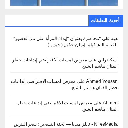
أحدث التعليقات
هبه
على
“محاضرة بعنوان “إبداع المرأة على مر العصور”
للفنانة التشكيلية إيمان حكيم ( فيديو )
اسكندراني
على
معرض لمسات الافتراضي إبداعات حظر
الفنان هاشم الشيخ
Ahmed Youssri
على
معرض لمسات الافتراضي إبداعات
حظر الفنان هاشم الشيخ
Ahmed
على
معرض لمسات الافتراضي إبداعات حظر
الفنان هاشم الشيخ
NilesMedia - نايلز ميديا — لجنة التسعير : سعر البنزين