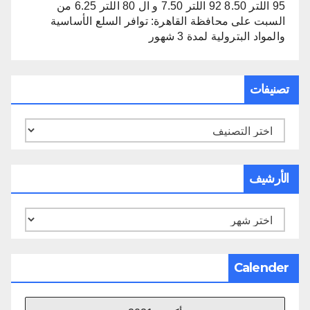
95 اللتر 8.50 92 اللتر 7.50 و ال 80 اللتر 6.25 من
السبت
على
محافظة القاهرة: توافر السلع الأساسية
والمواد البترولية لمدة 3 شهور
تصنيفات
تصنيفات
الأرشيف
الأرشيف
Calender