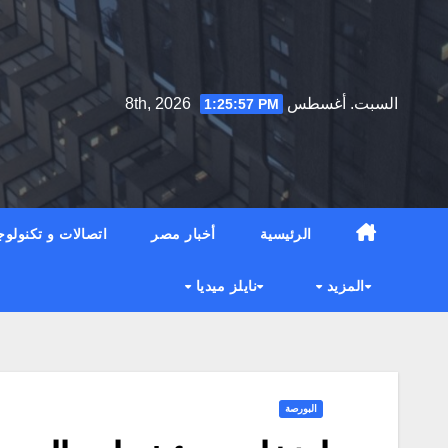
Ski
t
conten
السبت. أغسطس 8th, 2026
1:25:59 PM
الرئيسية
أخبار مصر
اتصالات و تكنولوج
المزيد
نايلز ميديا
البورصة