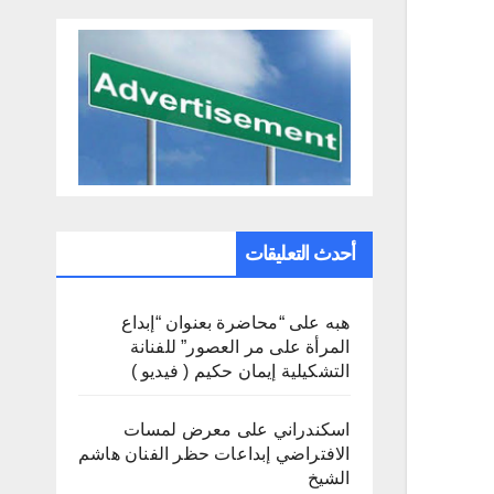
أحدث التعليقات
هبه
على
“محاضرة بعنوان “إبداع
المرأة على مر العصور” للفنانة
التشكيلية إيمان حكيم ( فيديو )
اسكندراني
على
معرض لمسات
الافتراضي إبداعات حظر الفنان هاشم
الشيخ