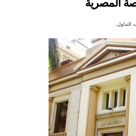
ة المصرية
 التداول،