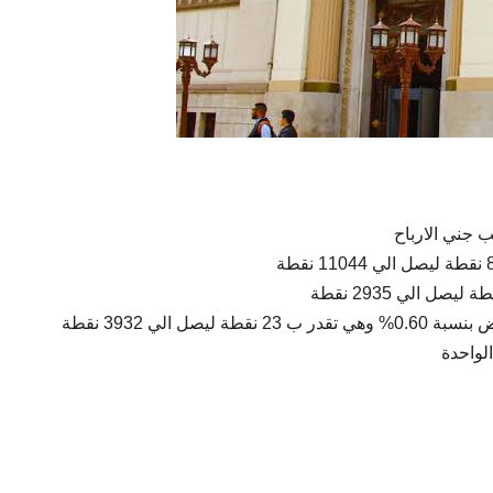
 جني الارباح