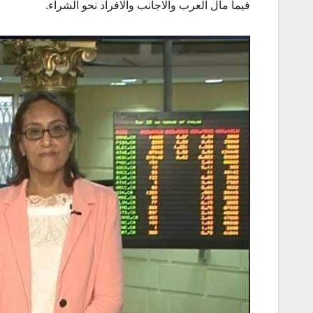
فيما مال العرب والاجانب والافراد نحو الشراء.