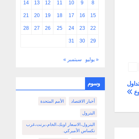
14
13
12
11
10
9
8
21
20
19
18
17
16
15
28
27
26
25
24
23
22
31
30
29
« يوليو
سبتمبر »
وسوم
داول
وع
أخبار الاقتصاد
الأمم المتحدة
البترول
البترول،الاسعار اوبك،الخام،برنت،غرب
تكساس الأميركي.