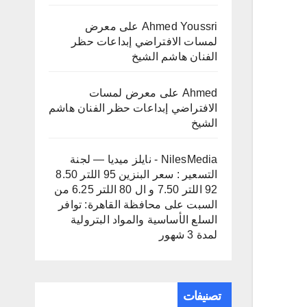
Ahmed Youssri
على
معرض
لمسات الافتراضي إبداعات حظر
الفنان هاشم الشيخ
Ahmed
على
معرض لمسات
الافتراضي إبداعات حظر الفنان هاشم
الشيخ
NilesMedia - نايلز ميديا — لجنة
التسعير : سعر البنزين 95 اللتر 8.50
92 اللتر 7.50 و ال 80 اللتر 6.25 من
السبت
على
محافظة القاهرة: توافر
السلع الأساسية والمواد البترولية
لمدة 3 شهور
تصنيفات