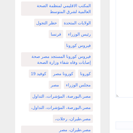
المكتب الاقليمي لمنظمة الصحة
العالمية لشرق المتوسط
الولايات المتحدة
حظر التجول
رئيس الوزراء
فرنسا
فيروس كورونا
فيروس كورونا المستجد مصر صحة
إصابات وفاه شفاء وزارة الصحة
كورونا
كورونا مصر
كوفيد 19
مجلس الوزراء
مصر
مصر،البورصة، المؤشرات، التداول
مصر،البورصة، المؤشرات، التداول،
مصر،طيران، رحلات،
مصر،طيران، مصر