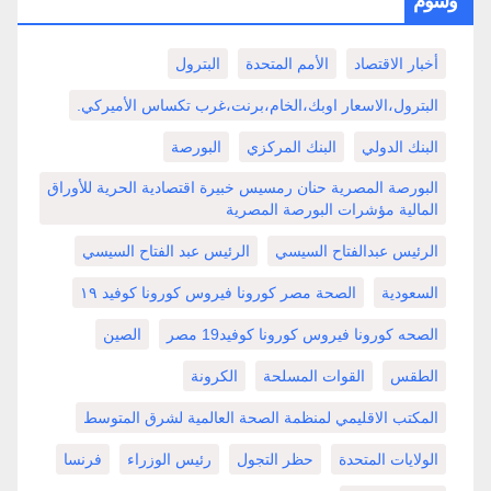
وسوم
أخبار الاقتصاد
الأمم المتحدة
البترول
البترول،الاسعار اوبك،الخام،برنت،غرب تكساس الأميركي.
البنك الدولي
البنك المركزي
البورصة
البورصة المصرية حنان رمسيس خبيرة اقتصادية الحرية للأوراق
المالية مؤشرات البورصة المصرية
الرئيس عبدالفتاح السيسي
الرئيس عبد الفتاح السيسي
السعودية
الصحة مصر كورونا فيروس كورونا كوفيد ١٩
الصحه كورونا فيروس كورونا كوفيد19 مصر
الصين
الطقس
القوات المسلحة
الكرونة
المكتب الاقليمي لمنظمة الصحة العالمية لشرق المتوسط
الولايات المتحدة
حظر التجول
رئيس الوزراء
فرنسا