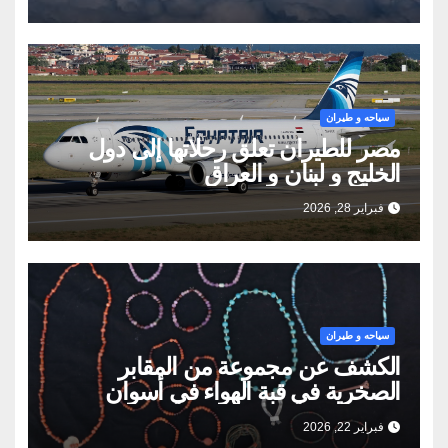
سياحه و طيران
مصر للطيران تعلق رحلاتها إلى دول
الخليج و لبنان و العراق
فبراير 28, 2026
سياحه و طيران
الكشف عن مجموعة من المقابر
الصخرية في قبة الهواء في أسوان
فبراير 22, 2026