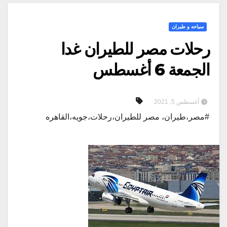
سياحه و طيران
رحلات مصر للطيران غدا
الجمعة 6 أغسطس
أغسطس 5, 2021
#مصر،طيران، مصر للطيران،رحلات،جويه،القاهره