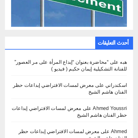
أحدث التعليقات
هبه
على
“محاضرة بعنوان “إبداع المرأة على مر العصور”
للفنانة التشكيلية إيمان حكيم ( فيديو )
اسكندراني
على
معرض لمسات الافتراضي إبداعات حظر
الفنان هاشم الشيخ
Ahmed Youssri
على
معرض لمسات الافتراضي إبداعات
حظر الفنان هاشم الشيخ
Ahmed
على
معرض لمسات الافتراضي إبداعات حظر