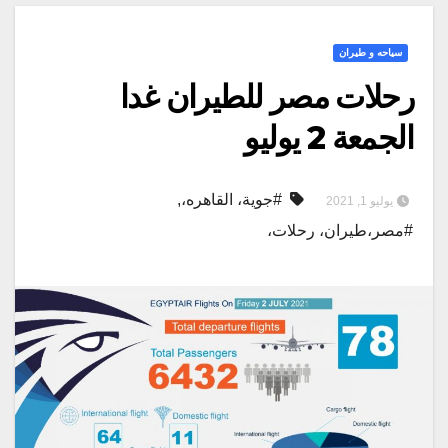
سياحه و طيران
رحلات مصر للطيران غدا
الجمعة 2 يوليو
#جوية، القاهره،
,
يوليو 1, 2021
#مصر،طيران، رحلات،