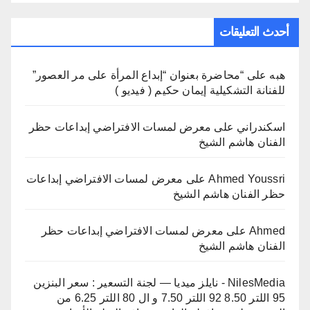
أحدث التعليقات
هبه
على
“محاضرة بعنوان “إبداع المرأة على مر العصور”
للفنانة التشكيلية إيمان حكيم ( فيديو )
اسكندراني
على
معرض لمسات الافتراضي إبداعات حظر
الفنان هاشم الشيخ
Ahmed Youssri
على
معرض لمسات الافتراضي إبداعات
حظر الفنان هاشم الشيخ
Ahmed
على
معرض لمسات الافتراضي إبداعات حظر
الفنان هاشم الشيخ
NilesMedia - نايلز ميديا — لجنة التسعير : سعر البنزين
95 اللتر 8.50 92 اللتر 7.50 و ال 80 اللتر 6.25 من