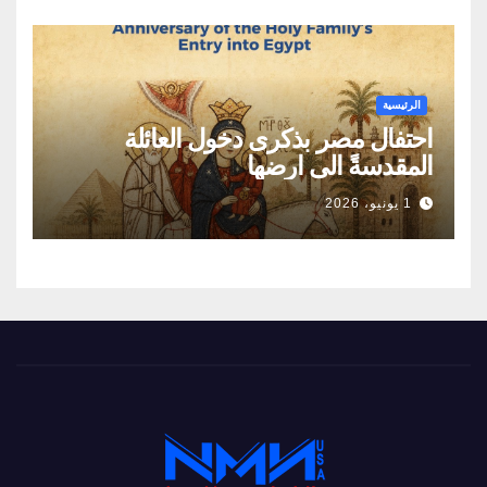
الطاقة
الرئيسية
احتفال مصر بذكرى دخول العائلة
المقدسةً الى ارضها
1 يونيو، 2026