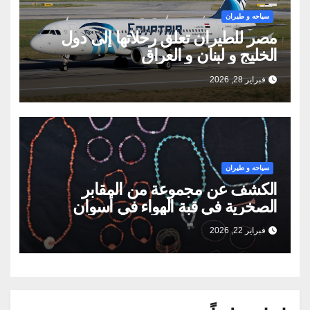
سياحه و طيران
مصر للطيران تعلق رحلاتها إلى دول
الخليج و لبنان و العراق
فبراير 28, 2026
سياحه و طيران
الكشف عن مجموعة من المقابر
الصخرية في قبة الهواء في أسوان
فبراير 22, 2026