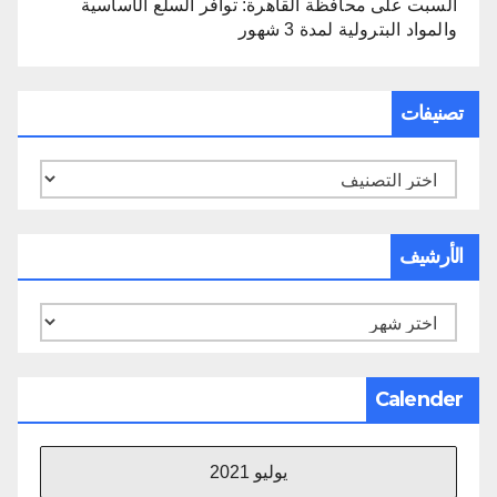
السبت
على
محافظة القاهرة: توافر السلع الأساسية
والمواد البترولية لمدة 3 شهور
تصنيفات
تصنيفات
الأرشيف
الأرشيف
Calender
يوليو 2021