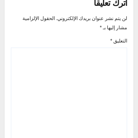
اترك تعليقاً
لن يتم نشر عنوان بريدك الإلكتروني.
الحقول الإلزامية
مشار إليها بـ
*
التعليق
*