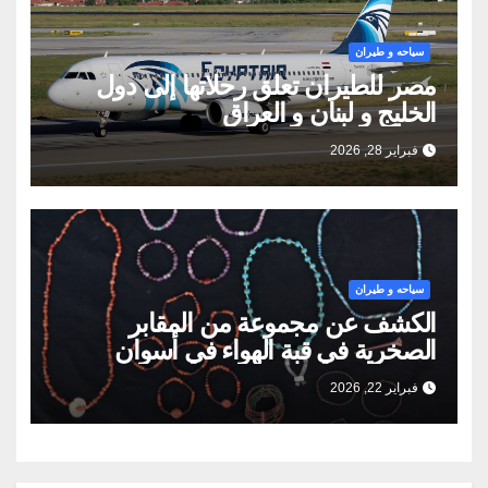
سياحه و طيران
مصر للطيران تعلق رحلاتها إلى دول
الخليج و لبنان و العراق
فبراير 28, 2026
سياحه و طيران
الكشف عن مجموعة من المقابر
الصخرية في قبة الهواء في أسوان
فبراير 22, 2026