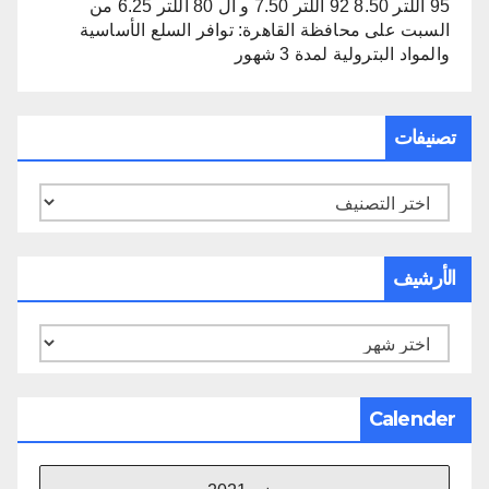
95 اللتر 8.50 92 اللتر 7.50 و ال 80 اللتر 6.25 من
السبت
على
محافظة القاهرة: توافر السلع الأساسية
والمواد البترولية لمدة 3 شهور
تصنيفات
تصنيفات
الأرشيف
الأرشيف
Calender