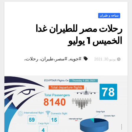
سياحه و طيران
رحلات مصر للطيران غدا
الخميس 1 يوليو
#جويه
,
#مصر،طيران، رحلات،
يونيو 30, 2021