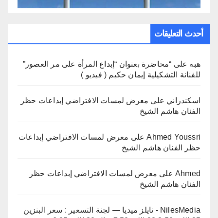
أحدث التعليقات
هبه
على
“محاضرة بعنوان “إبداع المرأة على مر العصور”
للفنانة التشكيلية إيمان حكيم ( فيديو )
اسكندراني
على
معرض لمسات الافتراضي إبداعات حظر
الفنان هاشم الشيخ
Ahmed Youssri
على
معرض لمسات الافتراضي إبداعات
حظر الفنان هاشم الشيخ
Ahmed
على
معرض لمسات الافتراضي إبداعات حظر
الفنان هاشم الشيخ
NilesMedia - نايلز ميديا — لجنة التسعير : سعر البنزين