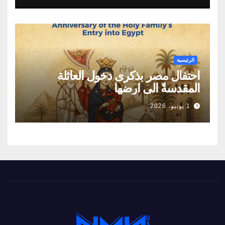
الطاقة
الرئيسية
احتفال مصر بذكرى دخول العائلة
المقدسةً الى ارضها
1 يونيو، 2026