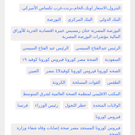
البترول،الاسعار اوبك،الخام،برنت،غرب تكساس الأميركي.
البنك الدولي
البنك المركزي
البورصة
البورصة المصرية حنان رمسيس خبيرة اقتصادية الحرية للأوراق
المالية مؤشرات البورصة المصرية
الرئيس عبدالفتاح السيسي
الرئيس عبد الفتاح السيسي
السعودية
الصحة مصر كورونا فيروس كورونا كوفيد ١٩
الصحه كورونا فيروس كورونا كوفيد19 مصر
الصين
الطقس
القوات المسلحة
الكرونة
المكتب الاقليمي لمنظمة الصحة العالمية لشرق المتوسط
الولايات المتحدة
حظر التجول
رئيس الوزراء
فرنسا
فيروس كورونا
فيروس كورونا المستجد مصر صحة إصابات وفاه شفاء وزارة
الصحة