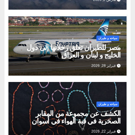
سياحه و طيران
مصر للطيران تعلق رحلاتها إلى دول
الخليج و لبنان و العراق
فبراير 28, 2026
سياحه و طيران
الكشف عن مجموعة من المقابر
الصخرية في قبة الهواء في أسوان
فبراير 22, 2026