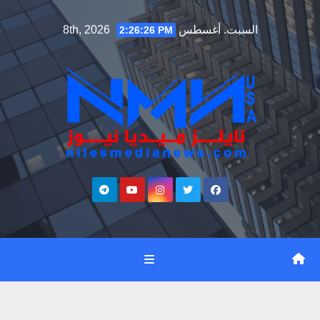
Ski
السبت. أغسطس 8th, 2026
2:26:27 PM
t
conten