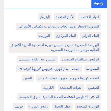
وسوم
أخبار الاقتصاد
الأمم المتحدة
البترول
البترول،الاسعار اوبك،الخام،برنت،غرب تكساس الأميركي.
البنك الدولي
البنك المركزي
البورصة
البورصة المصرية حنان رمسيس خبيرة اقتصادية الحرية للأوراق
المالية مؤشرات البورصة المصرية
الرئيس عبدالفتاح السيسي
الرئيس عبد الفتاح السيسي
السعودية
الصحة مصر كورونا فيروس كورونا كوفيد ١٩
الصحه كورونا فيروس كورونا كوفيد19 مصر
الصين
الطقس
القوات المسلحة
الكرونة
المكتب الاقليمي لمنظمة الصحة العالمية لشرق المتوسط
الولايات المتحدة
حظر التجول
رئيس الوزراء
فرنسا