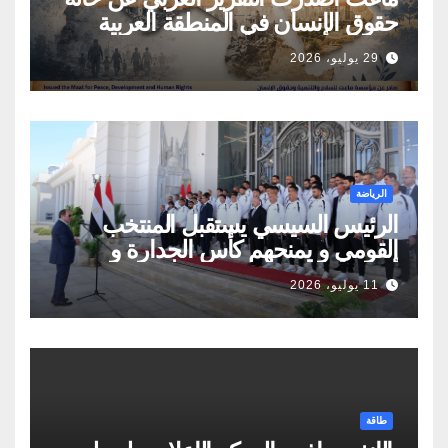
حقوق الإنسان في المنطقة العربية
29 يوليو، 2026
الرياضة
الرئيس السيسي يستقبل المنتخب
القومي و يمنحهم كأس الجدارة و
أوسمة تكريمية
11 يوليو، 2026
طاقة