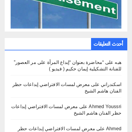
أحدث التعليقات
هبه
على
“محاضرة بعنوان “إبداع المرأة على مر العصور”
للفنانة التشكيلية إيمان حكيم ( فيديو )
اسكندراني
على
معرض لمسات الافتراضي إبداعات حظر
الفنان هاشم الشيخ
Ahmed Youssri
على
معرض لمسات الافتراضي إبداعات
حظر الفنان هاشم الشيخ
Ahmed
على
معرض لمسات الافتراضي إبداعات حظر