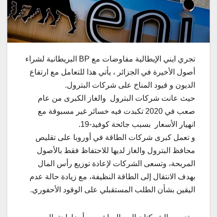
تجري ايني الإيطالية مفاوضات مع BP البريطانية لشراء
أصول الأخيرة في الجزائر ، يأتي هذا للتعامل مع ارتفاع
الديون و قيود المناخ على شركات البترول.
حيث عانت شركات البترول والغاز الكبرى من عام
صعب في 2020 تكبدت فيه خسائر غير مسبوقة مع
انهيار الأسعار بسبب جائحة كوفيد-19.
و تعمل كبرى شركات الطاقة في أوروبا على تقليص
محافظ البترول والغاز لديها للاحتفاظ فقط بالأصول
المربحة، وتسعى الشركات لإعادة توزيع رأس المال
بهدف الانتقال إلى الطاقة النظيفة، مع زيادة حالة عدم
اليقين بشأن الطلب المستقبلي على الوقود الأحفوري.