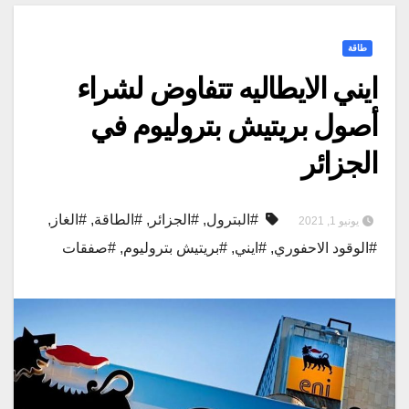
طاقة
ايني الايطاليه تتفاوض لشراء
أصول بريتيش بتروليوم في
الجزائر
#البترول
,
#الجزائر
,
#الطاقة
,
#الغاز
,
يونيو 1, 2021
#الوقود الاحفوري
,
#ايني
,
#بريتيش بتروليوم
,
#صفقات