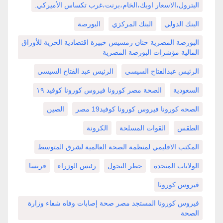
البترول،الاسعار اوبك،الخام،برنت،غرب تكساس الأميركي.
البنك الدولي
البنك المركزي
البورصة
البورصة المصرية حنان رمسيس خبيرة اقتصادية الحرية للأوراق
المالية مؤشرات البورصة المصرية
الرئيس عبدالفتاح السيسي
الرئيس عبد الفتاح السيسي
السعودية
الصحة مصر كورونا فيروس كورونا كوفيد ١٩
الصحه كورونا فيروس كورونا كوفيد19 مصر
الصين
الطقس
القوات المسلحة
الكرونة
المكتب الاقليمي لمنظمة الصحة العالمية لشرق المتوسط
الولايات المتحدة
حظر التجول
رئيس الوزراء
فرنسا
فيروس كورونا
فيروس كورونا المستجد مصر صحة إصابات وفاه شفاء وزارة
الصحة