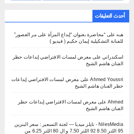
أحدث التعليقات
هبه
على
“محاضرة بعنوان “إبداع المرأة على مر العصور”
للفنانة التشكيلية إيمان حكيم ( فيديو )
اسكندراني
على
معرض لمسات الافتراضي إبداعات حظر
الفنان هاشم الشيخ
Ahmed Youssri
على
معرض لمسات الافتراضي إبداعات
حظر الفنان هاشم الشيخ
Ahmed
على
معرض لمسات الافتراضي إبداعات حظر
الفنان هاشم الشيخ
NilesMedia - نايلز ميديا — لجنة التسعير : سعر البنزين
95 اللتر 8.50 92 اللتر 7.50 و ال 80 اللتر 6.25 من