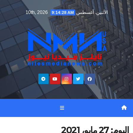
Ski
الأثنين. أغسطس 10th, 2026
9:14:30 AM
t
conten
اليوم:
27 مايو، 2021