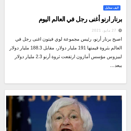
لايف ستايل
برنار ارنو أغنى رجل في العالم اليوم
27 مايو، 2021
اصبح برنار أرنو، رئيس مجموعة لوي فيتون اغنى رجل في
العالم بثروة قيمتها 191 مليار دولار، مقابل 188.3 مليار دولار
لبيزوس مؤسس أمازون ارتفعت ثروة أرنو 2.3 مليار دولار
ببعد…