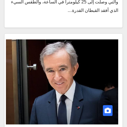
والتي وصلت إلى 25 كيلومترا في الساعة، والطقس السيء
الذي أفقد القبطان القدرة…