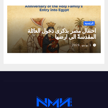
الطاقة
الرئيسية
احتفال مصر بذكرى دخول العائلة
المقدسةً الى ارضها
1 يونيو، 2026