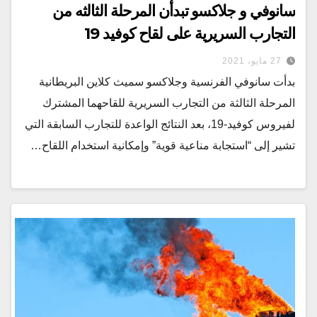
سانوفي و جلاكسو تبدأن المرحلة الثالثه من
التجارب السريرية على لقاح كوفيد 19
27 مايو، 2021
بدأت سانوفي الفرنسية وجلاكسو سميث كلاين البريطانية
المرحلة الثالثة من التجارب السريرية للقاحهما المشترك
لفيروس كوفيد-19، بعد النتائج الواعدة للتجارب السابقة التي
تشير إلى “استجابة مناعية قوية” وإمكانية استخدام اللقاح…