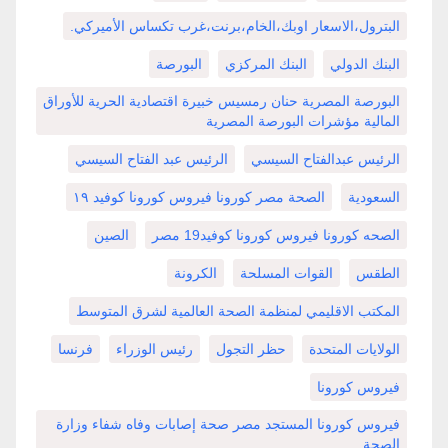
البترول،الاسعار اوبك،الخام،برنت،غرب تكساس الأميركي.
البنك الدولي
البنك المركزي
البورصة
البورصة المصرية حنان رمسيس خبيرة اقتصادية الحرية للأوراق
المالية مؤشرات البورصة المصرية
الرئيس عبدالفتاح السيسي
الرئيس عبد الفتاح السيسي
السعودية
الصحة مصر كورونا فيروس كورونا كوفيد ١٩
الصحه كورونا فيروس كورونا كوفيد19 مصر
الصين
الطقس
القوات المسلحة
الكرونة
المكتب الاقليمي لمنظمة الصحة العالمية لشرق المتوسط
الولايات المتحدة
حظر التجول
رئيس الوزراء
فرنسا
فيروس كورونا
فيروس كورونا المستجد مصر صحة إصابات وفاه شفاء وزارة
الصحة