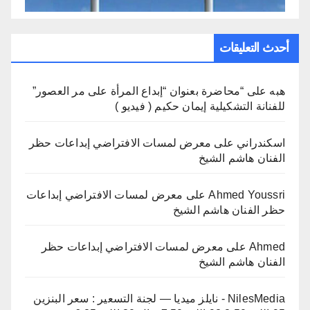
أحدث التعليقات
هبه
على
“محاضرة بعنوان “إبداع المرأة على مر العصور”
للفنانة التشكيلية إيمان حكيم ( فيديو )
اسكندراني
على
معرض لمسات الافتراضي إبداعات حظر
الفنان هاشم الشيخ
Ahmed Youssri
على
معرض لمسات الافتراضي إبداعات
حظر الفنان هاشم الشيخ
Ahmed
على
معرض لمسات الافتراضي إبداعات حظر
الفنان هاشم الشيخ
NilesMedia - نايلز ميديا — لجنة التسعير : سعر البنزين