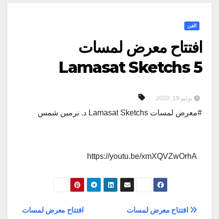
الفن
افتتاح معرض لمسات
Lamasat Sketchs 5
يوليو 19, 2020
#معرض لمسات Lamasat Sketchs د. نرمين شمس
https://youtu.be/xmXQVZwOrhA
تصفّح
افتتاح معرض لمسات
افتتاح معرض لمسات