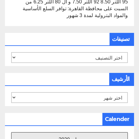
95 اللتر 8.50 92 اللتر 7.50 و ال 80 اللتر 6.25 من
السبت
على
محافظة القاهرة: توافر السلع الأساسية
والمواد البترولية لمدة 3 شهور
تصنيفات
تصنيفات
الأرشيف
الأرشيف
Calender