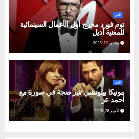
الفن
توم فورد مخرج أول الأعمال السينمائية
للمغنية أديل
نوفمبر 12, 2025
الفن
مونيكا بيلوتشي تثير ضجة في صورة مع
أحمد عز
أكتوبر 28, 2025