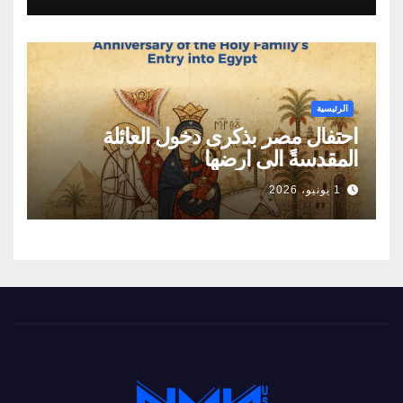
الطاقة
الرئيسية
احتفال مصر بذكرى دخول العائلة
المقدسةً الى ارضها
1 يونيو، 2026